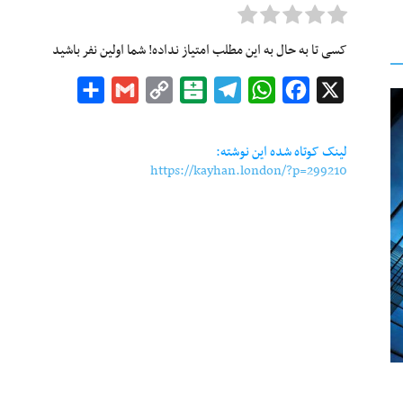
کسی تا به حال به این مطلب امتیاز نداده! شما اولین نفر باشید
Share
Gmail
Copy
Balatarin
Telegram
WhatsApp
Facebook
X
Link
لینک کوتاه شده این نوشته:
https://kayhan.london/?p=299210