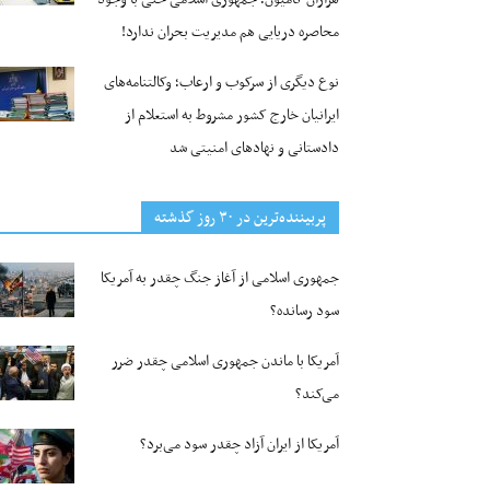
محاصره دریایی هم مدیریت بحران ندارد!
نوع دیگری از سرکوب و ارعاب؛ وکالتنامه‌های
ایرانیان خارج کشور مشروط به استعلام از
دادستانی و نهادهای امنیتی شد
پربیننده‌ترین‌ در ۳۰ روز گذشته
جمهوری اسلامی از آغاز جنگ چقدر به آمریکا
سود رسانده؟
آمریکا با ماندن جمهوری اسلامی چقدر ضرر
می‌کند؟
آمریکا از ایران آزاد چقدر سود می‌برد؟