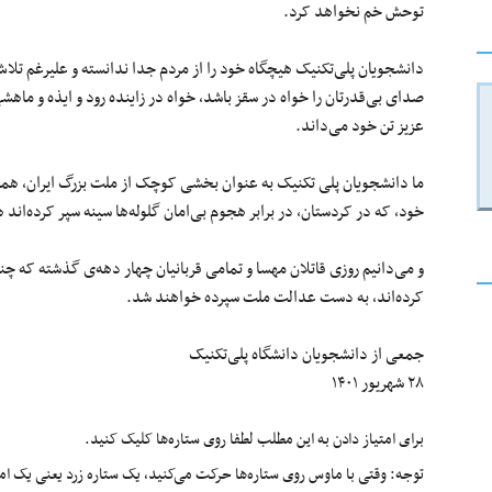
توحش خم نخواهد کرد.
دانشجویان پلی‌تکنیک هیچگاه خود را از مردم جدا ندانسته و علیرغم تلاش
صدای بی‌قدرتان را خواه در سقز باشد، خواه در زاینده رود و ایذه و ماهشه
عزیز تن خود می‌داند.
ما دانشجویان پلی تکنیک به عنوان بخشی کوچک از ملت بزرگ ایران، همراه
خود، که در کردستان، در برابر هجوم بی‌امان گلوله‌ها سینه‌ سپر کرده‌اند 
‏و می‌دانیم روزی قاتلان مهسا و تمامی قربانیان چهار دهه‌ی گذشته که چن
کرده‌اند، به دست عدالت ملت سپرده خواهند شد.
جمعی از دانشجویان دانشگاه پلی‌تکنیک
۲۸ شهریور ۱۴۰۱
برای امتیاز دادن به این مطلب لطفا روی ستاره‌ها کلیک کنید.
توجه: وقتی با ماوس روی ستاره‌ها حرکت می‌کنید، یک ستاره زرد یعنی یک امتیا