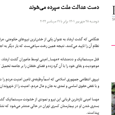
دست عدالت ملت سپرده می‌شوند
کیهان
دوشنبه ۲۸ شهریور ۱۴۰۱ برابر با ۱۹ سپتامبر ۲۰۲۲
هنگامی که گشت ارشاد به عنوان یکی از خشن‌ترین نیروهای حکومتی، مرتک
لندن
نظام آن را تایید می‌کنند، نتیجه همین رخت سیاهی‌ست که بار دیگر به اجب
موجودیت و بقای خود را با آن گره زده و فضای خفقان را بر جامعه تحمیل
نیروی انتظامی جمهوری اسلامی که اسماً وظیفه‌ی تامین امنیت مردم را د
و با نقض حقوق اساسی و تعدی به جان و مال مردم، امنیت را از شهروندان ای
‌مهسا امینی تازه‌ترین قربانی این نیرو و نمودی از خشونت سیستماتیک
بستری شدن او در بیمارستان کسری تهران در حالی منتشر می‌شود که نشان
پیداست.