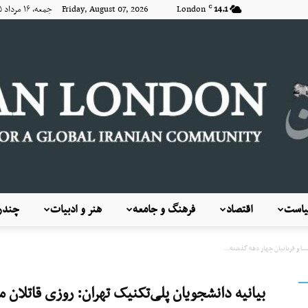
14.1
London
Friday, August 07, 2026 جمعه, ۱۶ مرداد ۱۴۰۵
C
است
اقتصاد
فرهنگ و جامعه
هنر و ادبیات
چندرس
KayhanLondon
سا و قربانیان چهار دهه گذشته...
بیانیه دانشجویان پلی‌تکنیک تهران: روزی قاتلان م