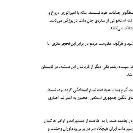
گوی جنایات خود نیستند، بلکه با امپراتوری دروغ و
 تکه استخوانی از سفره‌یِ جانِ ملت دریوزگی می‌کنند،
تناک می‌کنند.
و هرگونه مقاومت مردم در برابر این تحجر فکری، با
. سپیده رشنو یکی دیگر از قربانیان این مسئله، در تابستان
 شد.
لت گرم بود با شجاعت تمام ایستادگی کرده بود، توسط
ای ننگین جمهوری اسلامی، مجبور به اعتراف اجباری
 در جامعه ملت‌ را به اطاعت از دستورات و اوامر حاکمان
تیز ملت ایران هیچگاه سر در برابر پیام‌آوران وحشت و