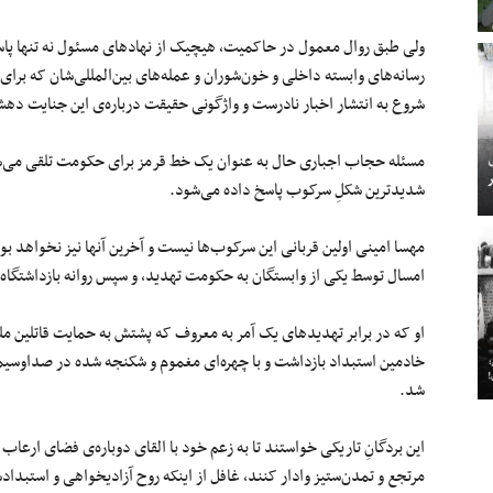
ولی طبق روال معمول در حاکمیت، هیچیک از نهادهای مسئول نه تنها پاسخ
رسانه‌های وابسته داخلی و خون‌شوران و عمله‌های بین‌المللی‌شان که برای
شروع به انتشار اخبار نادرست و واژگونی حقیقت درباره‌ی این جنایت دهش
مسئله حجاب اجباری حال به عنوان یک خط قرمز برای حکومت تلقی می‌شود 
شدیدترین شکلِ سرکوب پاسخ داده می‌شود.
مهسا امینی اولین قربانی این سرکوب‌ها نیست و آخرین آنها نیز نخواهد بود
امسال توسط یکی از وابستگان به حکومت تهدید، و سپس روانه بازداشتگاه
او که در برابر تهدیدهای یک آمر به معروف که پشتش به حمایت قاتلین م
خادمین استبداد بازداشت و با چهره‌ای مغموم و شکنجه شده در صداوسیم
شد.
این بردگانِ تاریکی خواستند تا به زعم خود با القای دوباره‌ی فضای ارعاب
مرتجع و تمدن‌ستیز وادار کنند، غافل از اینکه روح آزادیخواهی و استبدادس