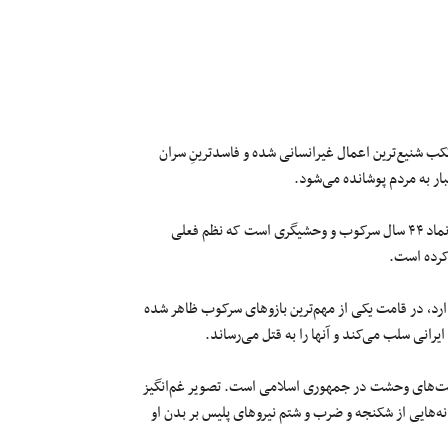
ب شنیع‌ترین اعمال غیرانسانی شده و فاسدترینِ سران
ار به مردم پوشانده می‌شود.
قتل سیستماتیک و ددمنشانه ‎#مهسا_امینی توسط ماموران گشت ارشاد، نماد ۴۴ سال سرکوب و وحشیگری است که نظم فعلی
 کرده است.
ارد، در قامت یکی از مهم‌ترین بازوهای سرکوب ظاهر شده
رانی سلب می‌کند و آنها را به قتل می‌رساند.
 گشت‌های وحشت در جمهوری اسلامی است. تصویر غم‌انگیز
ه‌هایی از شکنجه و ضرب و شتم نیروهای پلیس بر بدن او