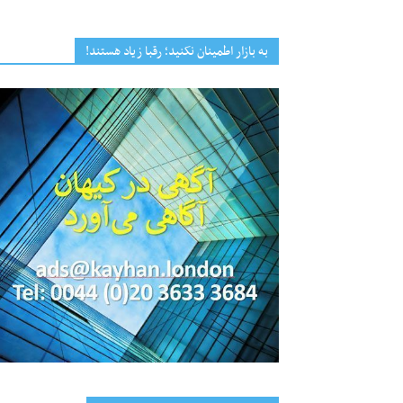
به بازار اطمینان نکنید؛ رقبا زیاد هستند!