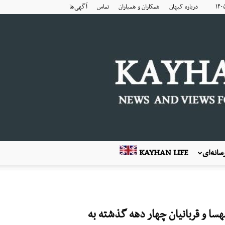
درباره کیهان
همکاران و همیاران
تماس
آگهی‌ها
انه‌ای
KAYHAN LIFE
هسا و قربانیان چهار دهه گذشته به