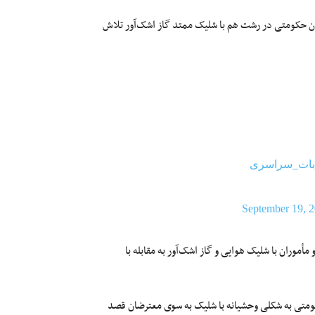
ران حکومتی در رشت هم با شلیک ممتد گاز اشک‌آور تلاش
بات_سراسری
September 19, 
 کرده بودند و مأموران با شلیک هوایی و گاز اشک‌آور به مقابله با
کومتی به شکلی وحشیانه با شلیک به سوی معترضان قصد