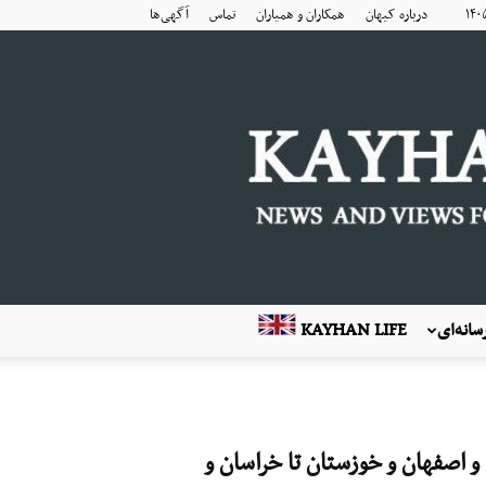
درباره کیهان
همکاران و همیاران
تماس
آگهی‌ها
انه‌ای
KAYHAN LIFE
و اصفهان و خوزستان تا خراسان و