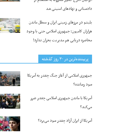
دادستانی و نهادهای امنیتی شد
بلبشو در مرزهای زمینی ایران و معطل ماندن
هزاران کامیون؛ جمهوری اسلامی حتی با وجود
محاصره دریایی هم مدیریت بحران ندارد!
پربیننده‌ترین‌ در ۳۰ روز گذشته
جمهوری اسلامی از آغاز جنگ چقدر به آمریکا
سود رسانده؟
آمریکا با ماندن جمهوری اسلامی چقدر ضرر
می‌کند؟
آمریکا از ایران آزاد چقدر سود می‌برد؟