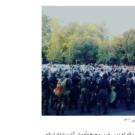
تظاهرات اخیر در ایران در اعتراض به قتل حکومتی مهسا امینی دختر ۲۲ ساله که در پی ضرب و جرح مأموران گشت ارشاد اسلامی