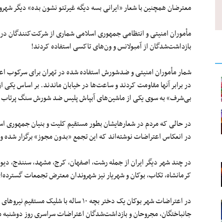
معترضان همچنین با شعار «ایرانی بسه دیگه غیرتتو نشون بده» دیگر شهرو
مأموران امنیتی و انتظامی جمهوری اسلامی شماری از شرکت‌کنندگان در اع
بازداشت‌شدگان از آمبولانس و ون‎‌های تاکسی استفاده کردند!
شمار مأموران امنیتی و ضدشورش استفاده شده در تهران برای سرکوب اعت
در برابر آنها مقاومت کردند و ساعت‌ها در خیابان ماندند. بر اساس یکی ا
بی‌شرف» به سوی یکی از ماشین‌های آبپاش پلیس ضد شورش سنگ پرتاب کرد
در حالی که مردم در شعارهایشان بطور مستقیم کلیت و بنیان جمهوری اس
در انعکاس اعتراضات نوشته‌اند که این تجمع «بدون مجوز» برگزار شده و
در چند شهر دیگر ایران از جمله رشت، اصفهان، کرج، مشهد، سنندج، دیواندر
کرمانشاه، تکاب، بوکان و شهریار نیز شهروندان معترض تجمعات گسترده‌ای
در اعتراضات شهر بوکان یک دختر بچه ۱۰ ساله
جانباختگان، مجروحان و بازداشت‌شدگان اعتراضات سراسری روز دوشنب