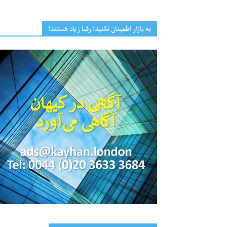
به بازار اطمینان نکنید؛ رقبا زیاد هستند!