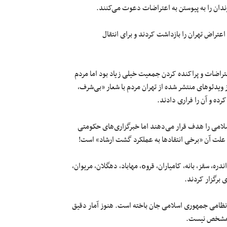
ندان را به پیوستن به اعتراضات دعوت می‌کنند.
تراض تهران را بازداشت کردند و برای انتقال
راضات و پراکنده کردن جمعیت خیلی زیاد بود اما مردم
ز ویدئوهای منتشر شده از تهران مردم با شعار «بی‌شرف،
ه و آن را فراری دادند.
لامی را هدف قرار می‌دهند اما خبرگزاری‌های حکومتی
 علت آن «برخی انتقادها به عملکرد گشت ارشاد» است!
ه، سقز، بانه، کامیاران، قروە، مهاباد، دهگلان، مریوان،
 برگزار کردند.
 با شلیک مستقیم نیروهای نظامی جمهوری اسلامی جان باخته است. هنوز آمار دقیق
ه مشخص نیست.