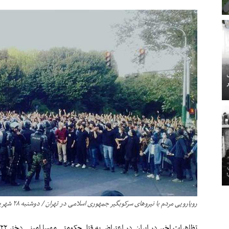
رویارویی مردم با نیروهای سرکوبگیر جمهوری اسلامی در تهران / دوشنبه ۲۸ شهریور ۱۴۰۱