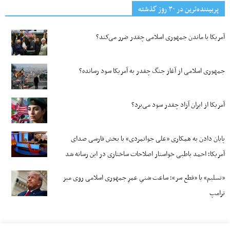
پربیننده‌ترین‌ در ۳۰ روز گذشته
آمریکا با ماندن جمهوری اسلامی چقدر ضرر می‌کند؟
جمهوری اسلامی از آغاز جنگ چقدر به آمریکا سود رسانده؟
آمریکا از ایران آزاد چقدر سود می‌برد؟
پایان دادن به همکاری «علی جوانمردی» با بخش فارسی صدای
آمریکا؛ احمد باطبی خواستار اصلاحات ساختاری در این رسانه شد
«تسلیم» یا «قطع سر»؛ ساعت شنیِ عمرِ جمهوری اسلامی روی میز
ترامپ