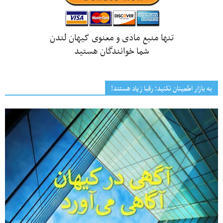
تنها منبع مادی و معنوی کیهان لندن
شما خوانندگان هستید
به بازار اطمینان نکنید؛ رقبا زیاد هستند!