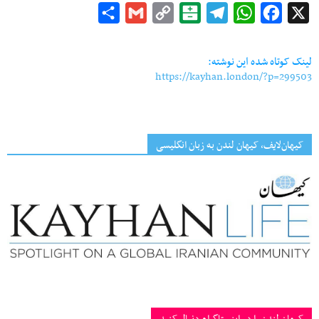
Share
Gmail
Copy
Balatarin
Telegram
WhatsApp
Facebook
X
Link
لینک کوتاه شده این نوشته:
https://kayhan.london/?p=299503
کیهان‌لایف، کیهان لندن به زبان انگلیسی