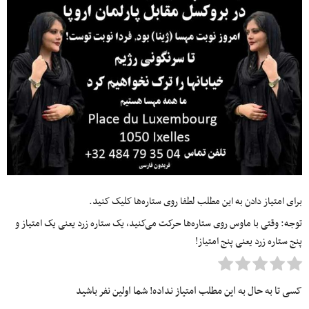
برای امتیاز دادن به این مطلب لطفا روی ستاره‌ها کلیک کنید.
توجه: وقتی با ماوس روی ستاره‌ها حرکت می‌کنید، یک ستاره زرد یعنی یک امتیاز و
پنج ستاره زرد یعنی پنج امتیاز!
کسی تا به حال به این مطلب امتیاز نداده! شما اولین نفر باشید