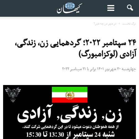
برگ نخست
در شهر من چه خبر؟
۲۴ سپتامبر ۲۰۲۲؛ گردهمایی زن، زندگی،
آزادی (لوکزامبورگ)
چهارشنبه ۳۰ شهریور ۱۴۰۱ برابر با ۲۱ سپتامبر ۲۰۲۲