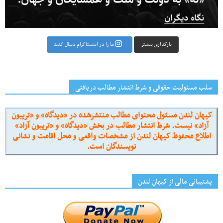
بارگذاری بیشتر
ما را در اینستاگرام دنبال کنید
سلب مسئولیت حقوقی و شرط انتشار مطالب دریافتی
کیهان لندن مسئول محتوای مطالب منتشرشده در «دیدگاه» و «تریبون
آزاد» نیست. شرط انتشار مطالب در بخش «دیدگاه» و «تریبون آزاد»
اطلاع محفوظ کیهان لندن از مشخصات واقعی و محل اقامت و نشانی
نویسندگان است.
پشتیبانی مالی از کیهانِ لندن