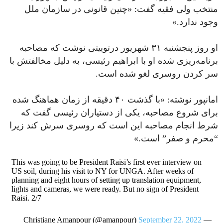
منتخب ولى فقیه گفت: «چنین قانونى در سازمان ملل
وجود ندارد.»
او روز پنجشنبه ٣١ شهریور درتوییتی نوشت کە مصاحبه
برنامه‌‌ریزى شده او با ابراهیم رئیسی، به دلیل مخالفتش با
سر کردن روسری لغو شده است.
امانپور نوشتە: «با گذشت ۴۰ دقیقه از زمان هماهنگ‌ شدە
برای شروع مصاحبه، یکی از دستیاران رئیسی گفت کە
شرط انجام مصاحبه این است که روسری سرش کند زیرا
“محرم و صفر” است.»
This was going to be President Raisi’s first ever interview on
US soil, during his visit to NY for UNGA. After weeks of
planning and eight hours of setting up translation equipment,
lights and cameras, we were ready. But no sign of President
Raisi. 2/7
September 22, 2022
— Christiane Amanpour (@amanpour)