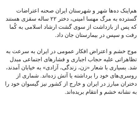
هم‌اینک ده‌ها شهر و شهرستان ایران صحنه اعتراضات
گستردە به مرگ مهسا امینى، دختر ۲۲ ساله سقزی هستند
کە پس از بازداشت از سوی گشت ارشاد اسلامی بە کُما
رفت و سپس در بیمارستان جان داد.
موج خشم و اعتراض افکار عمومی در ایران به سرعت به
تظاهراتی علیه حجاب اجباری و فشارهای اجتماعی مبدل
شد. بسیاری با شعار «زن، زندگی، آزادی» به خیابان آمدند،
روسری‌های خود را برداشته یا آتش زده‌‌اند. شمارى از
دختران مبارز در ایران و خارج از کشور نیز گیسوان خود را
به نشانه خشم و انتقام بریده‌اند.