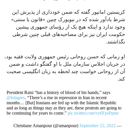
کریستین امانپور گفته که ضمن خودداری از پذیرش این
شرط یادآور شده که در نیویورک چنین «قانون یا سنتی»
وجود ندارد و اینکه هیچ یک از رؤسای جمهوری پیشین
حکومت ایران نیز برای مصاحبه‌های قبلی چنین شرطی
نگذاشتند.
او زمانى که حسن روحانى رئیس جمهورى ولایت فقیه بود،
در جریان اجلاس سازمان ملل با او گفتگو داشت و ضمن
آن از روحانى خواست چند لحظه به زبان انگلیسى صحبت
کند.
President Raisi “has a history of blood of his hands,” says
@hdagres
. “There’s a rise in repression in Iran in recent
months… [But] Iranians are fed up with the Islamic Republic
and as long as things stay as they are, these protests are going to
be continuing for years to come.”
pic.twitter.com/vy6FpsPpmc
September 22, 2022
— Christiane Amanpour (@amanpour)