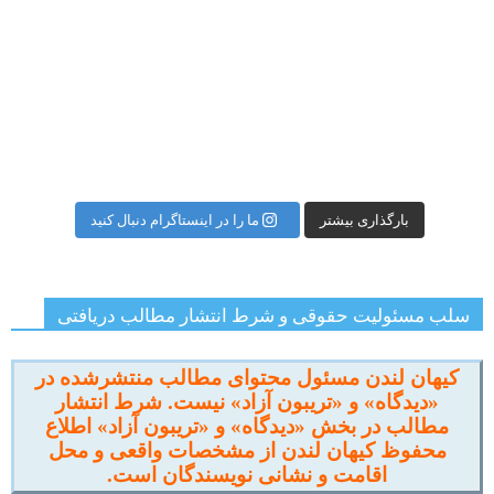
بارگذاری بیشتر
ما را در اینستاگرام دنبال کنید
سلب مسئولیت حقوقی و شرط انتشار مطالب دریافتی
کیهان لندن مسئول محتوای مطالب منتشرشده در
«دیدگاه» و «تریبون آزاد» نیست. شرط انتشار
مطالب در بخش «دیدگاه» و «تریبون آزاد» اطلاع
محفوظ کیهان لندن از مشخصات واقعی و محل
اقامت و نشانی نویسندگان است.