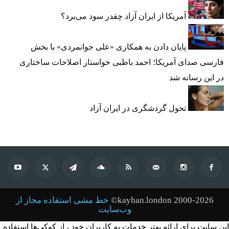
آمریکا از ایران آزاد چقدر سود می‌برد؟
پایان دادن به همکاری «علی جوانمردی» با بخش
فارسی صدای آمریکا؛ احمد باطبی خواستار اصلاحات ساختاری
در این رسانه شد
تحول گردشگری در ایران آزاد
kayhan.london 2000-2026©
خط مشی استفاده مجاز از
وب‌سایت
این سایت برای ارائه بهتر خدمات به کاربران خود ، از کوکی‌ها استفاده