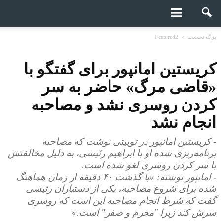
برگ نخست
Featured2
کریستین امانپور براى گفتگو با
«قاضی مرگ» حاضر به سر
کردن روسرى نشد و مصاحبه
انجام نشد
- کریستین امانپور در توییتی نوشت کە مصاحبه
برنامه‌‌ریزى شده او با ابراهیم رئیسی، به دلیل مخالفتش
با سر کردن روسری لغو شده است.
- امانپور نوشتە: «با گذشت ۴۰ دقیقه از زمان هماهنگ‌
شدە برای شروع مصاحبه، یکی از دستیاران رئیسی
گفت کە شرط انجام مصاحبه این است که روسری
سرش کند زیرا "محرم و صفر" است.»