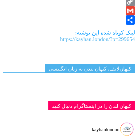
Balatarin
Copy
Gmail
Link
Share
لینک کوتاه شده این نوشته:
https://kayhan.london/?p=299654
کیهان‌لایف، کیهان لندن به زبان انگلیسی
کیهان لندن را در اینستاگرام دنبال کنید
kayhanlondon