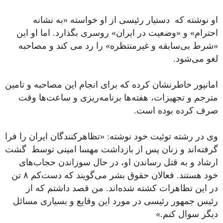
او نوشته که دستیار رئیسی از او خواسته «به نشانه
احترام» و «وضعیت در ایران» روسری بگذارد. اما او این
«شرط بى‌سابقه و غیرمنتظره» را رد می‌ کند و مصاحبه
لغو می‌شود.
امانپور خاطرنشان کرده کە برای انجام این مصاحبه و تامین
مترجم و تجهیزات، هفته‌ها برنامه‌‌ریزى و ساعت‌ها وقت
صرف کرده بوده است.
وى در رشته توئیت خود نوشته: «تظاهرکنندگان ایران را فرا
گرفته‌اند و زنان پس از بازداشت مهسا امینى توسط گشت
ارشاد و به قتل رساندن او، در حال سوزاندن حجاب‌هاى
خود هستند. فعالان حقوق بشر مى‌گویند که دست‌کم ٨ تن
در این تظاهرات کشته شده‌اند. من قصد داشتم که از
رئیس جمهور رئیسى در مورد این وقایع و بسیارى مسائل
دیگر سوال کنم.»