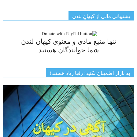
پشتیبانی مالی از کیهانِ لندن
تنها منبع مادی و معنوی کیهان لندن
شما خوانندگان هستید
به بازار اطمینان نکنید؛ رقبا زیاد هستند!