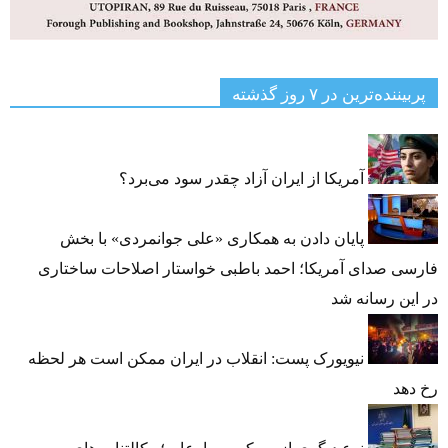
پربیننده‌ترین‌ در ۷ روز گذشته
آمریکا از ایران آزاد چقدر سود می‌برد؟
پایان دادن به همکاری «علی جوانمردی» با بخش
فارسی صدای آمریکا؛ احمد باطبی خواستار اصلاحات ساختاری
در این رسانه شد
نیویورک پست: انقلاب در ایران ممکن است هر لحظه
رخ دهد