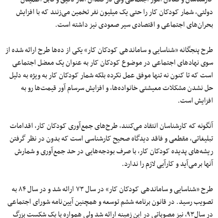
دولتی، شمار کودکان کار را حتی یک میلیون نفر تخمین می‌زنند که با افزایش
بحران‌های اجتماعی و اقتصادی سیر صعودی نیز داشته است.
طرح پنجگانه «شناسایی و ساماندهی کودکان کار» یکی از ده‌ها طرح ارائه شده از
سوی نهادهای اجتماعی در موضوع کودکان کار به عنوان یک معضل اجتماعی
است که تا کنون نه تنها موفق عمل نکرده‌ بلکه شمار کودکان کار به ویژه به دلیل
حل نشدن مشکلات معیشتی خانواده‌ها، و افزایش سرسام آور قیمت‌ها رو به
افزایش است.
آنگونه که کارشناسان انتقاد می‌کنند، طرح‌های جمع‌آوری کودکان کار، اقدامات
تبلیغاتی، مقطعی و فاقد دیدگاه صحیح کارشناسی است که بدون در نظر گرفتن
ریشه‌های پدیده کودکان کار، با صرف بودجه‌هایی در حد جمع‌آوری و شمارش
آنها برمی‌آید و کارآیی لازم را ندارد.
طرح «شناسایی و ساماندهی کودکان کار» در سال ۷۳ ارائه شد و در سال ۸۴ به
تصویب رسید. در قانون برنامه ششم توسعه و همچنین آیین نامه شورای اجتماعی
در سال۹۳، نیز مصوباتی در این زمینه ارائه شد ولی همواره با یک شکست بزرگ