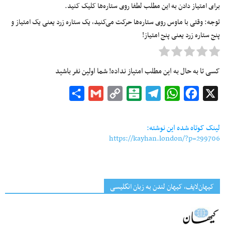
برای امتیاز دادن به این مطلب لطفا روی ستاره‌ها کلیک کنید.
توجه: وقتی با ماوس روی ستاره‌ها حرکت می‌کنید، یک ستاره زرد یعنی یک امتیاز و
پنج ستاره زرد یعنی پنج امتیاز!
کسی تا به حال به این مطلب امتیاز نداده! شما اولین نفر باشید
Share
Gmail
Copy
Balatarin
Telegram
WhatsApp
Facebook
X
Link
لینک کوتاه شده این نوشته:
https://kayhan.london/?p=299706
کیهان‌لایف، کیهان لندن به زبان انگلیسی