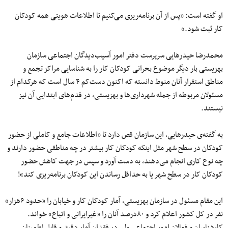
او گفته است: «پس از آن برنامه‌ریزی می‌کنیم تا اطلاعات هویتی همه کودکان
کار ثبت شود.»
محمدرضا حیدرهایی سرپرست دفتر امور آسیب‌دیدگان اجتماعی سازمان
بهزیستی بار دیگر موضوع بحرانی کودکان کار را به شناسایی مراکز تجمع و
مناطق استقرار آنان منوط دانسته که اکنون دست‌کم ۴ سال است که هرکدام از
مسئولان مربوطه از جمله شهرداری‌ها و بهزیستی، در قدم‌های ابتدایی آن نیز
نیستند.
به گفته‌ی حیدرهایی، این سازمان قص دارد تا «اطلاعات جامع و کاملی از حضور
کودکان در سطح شهر مثل اینکه کودکان کار بیشتر در چه مناطقی حضور دارند و
چه نوع کاری انجام می‌دهند، به دست آورد و سپس در جهت کاهش حضور
کودکان کار در سطح شهر یا به حداقل رساندن این کودکان برنامه‌ریزی کند»!
این مقام مسئول در سازمان بهزیستی، آمار کودکان کار و خیابان را «حدود ۶هزار»
نفر در کل کشور اعلام کرد و ۸۰درصد آنان را «غیرایرانی و اتباع» خواند.
کارشناسان و فعالان امور اجتماعی ولی در فقدان آمار دقیق و قابل اطمینان