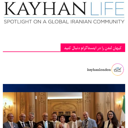
کیهان لندن را در اینستاگرام دنبال کنید
kayhanlondon