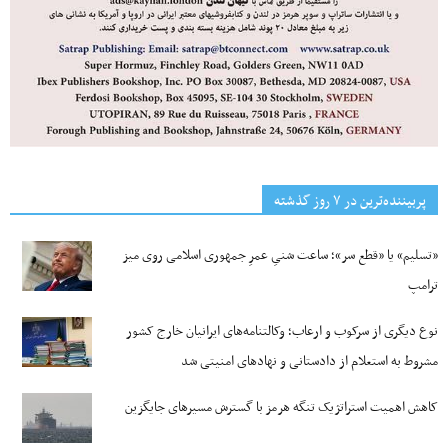
پربیننده‌ترین‌ در ۷ روز گذشته
«تسلیم» یا «قطع سر»؛ ساعت شنیِ عمرِ جمهوری اسلامی روی میز
ترامپ
نوع دیگری از سرکوب و ارعاب؛ وکالتنامه‌های ایرانیان خارج کشور
مشروط به استعلام از دادستانی و نهادهای امنیتی شد
کاهش اهمیت استراتژیک تنگه‌ هرمز با گسترش مسیرهای جایگزین