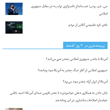
جی‌. دی. ونس؛ دست‌اندازِ «استراتژی ترامپ» در مقابل جمهوری
اسلامی
تله‌ی تازه جاسوسیِ آنلاین از مردم
پربیننده‌ترین‌ در ۳۰ روز گذشته
آمریکا با ماندن جمهوری اسلامی چقدر ضرر می‌کند؟
جمهوری اسلامی از آغاز جنگ چقدر به آمریکا سود رسانده؟
آمریکا از ایران آزاد چقدر سود می‌برد؟
پایان دادن به همکاری «علی جوانمردی» با بخش فارسی صدای آمریکا؛ احمد باطبی
خواستار اصلاحات ساختاری در این رسانه شد