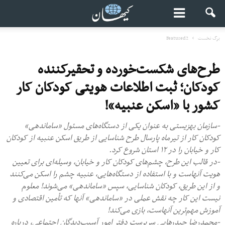
برگ نخست
Featured2
طرح‌های شکست‌خورده و تحقیرکننده
کودکان؛ ثبت اطلاعات هویتی کودکان کار
کشور با «اسکن عنبیه»!
-سازمان بهزیستی به عنوان یکی از دستگاه‌های مسئول «ساماندهی»
کودکان کار از تیرماه پارسال طرح شناسایی از طریق اسکن عنبیه از کودکان
کار و خیابان را در ۱۲ استان شروع کرد.
-در قالب این طرح، چشم‌های کودکان کار و خیابان، وسیله‌ای برای تعیین
هویت آنهاست و با استفاده از دستگاه‌هایی، عنبیه چشم را اسکن می‌کنند
و از این طریق، کودکان شناسایی، سپس «ساماندهی» می‌شوند! معلوم
نیست این کار چه نقش عملی در «ساماندهی» آنها که تأمین اقتصادی و
آموزش مهم‌ترین آنهاست، بازی می‌کند!
-محمدرضا حیدرهایی سرپرست دفتر امور آسیب‌دیدگان اجتماعی، درباره