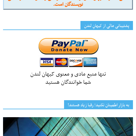
نویسندگان است.
پشتیبانی مالی از کیهانِ لندن
تنها منبع مادی و معنوی کیهان لندن
شما خوانندگان هستید
به بازار اطمینان نکنید؛ رقبا زیاد هستند!