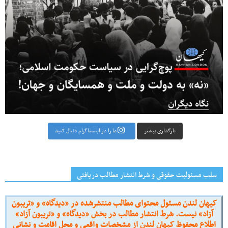
بارگذاری بیشتر
ما را در اینستاگرام دنبال کنید
سلب مسئولیت حقوقی و شرط انتشار مطالب دریافتی
کیهان لندن مسئول محتوای مطالب منتشرشده در «دیدگاه» و «تریبون
آزاد» نیست. شرط انتشار مطالب در بخش «دیدگاه» و «تریبون آزاد»
اطلاع محفوظ کیهان لندن از مشخصات واقعی و محل اقامت و نشانی