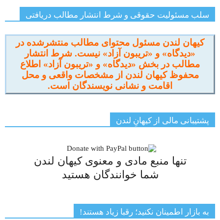
سلب مسئولیت حقوقی و شرط انتشار مطالب دریافتی
کیهان لندن مسئول محتوای مطالب منتشرشده در
«دیدگاه» و «تریبون آزاد» نیست. شرط انتشار
مطالب در بخش «دیدگاه» و «تریبون آزاد» اطلاع
محفوظ کیهان لندن از مشخصات واقعی و محل
اقامت و نشانی نویسندگان است.
پشتیبانی مالی از کیهانِ لندن
تنها منبع مادی و معنوی کیهان لندن
شما خوانندگان هستید
به بازار اطمینان نکنید؛ رقبا زیاد هستند!