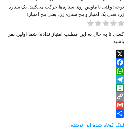
توجه: وقتی با ماوس روی ستاره‌ها حرکت می‌کنید، یک ستاره
زرد یعنی یک امتیاز و پنج ستاره زرد یعنی پنج امتیاز!
کسی تا به حال به این مطلب امتیاز نداده! شما اولین نفر
باشید
X
Facebook
WhatsApp
Telegram
Balatarin
Copy
Gmail
Link
Share
لینک کوتاه شده این نوشته: