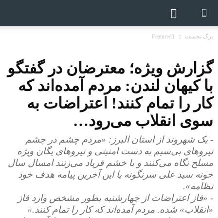
برگ نخست
Featured1
گزارش ویژه؛ معترضان در گفتگو
با کیهان لندن: مردم آمده‌اند که
کار را تمام کنند! اعتراضات به
سوی انقلاب می‌رود…
- یک شهروند از استان البرز: «مردم چشم در چشم
نیروهای بی‌سیم به دست امنیتی و نیروهای یگان ویژه
مسلح نگاه می‌کنند و با خشم فریاد می‌زنند امسال سال
خونه سید علی سرنگونه یا این آخرین پیامه هدف خود
نظامه».
- «فاز اعتراضات از چهارشنبه بطور مشخص وارد فاز
«انقلاب» شده. مردم آمده‌اند که کار را تمام کنند.»