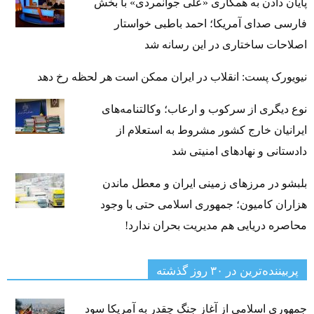
پایان دادن به همکاری «علی جوانمردی» با بخش
فارسی صدای آمریکا؛ احمد باطبی خواستار
اصلاحات ساختاری در این رسانه شد
نیویورک پست: انقلاب در ایران ممکن است هر لحظه رخ دهد
نوع دیگری از سرکوب و ارعاب؛ وکالتنامه‌های
ایرانیان خارج کشور مشروط به استعلام از
دادستانی و نهادهای امنیتی شد
بلبشو در مرزهای زمینی ایران و معطل ماندن
هزاران کامیون؛ جمهوری اسلامی حتی با وجود
محاصره دریایی هم مدیریت بحران ندارد!
پربیننده‌ترین‌ در ۳۰ روز گذشته
جمهوری اسلامی از آغاز جنگ چقدر به آمریکا سود