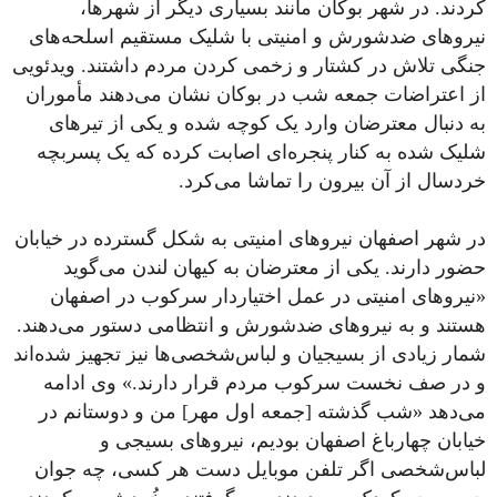
کردند. در شهر بوکان مانند بسیاری دیگر از شهرها،
نیروهای ضدشورش و امنیتی با شلیک مستقیم اسلحه‌های
جنگی تلاش در کشتار و زخمی کردن مردم داشتند. ویدئویی
از اعتراضات جمعه شب در بوکان نشان می‌دهند مأموران
به دنبال معترضان وارد یک کوچه شده و یکی از تیرهای
شلیک شده به کنار پنجره‌ای اصابت کرده که یک پسربچه
خردسال از آن بیرون را تماشا می‌کرد.
در شهر اصفهان نیروهای امنیتی به شکل گسترده در خیابان
حضور دارند. یکی از معترضان به کیهان لندن می‌گوید
«نیروهای امنیتی در عمل اختیاردار سرکوب در اصفهان
هستند و به نیروهای ضدشورش و انتظامی دستور می‌دهند.
شمار زیادی از بسیجیان و لباس‌شخصی‌ها نیز تجهیز شده‌اند
و در صف نخست سرکوب مردم قرار دارند.» وی ادامه
می‌دهد «شب گذشته [جمعه اول مهر] من و دوستانم در
خیابان چهارباغ اصفهان بودیم، نیروهای بسیجی و
لباس‌شخصی اگر تلفن موبایل دست هر کسی، چه جوان