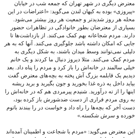
معترض دیگری در شهر تهران که جمعه شب در خیابان
«پیروزی» بوده به کیهان لندن می‌گوید: «اعتراضات در این
محله هر روز شدیدتر و جمعیت هر روز بیشتر می‌شود.
بسیاری از معترضان بطور خانوادگی در تظاهرات حضور
دارند. مردم شجاعانه بهم کمک می‌کنند. از بازداشت‌ها تا
جایی که امکان داشته باشد جلوگیری می‌کنند. آنها که به هر
دلیلی نمی‌توانند وسط میدان باشند، به شکل دیگری به
مردم کمک می‌کنند. مثلا دیروز دنبال ما کردند و یک خانم
خیلی سالمند در خانه‌اش را باز کرد و مردم را پناه داد. بعد
دیدیم یک قابلمه بزرگ آش پخته به بچه‌های معترض گفت
بیاید داخل یه ذره غذا بخورید و جون بگیرید و برید ریشه
اینها را از ته درآورید. شنیدم پیرمردی هم که در خانه‌اش را
به روی مردم فراری از دست ضدشورش باز کرده بود،
دست آخر که بچه‌ها را راه داد و خواست در را ببندند باتوم
خورده و سرش شکسته.»
این معترض می‌گوید: «مردم با شجاعت و اطمینان آمده‌اند