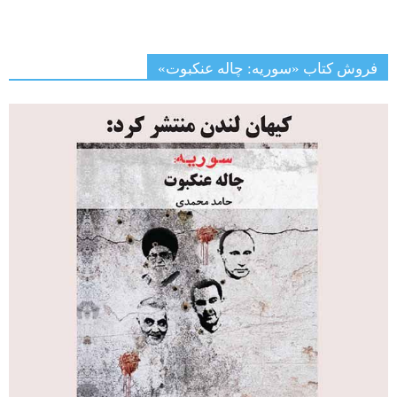
فروش کتاب «سوریه: چاله عنکبوت»