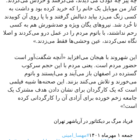
چه پیر چه کودک می دیدند، می‌گرفتند و خُردش می‌کردند.
کنار من موبایل یک خانم را که خرید کرده بود و داشت به
کسی زنگ می‌زد بیاید دنبالش گرفتند و با پا روی آن کوبیدند
تا خُرد شد. نیروهای یگان ویژه و ضدشورش هم به کسی
رحم نداشتند، با باتوم مردم را در عمل درو می‌کردند و اصلا
نگاه نمی‌‌کردند، عین وحشی‌ها فقط می‌زدند.»
این شهروند با هیجان می‌افزاید «آنچه شگفت‌آور است
حضور مردم است. یعنی مردم با این حجم سرکوب
گسترده در اصفهان باز می‌آیند و می‌ایستند و باتوم
می‌خورند و تلاش می‌کنند بزنند. این صحنه‌ها شبیه فیلمی
است که یک کارگردان برای نشان دادن هدف مشترک یک
جامعه زخم خورده برای آزادی آن را کارگردانی کرده
است!»
فریاد مرگ بر دیکتاتور در آریاشهر تهران
جمعه ۱ مهرماه ۱۴۰۱
#مهسا_امینی