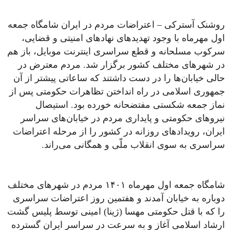
روشنک آسترکی – اعتراضات مردم در ایران شامگاه جمعه
اول مهرماه با وجود تهدیدهای نهادهای امنیتی و قضایی،
سرکوب مسلحانه و قطع سراسری اینترنت موبایل، باز هم
در شهرهای مختلف کشور برگزار شد. مردم معترض در
حالی خیابان‌ها را در دست داشتند که ساعاتی پیشتر از آن
جمهوری اسلامی در راه‌ انداختن تظاهرات حکومتی پس از
نماز جمعه شکستی مفتضحانه خورده بود. استیصال
نیروهای حکومتی و پایداری مردم در خیابان‌های سراسر
ایران، رویدادهای روزانه در کشور را از مرحله اعتراضات
سراسری به سوی انقلاب ملّی و همگانی می‌راند.
شامگاه جمعه اول مهرماه ۱۴۰۱ مردم در شهرهای مختلف
دوباره به خیابان آمدند و هفتمین روز اعتراضات سراسری
را که با قتل حکومتی مهسا (ژینا) امینی توسط پلیس گشت
ارشاد اسلامی آغاز و به سرعت در سراسر ایران گسترده