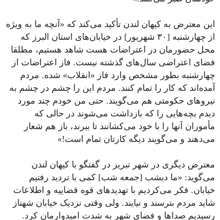
این معترض به کیهان لندن تأکید می‌کند که «آنچه ما به ویژه
از چهارشنبه [۳۰ شهریور] در خیابان‌های استان البرز که
محل حضورمان در اعتراضات هست شاهد هستیم، مطلقا
فضای اعتراضی سال‌های گذشته نیست. فاز اعتراضات از
چهارشنبه بطور مشخص وارد فاز «انقلاب» شده. مردم
آمده‌اند که کار را تمام کنند. مردم این را چشم در چشم به
نیروهای حکومتی هم می‌گویند. حتی من خودم چند مورد
دیدم بچه‌هایی را که بازداشت می‌شوند در حالی که
مأموران آنها را با خود می‌کشانند تا ببرند، باز هم شعار
می‌دهند و می‌گویند دیگه کارتان تمام است!»
معترض دیگری در شهر تبریز در گفتگو با کیهان لندن
می‌گوید: «ما دیشب [جمعه شب] کمی با تردید رفتیم
خیابان. فکر می‌کردیم با تهدیدهای قوه قضاییه و اطلاعات
شاید مردم بترسند و نیایند. ولی وقتی نزدیک خیابان شهناز
رسیدیم صداها و فضای شهر به شدت امیدوارمان کرد.