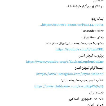
۱۸ لندن
در تالار زوم برگزار خواهد شد.
لینک زوم:
https://us02web.zoom.us/j/81844790216…
Passcode: 2022
پخش مستقیم از :
یوتیوب۲ حزب مشروطه ایران(لیبرال دمکرات):
https://youtube.com/c/IranCPI2
یوتیوب کیهان لندن
https://www.youtube.com/c/KayhanLondonOnline
اینستاگرام کیهان لندن
https://www.instagram.com/kayhanlondon/
کلاب هاوس حزب مشروطه ایران:
https://www.clubhouse.com/event/xpWg7q29
پاینده ایران
#نه_به_جمهوری_اسلامی
#برای_ایران