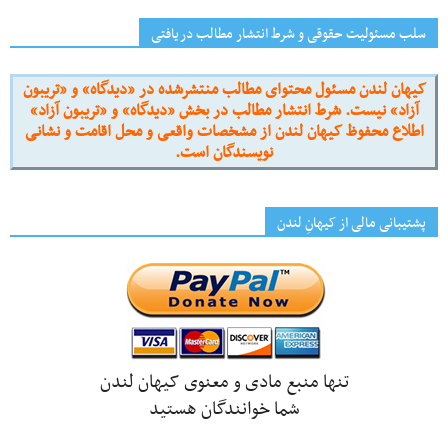
سلب مسئولیت حقوقی و شرط انتشار مطالب دریافتی
کیهان لندن مسئول محتوای مطالب منتشرشده در «دیدگاه» و «تریبون
آزاد» نیست. شرط انتشار مطالب در بخش «دیدگاه» و «تریبون آزاد»
اطلاع محفوظ کیهان لندن از مشخصات واقعی و محل اقامت و نشانی
نویسندگان است.
پشتیبانی مالی از کیهانِ لندن
تنها منبع مادی و معنوی کیهان لندن
شما خوانندگان هستید