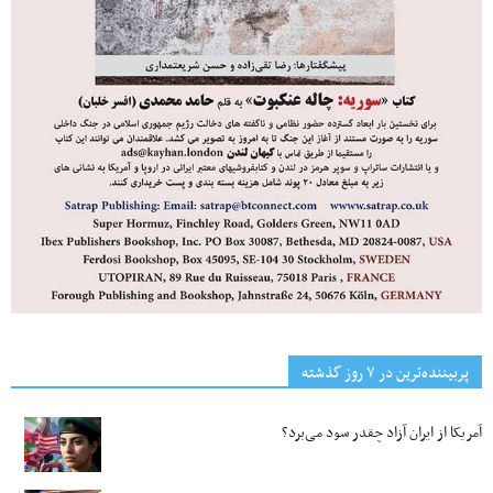
پربیننده‌ترین‌ در ۷ روز گذشته
آمریکا از ایران آزاد چقدر سود می‌برد؟