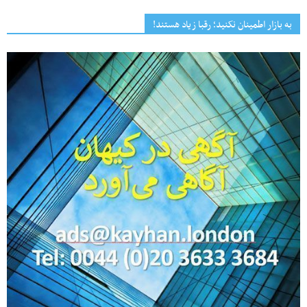
به بازار اطمینان نکنید؛ رقبا زیاد هستند!