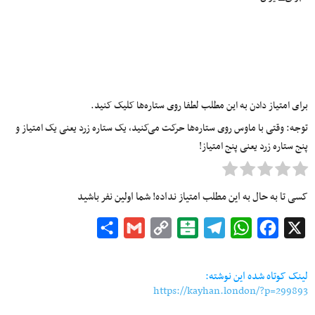
برای امتیاز دادن به این مطلب لطفا روی ستاره‌ها کلیک کنید.
توجه: وقتی با ماوس روی ستاره‌ها حرکت می‌کنید، یک ستاره زرد یعنی یک امتیاز و
پنج ستاره زرد یعنی پنج امتیاز!
کسی تا به حال به این مطلب امتیاز نداده! شما اولین نفر باشید
Share
Gmail
Copy
Balatarin
Telegram
WhatsApp
Facebook
X
Link
لینک کوتاه شده این نوشته:
https://kayhan.london/?p=299893