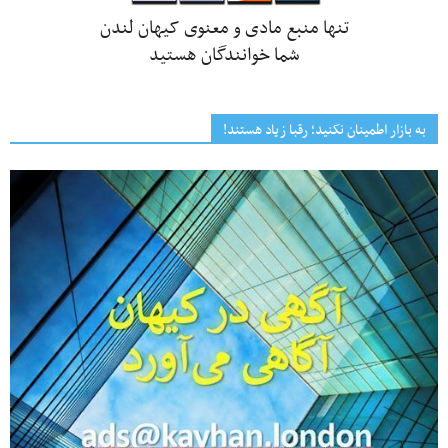
تنها منبع مادی و معنوی کیهان لندن
شما خوانندگان هستید
به بازار اطمینان نکنید؛ رقبا زیاد هستند!