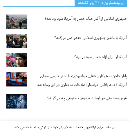
پربیننده‌ترین‌ در ۳۰ روز گذشته
جمهوری اسلامی از آغاز جنگ چقدر به آمریکا سود رسانده؟
آمریکا با ماندن جمهوری اسلامی چقدر ضرر می‌کند؟
آمریکا از ایران آزاد چقدر سود می‌برد؟
پایان دادن به همکاری «علی جوانمردی» با بخش فارسی صدای
آمریکا؛ احمد باطبی خواستار اصلاحات ساختاری در این رسانه شد
هوش مصنوعی درباره آینده هوش مصنوعی چه می‌گوید؟
این سایت برای ارائه بهتر خدمات به کاربران خود ، از کوکی‌ها استفاده می کند