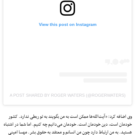
View this post on Instagram
A POST SHARED BY ROGER WATERS (@ROGERWATERS)
وی اضافه کرد: «آیت‌الله‌ها ممکن است به من بگویند به تو ربطی ندارد. کشور
خودمان است، دین خودمان است. خودمان می‌دانیم چه کنیم. اما شما در اشتباه
هستید. به من ارتباط دارد چون من انسانم و معتقد به حقوق بشر. مهسا امینی