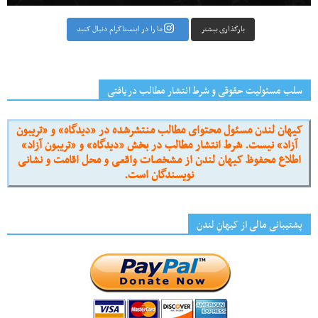
بارگذاری بیشتر
ما را در اینستاگرام دنبال کنید
سلب مسئولیت حقوقی و شرط انتشار مطالب دریافتی
کیهان لندن مسئول محتوای مطالب منتشرشده در «دیدگاه» و «تریبون
آزاد» نیست. شرط انتشار مطالب در بخش «دیدگاه» و «تریبون آزاد»
اطلاع محفوظ کیهان لندن از مشخصات واقعی و محل اقامت و نشانی
نویسندگان است.
پشتیبانی مالی از کیهانِ لندن