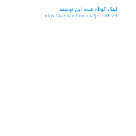
لینک کوتاه شده این نوشته:
https://kayhan.london/?p=300229