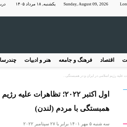
Lon
Sunday, August 09, 2026 یکشنبه, ۱۸ مرداد ۱۴۰۵
دربا
KayhanLondon
ت
اقتصاد
فرهنگ و جامعه
هنر و ادبیات
چندرسان
کیهان
اول اکتبر ۲۰۲۲؛ تظاهرات علیه
همبستگی با مردم (لندن)
سه شنبه ۵ مهر ۱۴۰۱ برابر با ۲۷ سپتامبر ۲۰۲۲
لندن