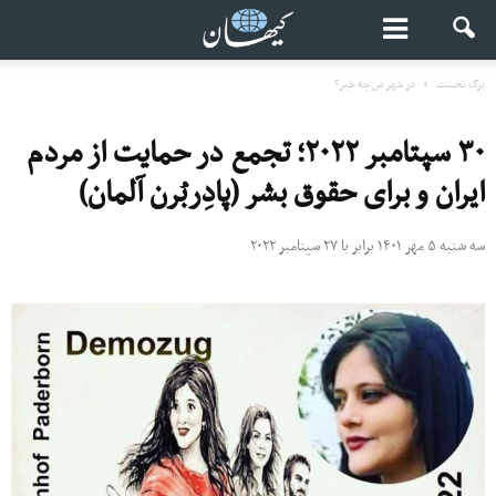
برگ نخست
در شهر من چه خبر؟
۳۰ سپتامبر ۲۰۲۲؛ تجمع در حمایت از مردم
ایران و برای حقوق بشر (پادِربُرن آلمان)
سه شنبه ۵ مهر ۱۴۰۱ برابر با ۲۷ سپتامبر ۲۰۲۲