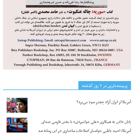
پربیننده‌ترین‌ در ۷ روز گذشته
آمریکا از ایران آزاد چقدر سود می‌برد؟
پایان دادن به همکاری «علی جوانمردی» با بخش فارسی صدای
آمریکا؛ احمد باطبی خواستار اصلاحات ساختاری در این رسانه شد