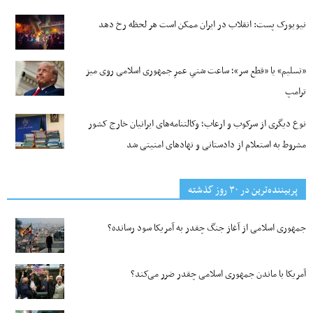
نیویورک پست: انقلاب در ایران ممکن است هر لحظه رخ دهد
«تسلیم» یا «قطع سر»؛ ساعت شنیِ عمرِ جمهوری اسلامی روی میز
ترامپ
نوع دیگری از سرکوب و ارعاب؛ وکالتنامه‌های ایرانیان خارج کشور
مشروط به استعلام از دادستانی و نهادهای امنیتی شد
پربیننده‌ترین‌ در ۳۰ روز گذشته
جمهوری اسلامی از آغاز جنگ چقدر به آمریکا سود رسانده؟
آمریکا با ماندن جمهوری اسلامی چقدر ضرر می‌کند؟