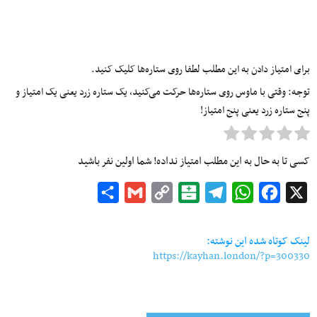
برای امتیاز دادن به این مطلب لطفا روی ستاره‌ها کلیک کنید.
توجه: وقتی با ماوس روی ستاره‌ها حرکت می‌کنید، یک ستاره زرد یعنی یک امتیاز و
پنج ستاره زرد یعنی پنج امتیاز!
کسی تا به حال به این مطلب امتیاز نداده! شما اولین نفر باشید
Share
Gmail
Copy
Balatarin
Telegram
WhatsApp
Facebook
X
Link
لینک کوتاه شده این نوشته:
https://kayhan.london/?p=300330