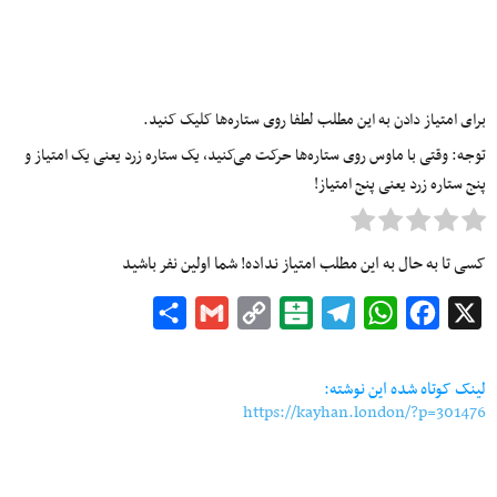
برای امتیاز دادن به این مطلب لطفا روی ستاره‌ها کلیک کنید.
توجه: وقتی با ماوس روی ستاره‌ها حرکت می‌کنید، یک ستاره زرد یعنی یک امتیاز و
پنج ستاره زرد یعنی پنج امتیاز!
کسی تا به حال به این مطلب امتیاز نداده! شما اولین نفر باشید
Share
Gmail
Copy
Balatarin
Telegram
WhatsApp
Facebook
X
Link
لینک کوتاه شده این نوشته:
https://kayhan.london/?p=301476