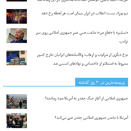
نیویورک پست: انقلاب در ایران ممکن است هر لحظه رخ دهد
«تسلیم» یا «قطع سر»؛ ساعت شنیِ عمرِ جمهوری اسلامی روی میز
ترامپ
نوع دیگری از سرکوب و ارعاب؛ وکالتنامه‌های ایرانیان خارج کشور
مشروط به استعلام از دادستانی و نهادهای امنیتی شد
پربیننده‌ترین‌ در ۳۰ روز گذشته
جمهوری اسلامی از آغاز جنگ چقدر به آمریکا سود رسانده؟
آمریکا با ماندن جمهوری اسلامی چقدر ضرر می‌کند؟