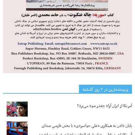
پربیننده‌ترین‌ در ۷ روز گذشته
آمریکا از ایران آزاد چقدر سود می‌برد؟
پایان دادن به همکاری «علی جوانمردی» با بخش فارسی صدای
آمریکا؛ احمد باطبی خواستار اصلاحات ساختاری در این رسانه شد