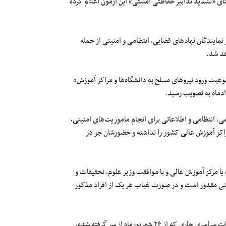
کور ۱۴۰۲ خبر داده و آن را در راستای «تشدید تدابیر حفاظتی امنیتی» این آزمون اعلام کرده
ایندگان نهادهای قضایی،‌ انتظامی و امنیتی از جمله
هد شد.
در تیرماه ۱۳۷۸ طرحی با عنوان «ممنوعیت ورود نیروهای مسلح به دانشگاه‌ها و مراکز آموزش»
می، انتظامی و اطلاعاتی برای انجام ماموریت‌های امنیتی،
راکز آموزش عالی کشور را نداشته و حضورشان جز در
یا مرکز آموزش عالی و با موافقت وزیر علوم، تحقیقات و
نی مقدور است و در صورت غیاب هر یک از افراد مذکور
این درحالیست که در جریان اعتراضات سال‌های گذشته و به ویژه اعتراضات سراسری جاری که از ۲۶ شهریورماه از سر گرفته شده،