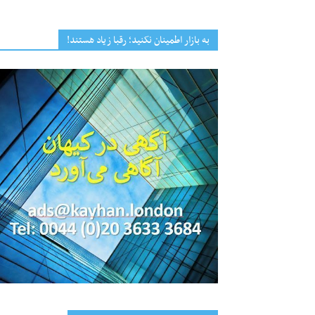
به بازار اطمینان نکنید؛ رقبا زیاد هستند!