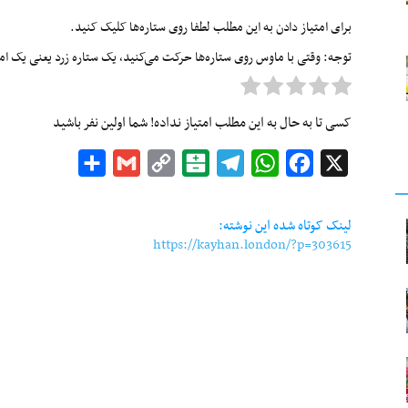
برای امتیاز دادن به این مطلب لطفا روی ستاره‌ها کلیک کنید.
توجه: وقتی با ماوس روی ستاره‌ها حرکت می‌کنید، یک ستاره زرد یعنی یک امتیا
کسی تا به حال به این مطلب امتیاز نداده! شما اولین نفر باشید
Share
Gmail
Copy
Balatarin
Telegram
WhatsApp
Facebook
X
Link
لینک کوتاه شده این نوشته:
https://kayhan.london/?p=303615