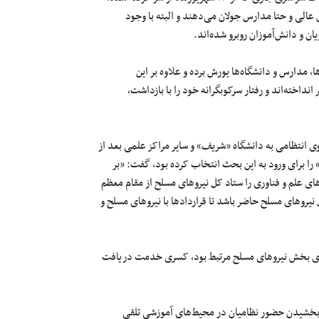
الی و حتا مدارس جولان می‌دهند و البته با وجود
 و دانش‌آموزان روبرو شده‌اند.
 مدارس و دانشگاه‌ها ‌یورش برده و علاوه بر این
نداخته‌اند و رفتار سرکوبگرانه خود را با بازداشت،
ی انتظامی به دانشگاه «شریف» و سایر مراکز علمی بعد از
» را برای ورود به این بحث انتخاب کرده بود، گفت: «بر
های علم و فناوری را ستاد کل نیروهای مسلح از مقام معظم
روهای مسلح حاضر باشد تا قراردادها با نیروهای مسلح و
نیازهای بخش نیروهای مسلح مرتبط بود، کسری خدمت دریافت
 بخشیدن حضور نظامیان در محیط‌های آموزشی تلقی