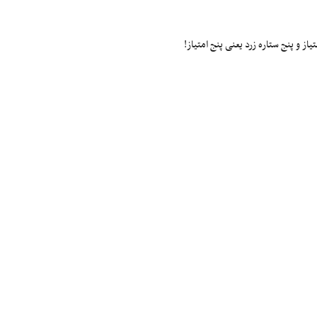
ز و پنج ستاره زرد یعنی پنج امتیاز!