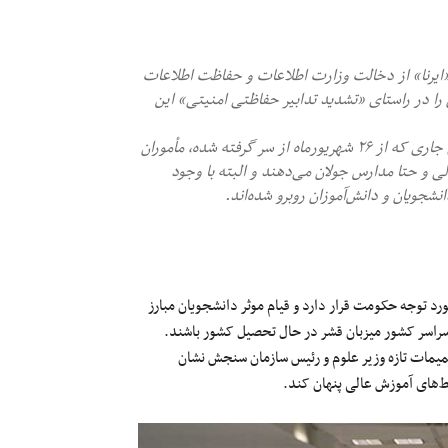
ایرنا» از دخالت وزارت اطلاعات و حفاظت اطلاعات
امی در برگزاری کنکور ۱۴۰۲ خبر داده و آن را در راستای «تشدید تدابیر حفاظتی امنیتی» این
- در جریان اعتراضات سال‌های گذشته و به ویژه اعتراضات سراسری جاری که از ۲۶ شهریورماه از سر گرفته شده، مأموران
ی و حتا مدارس جولان می‌دهند و البته با وجود
جویان و دانش‌آموزان روبرو شده‌اند.
رد توجه حکومت قرار دارد و قیام موثر دانشجویان مبارز
 سراسر کشور میزبان قشر در حال تحصیل کشور باشند.
یمات تازه وزیر علوم و رئیس سازمان سنجش نشان
‌های آموزش عالی پنهان کند.