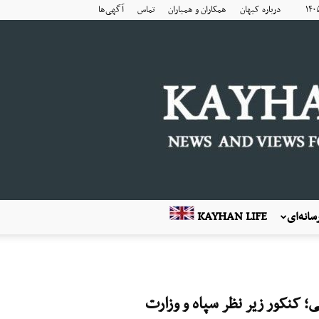
درباره کیهان
همکاران و همیاران
تماس
آگهی‌ها
انه‌ای
KAYHAN LIFE
؛ کنکور زیر نظر سپاه و وزارت