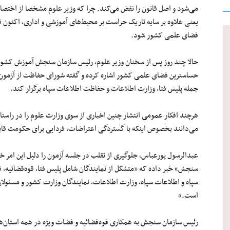
می‌شود و اصل قانون را نقض می‌کند. چرا که وزیر علوم مشخصا از اختصاص 
یعنی علاوه بر سایه تاریک حراست بر محیط‌های آموزشی و اداری، اکنون 
فضای علمی کشور شود.
حالا چند روز پس از سخنان وزیر علوم، رئیس سازمان سنجش آموزش کشور نی
جمله پلیس فتا، وزارت اطلاعات و حفاظت اطلاعات سپاه برگزار کند.
هرچند افکار عمومی انتشار چنین اخباری از سوی وزارت علوم را در را
می‌دانند بخصوص اینکه با گستردگی اعتراضات، فردایی برای حکومت قا
عبدالرسول پورعباس، جلوگیری از تقلب در جلسه آزمون را دلیل این امر خ
سنجش» خبر داده که «متشکل از نمایندگان شامل پلیس فتا، قوه‌قضائیه،
سپاه و اطلاعات سپاه، وزارت اطلاعات، نمایندگان وزارت کشور و مسئولا
است.»
رئیس سازمان سنجش به همکاری قوه‌قضائیه و قضات ویژه در همه استان‌ها ا