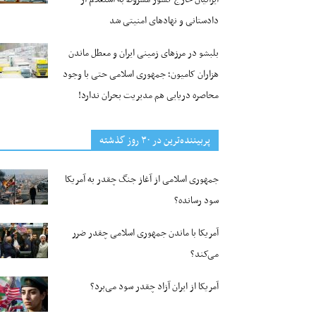
دادستانی و نهادهای امنیتی شد
بلبشو در مرزهای زمینی ایران و معطل ماندن
هزاران کامیون؛ جمهوری اسلامی حتی با وجود
محاصره دریایی هم مدیریت بحران ندارد!
پربیننده‌ترین‌ در ۳۰ روز گذشته
جمهوری اسلامی از آغاز جنگ چقدر به آمریکا
سود رسانده؟
آمریکا با ماندن جمهوری اسلامی چقدر ضرر
می‌کند؟
آمریکا از ایران آزاد چقدر سود می‌برد؟