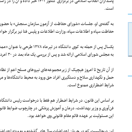
پاسداران انقلاب اسلامی در برگزاری کن
است.
به گفته‌ی او، جلسات «شورای حفاظت از آزمون سازمان سنجش» با حضور نم
حفاظت سپاه و اطلاعات سپاه، وزارت اطلاعات و پلیس فتا نیز برگزار خوا
یکسال پس از حمله به کوی دانشگاه 
به مجلس شورای اسلامی ارائه شد و پس از بررسی یک ماه بعد در ۳۰ امردادماه به تصویب رسید.
از آن تاریخ تا امروز هیچیک از زیرمجموعه‌های نیروهای مسلح اعم از نظا
حمل و نگهداری سلاح و دستگیری افراد حق ورود به محیط دانشگاه‌ها و م
شرایط اضطراری ممنوع است.
بر اساس این قانون، در شرایط اضطرار هم فقط با درخواست رئیس دانشگاه 
فن‌آوری و وزیر بهداشت، درمان و آموزش پزشکی در چارچوب ضوابط قانو
این مسئولیت بر عهده قائم مقام قانونی وی خواهد بود.