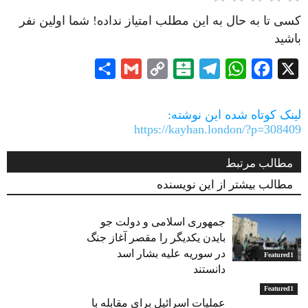
کسی تا به حال به این مطلب امتیاز نداده! شما اولین نفر
باشید
Share
Gmail
Copy
Balatarin
Telegram
WhatsApp
Facebook
X
Link
لینک کوتاه شده این نوشته:
https://kayhan.london/?p=308409
مطالب مرتبط
مطالب بیشتر از این نویسنده
جمهوری اسلامی و دولت جو
بایدن یکدیگر را مقصر آغاز جنگ
در سوریه علیه بشار اسد
Featured1
دانستند
Featured1
عملیات اسرائیل برای مقابله با