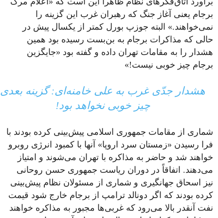
برآورد اتاق‌فکرهای نظام ظاهرا این است که «اعلام مرگ
برجام یعنی آغاز جنگ که رهبران غرب این گزینه را
نمی‌خواهند.» البته جوزپ بورل کمتر از یکسال پیش در
حالی که مذاکرات برجام به بن‌بست رسیده بود همین
هشدار را به مقامات تهران داده و گفته بود «جایگزین
برجام چیز خوبی نیست!»
هشدار جدّی غرب به علی خامنه‌ای: گزینه بعدی
چیز خوبی نخواهد بود!
شماری از مقامات جمهوری اسلامی پیش‌بینی کرده بودند با
فرا رسیدن «زمستان سرد اروپا» آنها با کمبود انرژی روبرو
خواهند شد و حاضر به مذاکره با تهران می‌شوند و امتیاز
می‌دهند. اتفاقاً در دوران ریاست جمهوری حسن روحانی
نیز اسحاق جهانگیری و شماری از مسئولان نظام پیش‌بینی
کرده بودند که اگر دونالد ترامپ از برجام خارج شود قیمت
نفت آنقدر بالا می‌رود که غربی‌ها مجبور به مذاکره خواهند