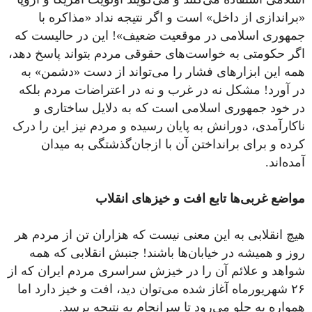
«براندازی از داخل» است و اگر نتیجه نداد «مذاکره با
جمهوری اسلامی در موقعیت ضعیف»! این در حالیست که
اگر حکومتی به خواست‌های حقوقی مردم بتواند پاسخ دهد،
همه این ابزارهای فشار را می‌تواند از دست «دشمن» به
در آورد! مشکل نه در غرب و نه در اعتراضات مردم بلکه
در خود جمهوری اسلامی است که به دلایل ساختاری و
ناکارآمدی، دورانش به پایان رسیده و مردم نیز این را درک
کرده و برای برانداختن آن با ازجان‌گذشتگی به میدان
آمده‌اند.
مواضع غربی‌ها تابع افت و خیزهای انقلاب
هیچ انقلابی به این معنی نیست که هزاران تن از مردم هر
روز و همیشه در خیابان‌ها باشند! جنبش انقلابی که همه
شواهد و علائم آن را در خیزش سراسری مردم ایران که از
۲۶ شهریورماه آغاز شده می‌توان دید، افت و خیز دارد اما
همواره به جلو می‌رود تا سرانجام به نتیجه برسد.