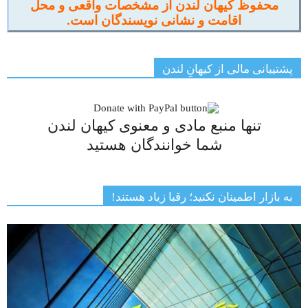
محفوظ کیهان لندن از مشخصات واقعی و محل
اقامت و نشانی نویسندگان است.
پشتیبانی مالی از کیهانِ لندن
تنها منبع مادی و معنوی کیهان لندن
شما خوانندگان هستید
به بازار اطمینان نکنید؛ رقبا زیاد هستند!