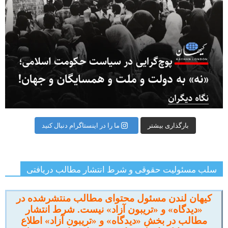
بارگذاری بیشتر
ما را در اینستاگرام دنبال کنید
سلب مسئولیت حقوقی و شرط انتشار مطالب دریافتی
کیهان لندن مسئول محتوای مطالب منتشرشده در
«دیدگاه» و «تریبون آزاد» نیست. شرط انتشار
مطالب در بخش «دیدگاه» و «تریبون آزاد» اطلاع