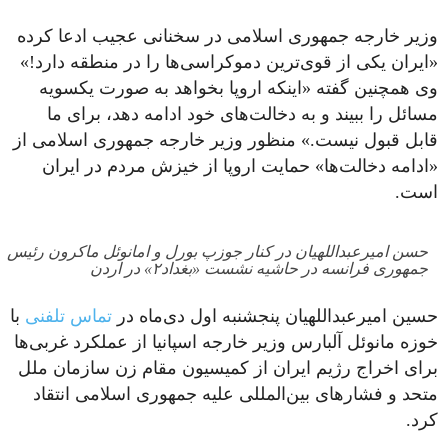
وزیر خارجه جمهوری اسلامی در سخنانی عجیب ادعا کرده
«ایران یکی از قوی‌ترین دموکراسی‌ها را در منطقه دارد!»
وی همچنین گفته «اینکه اروپا بخواهد به صورت یکسویه
مسائل را ببیند و به دخالت‌های خود ادامه دهد، برای ما
قابل قبول نیست.» منظور وزیر خارجه جمهوری اسلامی از
«ادامه دخالت‌ها» حمایت اروپا از خیزش مردم در ایران
است.
حسن امیرعبداللهیان در کنار جوزپ بورل و امانوئل ماکرون رئیس
جمهوری فرانسه در حاشیه نشست «بغداد۲» در اردن
حسین امیرعبداللهیان پنجشنبه اول دی‌ماه در
تماس تلفنی
با
خوزه مانوئل آلبارس وزیر خارجه اسپانیا از عملکرد غربی‌ها
برای اخراج رژیم ایران از کمیسیون مقام زن سازمان ملل
متحد و فشارهای بین‌المللی علیه جمهوری اسلامی انتقاد
کرد.