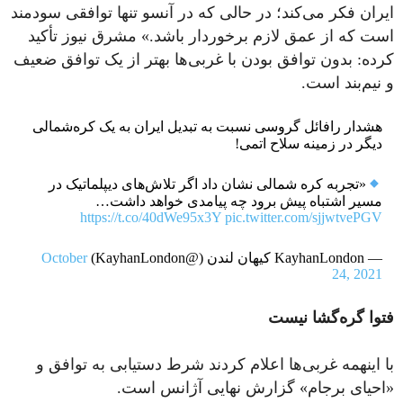
ایران فکر می‌کند؛ در حالی که در آنسو تنها توافقی سودمند
است که از عمق لازم برخوردار باشد.» مشرق نیوز تأکید
کرده: بدون توافق بودن با غربی‌ها بهتر از یک توافق ضعیف
و نیم‌بند است.
هشدار رافائل گروسی نسبت به تبدیل ایران به یک کره‌شمالی
دیگر در زمینه سلاح اتمی!
«تجربه کره شمالی نشان داد اگر تلاش‌های دیپلماتیک در
مسیر اشتباه پیش برود چه پیامدی خواهد داشت…
https://t.co/40dWe95x3Y
pic.twitter.com/sjjwtvePGV
— KayhanLondon کیهان لندن (@KayhanLondon)
October
24, 2021
فتوا گره‌گشا نیست
با اینهمه غربی‌ها اعلام کردند شرط دستیابی به توافق و
«احیای برجام» گزارش نهایی آژانس است.