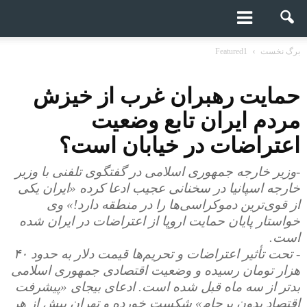
برگ نخست
Featured1
حمایت رهبران غرب از خیزش
مردم ایران تابع وضعیت
اعتراضات در خیابان است؟
-وزیر خارجه جمهوری اسلامی در گفتگوی تلفنی با وزیر
خارجه اسپانیا در سخنانی عجیب ادعا کرده «ایران یکی
از قوی‌ترین دموکراسی‌ها را در منطقه دارد!» وی
خواستار پایان حمایت اروپا از اعتراضات در ایران شده
است.
- تحت تأثیر اعتراضات و تحریم‌ها قیمت دلار به حدود ۴۰
هزار تومان رسیده و وضعیت اقتصادی جمهوری اسلامی
بدتر از سه ماه قبل شده است. ادعای بیجای «پیشرفت
اقتصاد بدون برجام» شکست خورده و تهران بیش از هر