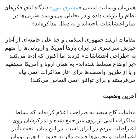
همزمان وبسایت امنیتی «
مشرق نیوز
» دیدگاه اتاق‌ فکرهای
نظام را بازتاب داده و در تحلیلی می‌نویسد «غربی‌ها در
قمار اغتشاشات باخته‌اند و به دنبال مذاکره‌اند!»
مقامات ارشد جمهوری اسلامی و حتا علی خامنه‌ای از آغاز
خیزش سراسری در ایران بارها آمریکا و اروپایی‌ها را متهم
به «طراحی اغتشاشات» کردند اما اکنون که ادعا می‌کنند
«بر اوضاع مسلط شده‌اند» به همان اروپا و آمریکا مستقیم
و یا از طریق واسطه‌ها برای آغاز مذاکرات اتمی پیام
می‌فرستند و برای توافق اتمی التماس می‌کنند!
آخرین وضعیت
مقامات کاخ سفید به صراحت اعلام کرده‌اند که بساط
مذاکرات اتمی از روی میز جمع شده و تمرکزشان روی
اعتراضات مردم در ایران است. در این میان، تحت تأثیر
اعتراضات و تحریم‌ها قیمت دلار به حدود ۴۰ هزار تومان