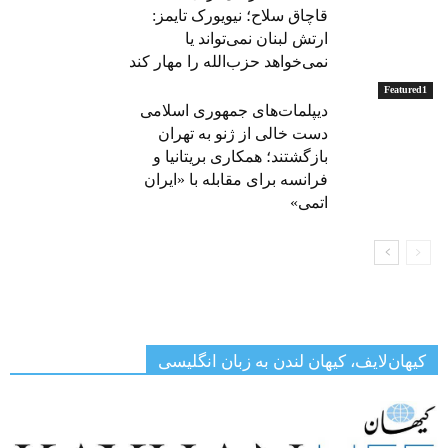
قاچاق سلاح؛ نیویورک تایمز:
ارتش لبنان نمی‌تواند یا
نمی‌خواهد حزب‌الله را مهار کند
Featured1
دیپلمات‌های جمهوری اسلامی
دست خالی از ژنو به تهران
بازگشتند؛ همکاری بریتانیا و
فرانسه برای مقابله با «ایران
اتمی»
کیهان‌لایف، کیهان لندن به زبان انگلیسی