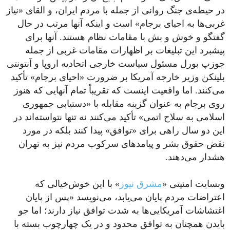
در حیطه‌ی جنگ روانی از جمله با مردم ایران، و القای «نیاز
غربی‌ها به احیای برجام» است و اینکه آنها مرتب در حال
گفتگو و خوش و بش با مقامات نظام هستند. آنها برای
پیشبرد این تبلیغات بر اظهارات مقامات غربی از جمله
جوزپ بورل مسئول سیاست خارجی اتحادیه اروپا و آنتونتی
بلینکن وزیر خارجه آمریکا بر ضرورت «احیای برجام» تأکید
می‌کنند. اما واقعیت اینست که تقریباً تمام آنهایی که هنوز
روی برجام به عنوان گزینه مقابله با «دستیابی جمهوری
اسلامی به سلاح اتمی» تأکید می‌کنند نه تنها نتواسته‌اند در
این دو سال راهی برای «توافق» پیدا کنند بلکه در مورد
نقض حقوق بشر و پیامدهای سرکوب مردم نیز به تهران
هشدار می‌دهند.
وبسایت امنیتی «
مشرق نیوز
» با این خوش‌خیالی که
اعتراضات مردم پایان می‌یابد، می‌نویسد «پس از پایان
اغتشاشات آمریکایی‌ها به‌ شدت توافق نیاز دارند؛ اما جو
بایدن همچنان به توافق محدود و در یک چهارچوب بسته با