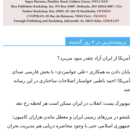
پربیننده‌ترین‌ در ۷ روز گذشته
آمریکا از ایران آزاد چقدر سود می‌برد؟
پایان دادن به همکاری «علی جوانمردی» با بخش فارسی صدای
آمریکا؛ احمد باطبی خواستار اصلاحات ساختاری در این رسانه
شد
نیویورک پست: انقلاب در ایران ممکن است هر لحظه رخ دهد
بلبشو در مرزهای زمینی ایران و معطل ماندن هزاران کامیون؛
جمهوری اسلامی حتی با وجود محاصره دریایی هم مدیریت بحران