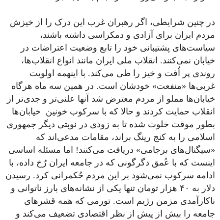
در چنین شرایطی، اگر رهبران غرب این درک را از خیزش
مردم ایران برای آزادی و دمکراسی داشته باشند،
سیاست‌های پشتیبانی خود را تابع وضعیت اعتراضات در
خیابان نمی‌کنند. انقلاب ملی ایران مانند انواع انقلاب‌ها،
روندی پر اُفت و خیز را طی می‌کند. با اینهمه اولویت
غربی‌ها «منفعت» خودشان است. در همین سه ماه هرگاه
خیابان‌ها مملو از مردم معترض شد آنها علنی‌تر و جدی‌تر از
انقلاب حمایت کردند و حالا که با سرکوب خونین خیابان‌ها
بطور موقت خلوت شده تا به زودی در نوبتی دیگر جمهوری
اسلامی را به کنج رینگ براند، مقامات مدعی‌اند که
«سیگنال‌های برجامی» دریافت می‌کنند! اما مسئله اساسی
اینست که با عُمق دگرگونی که در جامعه ایران رُخ داده، با
ادامه سرکوب نمی‌شود بر این مردم حُکمرانی کرد. رسیدن
دلار به ۴۰ هزار تومان تنها یکی از نشانه‌های بارز ناتوانی و
ناکارآمدی مزمن رژیم است. تورمی که همه قشرهای
جامعه را بیش از پیش از نظر اقتصادی تضعیف می‌کند و