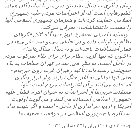
زمان دیگری به دنبال نشستن سر میز با نمایندگان همان
کشورهایی است که از اعتراضات مردم علیه جمهوری
اسلامی حمایت کرده‌اند و همزمان جمهوری اسلامی آنها
را مسبب «اغتشاشات» معرفی می‌کند!
- وبسایت امنیتی «مشرق نیوز» دیدگاه اتاق‌ فکرهای
نظام را بازتاب داده و در تحلیلی می‌نویسد «غربی‌ها در
قمار اغتشاشات باخته‌اند و به دنبال مذاکره‌اند!»
- اکنون که تنها گزینه نظام برای برای بقاء سرکوب مردم
در داخل است، به نظر می‌رسد در تهران مقامات به یک
جمع‌بندی رسیده‌اند: تأکید رهبران غرب روی «برجام»
یعنی آنها تمایلی به آغاز جنگ ندارند و از ابزار دیگری
استفاده می‌کنند و آن اعتراضات مردم است! آنها
معتقدند غربی‌ها از اعتراضات به عنوان اهرم فشار علیه
جمهوری اسلامی استفاده می‌کنند و می‌گویند اولویت‌
آمریکا و اروپا «براندازی از داخل» است و اگر نتیجه نداد
«مذاکره با جمهوری اسلامی در موقعیت ضعیف»!
جمعه ۲ دی ۱۴۰۱ برابر با ۲۳ دسامبر ۲۰۲۲