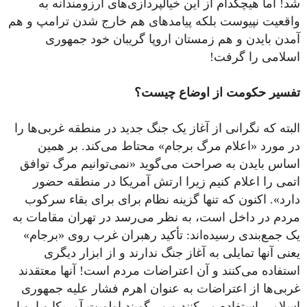
شد! اما هیچکدام از این خیالپردازی‌های آرزومندانه به
واقعیت نپیوست بلکه پیامدهای هم خارج شدن ترامپ و هم
آمدن بایدن و هم زمستان اروپا گریبان خود جمهوری
اسلامی را گرفت!
تفسیر حکومت از اوضاع چیست؟
البته که نگرانی از آغاز یک جنگ جدید در منطقه غربی‌ها را
در مورد «اعلام مرگ برجام» محتاط می‌کند. بر همین
اساس بایدن به صراحت می‌گوید «نمی‌توانیم مرگ توافق
اتمی را اعلام کنیم زیرا ارتش آمریکا در منطقه حضور
دارد». اکنون که تنها گزینه نظام برای برای بقاء سرکوب
مردم در داخل است، به نظر می‌رسد در تهران مقامات به
یک جمع‌بندی رسیده‌اند: تأکید رهبران غرب روی «برجام»
یعنی آنها تمایلی به آغاز جنگ ندارند و از ابزار دیگری
استفاده می‌کنند و آن اعتراضات مردم است! آنها معتقدند
غربی‌ها از اعتراضات به عنوان اهرم فشار علیه جمهوری
اسلامی استفاده می‌کنند و می‌گویند اولویت‌ آمریکا و اروپا