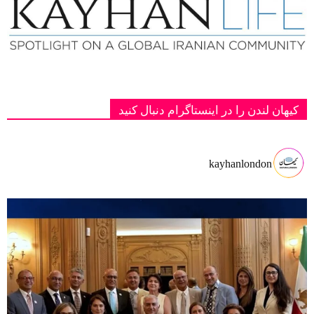
کیهان لندن را در اینستاگرام دنبال کنید
kayhanlondon