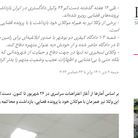
- طی ۱۴ هفته گذشته دست‌کم ۴۴ وکیل دادگستری 
کیهان
پرونده‌های قضایی روبرو شده‌اند.
- برخی از وکلا نیز به همراه موکلان خود بازداشت یا با پرونده قضای
است.
- شعبه ۱۰۳ دادگاه کیفری دو بوشهر با صدور ابلاغیه‌ای برای 
تا در دادگاه حاضر شده و از خودش «به‌ عنوان متهم» دفاع کند.
لندن
- وکلای تسخیری نه تنها در جهت دفاع و حمایت از شهروندانی که 
بلکه حتی با بی‌اعتنایی و اظهارات عجیب وضعیت متهم را بدتر کرده‌
جمعه ۲ دی ۱۴۰۱ برابر با ۲۳ دسامبر ۲۰۲۲
این وکلا نیز همزمان با موکلان خود با پرونده قضایی، بازداشت و محاکمه ر