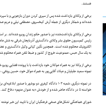
هستند.
برخی از وکلای بازداشت شده پس از سپری کردن دوران بازجویی و با سپردن و
شده‌اند و شمکار دیگری از جمله آرش کیخسروی، مصطفی نیلی و مریم صد
برخی از وکلای بازداشت‌شده نیز با صدور حکم زندان روبرو شده‌اند. بر اس
رئیس کمیسیون حقوق بشر وکلای دادگستری آذربایجان شرقی به شش ماه
الکترونیک محکوم شده است. همچنین نگین کیانی وکیل دادگستری و عضو کا
به یک سال حبس، ممنوعیت خروج از کشور و ضبط تلفن همراه محکوم شده
برخی از وکلا نیز به همراه موکلان خود بازداشت یا با پرونده قضایی روبر
نمونه سعید جلیلیان و میلاد آقایی‌پور به همراه موکل خود، حسین رونقی،
در نمونه دیگری، شعبه ۱۰۳ دادگاه کیفری دو بوشهر با صدور 
خواسته تا در دادگاه حاضر شده و از خودش «به‌ عنوان متهم» دفاع کند.
شورای هماهنگی تشکل‌های صنفی فرهنگیان ایران با تایید این خبر نوشته