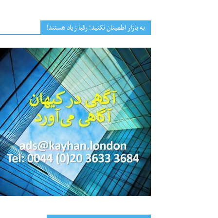
به بازار اطمینان نکنید؛ رقبا زیاد هستند!