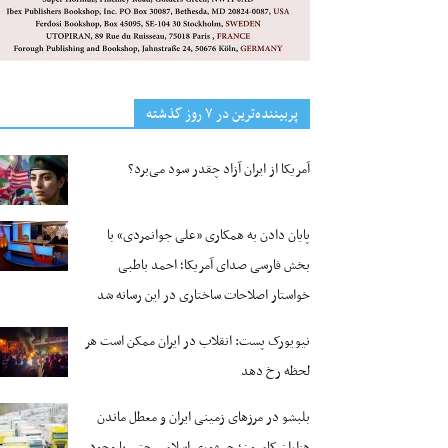
پربیننده‌ترین‌ در ۷ روز گذشته
آمریکا از ایران آزاد چقدر سود می‌برد؟
پایان دادن به همکاری «علی جوانمردی» با
بخش فارسی صدای آمریکا؛ احمد باطبی
خواستار اصلاحات ساختاری در این رسانه شد
نیویورک پست: انقلاب در ایران ممکن است هر
لحظه رخ دهد
بلبشو در مرزهای زمینی ایران و معطل ماندن
هزاران کامیون؛ جمهوری اسلامی حتی با وجود