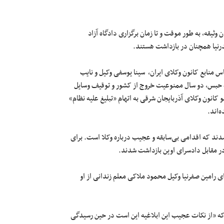
ثیقه، به طور موقت و تا زمان برگزاری دادگاه آزاد
رنیا همچنان در بازداشت هستند.
اس منابع کانون وکلای ایران، سینا یوسفی وکیل و نایب
 حبس، دو سال ممنوعیت خروج از کشور و توقیف وسایل
نون وکلای آذربایجان شرقی به اتهام «تبلیغ علیه نظام»
‌اند.
و شدند که اقدامی بی‌سابقه و عجیب درباره وکلا است. برای
 در مقابل دادسرای اوین بازداشت شدند.
ابلاغیه‌ای برای رامین صفرنیا وکیل محمود ملاکی معلم زندانی از او
 که «از نکات عجیب این ابلاغیه این است در حین رسیدگی