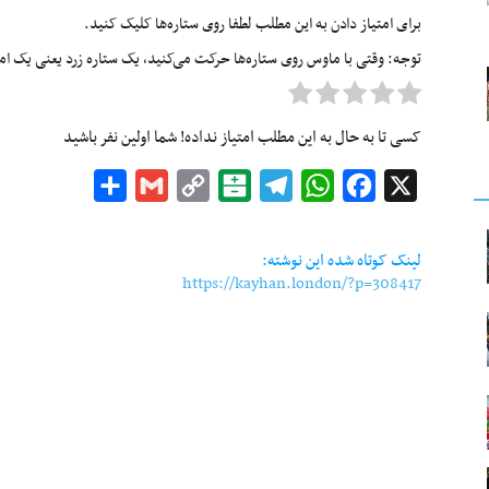
برای امتیاز دادن به این مطلب لطفا روی ستاره‌ها کلیک کنید.
توجه: وقتی با ماوس روی ستاره‌ها حرکت می‌کنید، یک ستاره زرد یعنی یک امتیا
کسی تا به حال به این مطلب امتیاز نداده! شما اولین نفر باشید
Share
Gmail
Copy
Balatarin
Telegram
WhatsApp
Facebook
X
Link
لینک کوتاه شده این نوشته:
https://kayhan.london/?p=308417