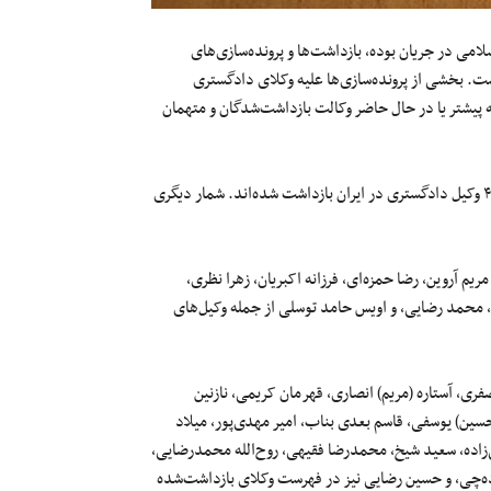
مهوری اسلامی در جریان بوده، بازداشت‌ها و پرونده‌سازی‌های
ست. بخشی از پرونده‌سازی‌ها علیه وکلای دادگستری
 پیشتر یا در حال حاضر وکالت بازداشت‌شدگان و متهمان
آخرین آمارهای ارائه شده نشان می‌دهد که طی ۱۴ هفته گذشته دستکم ۴۴ وکیل دادگستری در ایران بازداشت شده‌اند. شمار دیگری
 آروین، رضا حمزه‌ای، فرزانه اکبریان، زهرا نظری،
ن، محمد رضایی، و اویس حامد توسلی از جمله وکیل‌های
، آستاره (مریم) انصاری، قهرمان کریمی، نازنین
حسین) یوسفی، قاسم بعدی بناب، امیر مهدی‌پور، میلاد
ی‌زاده، سعید شیخ، محمدرضا فقیهی، روح‌الله محمدرضایی،
رده‌چی، و حسین رضایی نیز در فهرست وکلای بازداشت‌شده