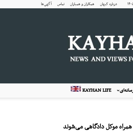
درباره کیهان
همکاران و همیاران
تماس
آگهی‌ها
انه‌ای
KAYHAN LIFE
همراه موکل دادگاهی می‌شوند