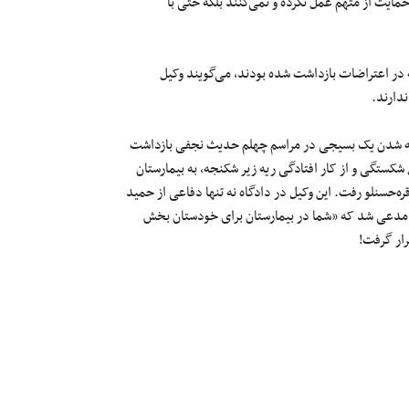
مایت از متهم عمل نکرده‌ و نمی‌کنند بلکه حتی با
ر اعتراضات بازداشت شده بودند، می‌گویند وکیل
ندارند.
شته شدن یک بسیجی در مراسم چهلم حدیث نجفی بازداشت
شکستگی و از کار افتادگی ریه زیر شکنجه، به بیمارستان
ره‌حسنلو رفت. این وکیل در دادگاه نه تنها دفاعی از حمید
ت و مدعی شد که «شما در بیمارستان برای خودستان بخش
رار گرفت!