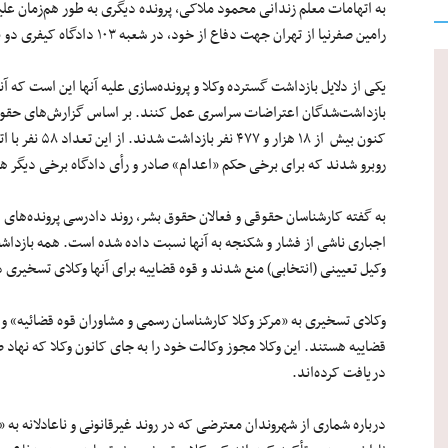
به اتهامات معلم زندانی محمود ملاکی، پرونده‌ دیگری به طور هم‌زمان علی
رامین صفرنیا از تهران جهت دفاع از خود، در شعبه ۱۰۳ دادگاه کیفری دو بوشهر حاضر شود.»
یکی از دلایل بازداشت گسترده وکلا و پرونده‌سازی علیه آنها این است که آن
کنون بیش از ۱۸ 
روبرو شدند که برای برخی حکم «اعدام» صادر و رأی دادگاه برخی دیگر هن
به گفته کارشناسان حقوقی و فعالان حقوق بشر، روند دادرسی پرونده‌های ا
اجباری ناشی از فشار و شکنجه به آنها نسبت داده شده است. همه بازداشت
وکیل تعیینی (انتخابی) منع شدند و قوه قضاییه برای آنها وکلای تسخیری 
وکلای تسخیری به «مرکز وکلا کارشناسان رسمی و مشاوران قوه قضائیه» واب
قضاییه هستند. این وکلا مجوز وکالت خود را به جای کانون وکلا که نهاد 
دریافت کرده‌اند.
درباره شماری از شهروندان معترضی که در روند غیرقانونی و ناعادلانه به