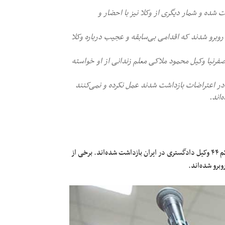
در ایران بازداشت شده‌ و شمار دیگری از وکلا نیز با احضار و
ی روبرو شدند که اقدامی بی‌سابقه و عجیب درباره وکلا
رامین صفرنیا وکیل محمود ملاکی معلم زندانی از او خواسته
در اعتراضات بازداشت شدند عمل نکرده و نمی‌کنند
اند.
بر اساس آمارها از آغاز اعتراضات سراسری در ۲۶ شهریور تا کنون، دست‌کم ۴۴ وکیل دادگستری در ایران بازداشت شده‌اند. برخی از
وبرو شده‌اند.