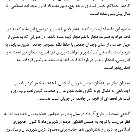
کردیم، حداکثر حبس تعزیری درجه پنج، طبق ماده ۱۹ قانون مجازات اسلامی، ۵
سال پیش‌بینی شده است.
تبصره این ماده اشاره دارد که «انتشار فیلم یا تصاویر موضوع این ماده که به هر
نحو خواه به صورت مجاز یا غیرمجاز تهیه شده باشد، در صورتی که به عللی از
قبیل خدشه‌دار شدن وجدان جمعی یا حفظ نظم عمومی جامعه، ضرورت یابد، به
درخواست دادستان کل کشور و موافقت رییس قوه‌قضاییه امکان‌پذیر است.» و
این یعنی، انتشار ویدیو درباره اتفاقات فقط با صلاحدید رئیس قوه‌قضاییه
امکان‌پذیر است.
به بیان دیگر نمایندگان مجلس شورای اسلامی با هدف تنگ‌تر کردن فضای
اجتماعی به دنبال جرم‌انگاری علیه شهروندان و محدود کردن تصویربرداری و
ثبت هر لحظه‌ای از آنچه در جامعه در جریان است هستند.
گفتنی است این طرح آذرماه دو سال پیش در مجلس اعلام وصول شده بود اما به
نظر می‌رسد با توجه به جنبش انقلابی مردم از شهریورماه تا کنون، جمهوری
اسلامی به دنبال راهکارهایی همه جانبه برای محدود کردن شهروندان و سانسور