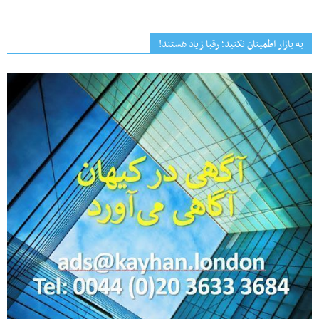
به بازار اطمینان نکنید؛ رقبا زیاد هستند!