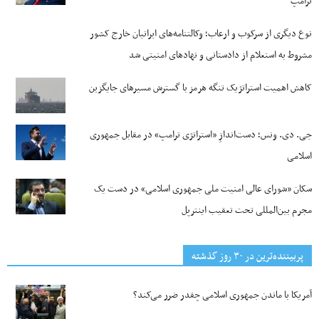
ترامپ
نوع دیگری از سرکوب و ارعاب؛ وکالتنامه‌های ایرانیان خارج کشور
مشروط به استعلام از دادستانی و نهادهای امنیتی شد
کاهش اهمیت استراتژیک تنگه‌ هرمز با گسترش مسیرهای جایگزین
جی‌. دی. ونس؛ دست‌اندازِ «استراتژی ترامپ» در مقابل جمهوری
اسلامی
سکان «شورای عالی امنیت ملی جمهوری اسلامی» در دست یک
مجرم بین‌المللی تحت تعقیب اینترپل
پربیننده‌ترین‌ در ۳۰ روز گذشته
آمریکا با ماندن جمهوری اسلامی چقدر ضرر می‌کند؟