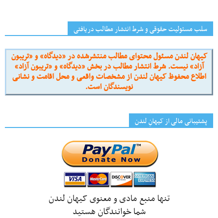
سلب مسئولیت حقوقی و شرط انتشار مطالب دریافتی
کیهان لندن مسئول محتوای مطالب منتشرشده در «دیدگاه» و «تریبون
آزاد» نیست. شرط انتشار مطالب در بخش «دیدگاه» و «تریبون آزاد»
اطلاع محفوظ کیهان لندن از مشخصات واقعی و محل اقامت و نشانی
نویسندگان است.
پشتیبانی مالی از کیهانِ لندن
تنها منبع مادی و معنوی کیهان لندن
شما خوانندگان هستید