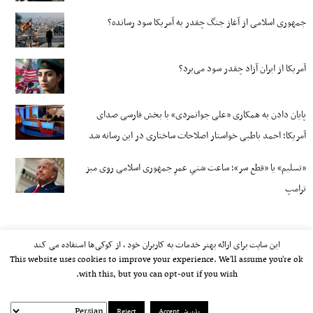
جمهوری اسلامی از آغاز جنگ چقدر به آمریکا سود رسانده؟
آمریکا از ایران آزاد چقدر سود می‌برد؟
پایان دادن به همکاری «علی جوانمردی» با بخش فارسی صدای
آمریکا؛ احمد باطبی خواستار اصلاحات ساختاری در این رسانه شد
«تسلیم» یا «قطع سر»؛ ساعت شنیِ عمرِ جمهوری اسلامی روی میز
ترامپ
این سایت برای ارائه بهتر خدمات به کاربران خود ، از کوکی‌ها استفاده می کند
This website uses cookies to improve your experience. We'll assume you're ok
with this, but you can opt-out if you wish.
پذیرش Accept
Reject