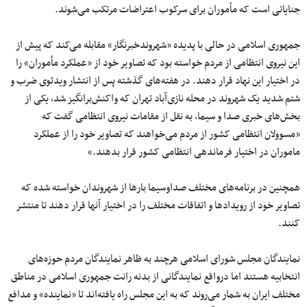
جنایاتی است که مأموران برای سرکوب اعتراضات مرتکب می‌شوند.
جمهوری اسلامی در حالی با پدیده «شهروندخبرنگار» مقابله می‌کند که پیش از
این نیروی انتظامی از مردم خواسته بود که تصاویر خود از «عملکرد مأموران» را
در اختیار این نهاد قرار دهند. در هفته‌های گذشته پس از انتشار ویدئوی ضرب و
شتم شدید یک شهروند در محله نازی‌آباد تهران که واکنش‌برانگیز شد، یکی از
بخش‌های خبری صدا و سیما، به نقل از مقامات نیروی انتظامی گفت که
«مسوولان انتظامی کشور از مردم می‌خواهند که تصاویر خود را از عملکرد
ماموران در اختیار فرماندهی انتظامی کشور قرار بدهند.»
همچنین در برنامه‌های مختلف صداوسیما بارها از شهروندان خواسته شده که
تصاویر خود از رویدادها و اتفاقات مختلف را در اختیار آنها قرار دهند تا منتشر
کنند.
نمایندگان مجلس شورای اسلامی هرچند به ظاهر نمایندگان مردم حوزه‌های
انتخابیه هستند اما درواقع نمایندگانی از بدنه رانت جمهوری اسلامی در مناطق
مختلف ایران به شمار می‌روند که به این مجلس راه یافته‌اند تا «نماینده» و مدافع