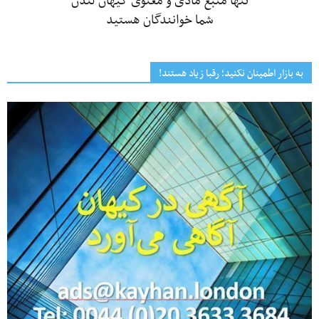
تنها منبع مادی و معنوی کیهان لندن
شما خوانندگان هستید
به بازار اطمینان نکنید؛ رقبا زیاد هستند!