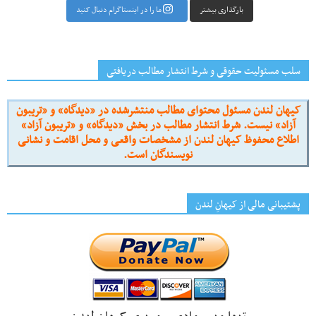
بارگذاری بیشتر
ما را در اینستاگرام دنبال کنید
سلب مسئولیت حقوقی و شرط انتشار مطالب دریافتی
کیهان لندن مسئول محتوای مطالب منتشرشده در «دیدگاه» و «تریبون
آزاد» نیست. شرط انتشار مطالب در بخش «دیدگاه» و «تریبون آزاد»
اطلاع محفوظ کیهان لندن از مشخصات واقعی و محل اقامت و نشانی
نویسندگان است.
پشتیبانی مالی از کیهانِ لندن