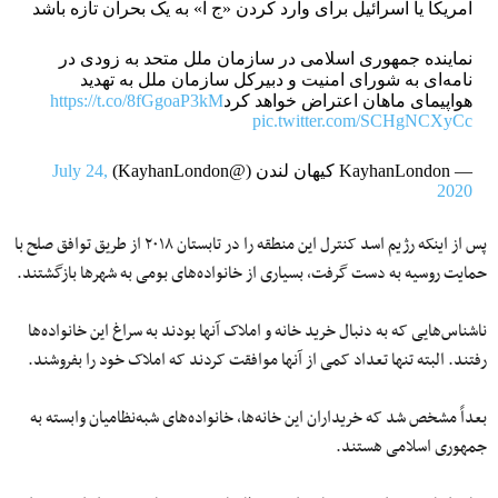
آمریکا یا اسرائیل برای وارد کردن «ج ا» به یک بحران تازه باشد
نماینده جمهوری اسلامی در سازمان ملل متحد به زودی در
نامه‌ای به شورای امنیت و دبیرکل سازمان ملل به تهدید
هواپیمای ماهان اعتراض خواهد کرد
https://t.co/8fGgoaP3kM
pic.twitter.com/SCHgNCXyCc
— KayhanLondon کیهان لندن (@KayhanLondon)
July 24,
2020
پس از اینکه رژیم اسد کنترل این منطقه را در تابستان ۲۰۱۸ از طریق توافق صلح با
حمایت روسیه به دست گرفت، بسیاری از خانواده‌های بومی به شهرها بازگشتند.
ناشناس‌هایی که به دنبال خرید خانه و املاک آنها بودند به سراغ این خانواده‌ها
رفتند. البته تنها تعداد کمی از آنها موافقت کردند که املاک خود را بفروشند.
بعداً مشخص شد که خریداران این خانه‌ها، خانواده‌های شبه‌نظامیان وابسته به
جمهوری اسلامی هستند.