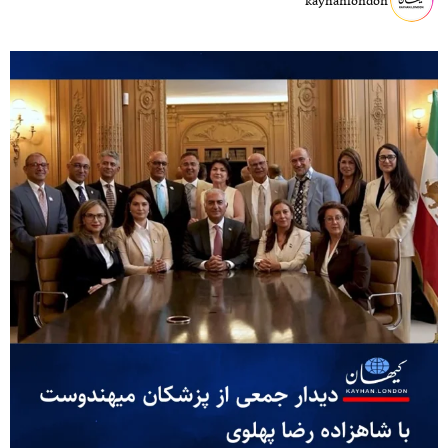
kayhanlondon