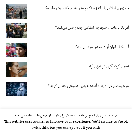
جمهوری اسلامی از آغاز جنگ چقدر به آمریکا سود رسانده؟
آمریکا با ماندن جمهوری اسلامی چقدر ضرر می‌کند؟
آمریکا از ایران آزاد چقدر سود می‌برد؟
تحول گردشگری در ایران آزاد
هوش مصنوعی درباره آینده هوش مصنوعی چه می‌گوید؟
این سایت برای ارائه بهتر خدمات به کاربران خود ، از کوکی‌ها استفاده می کند
This website uses cookies to improve your experience. We'll assume you're ok
with this, but you can opt-out if you wish.