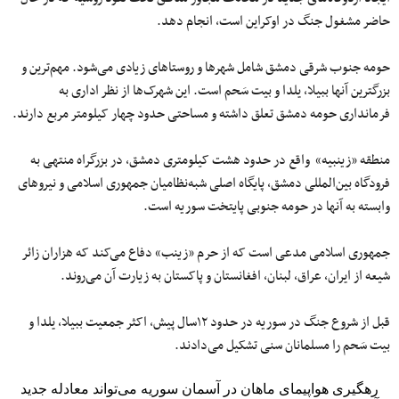
حاضر مشغول جنگ در اوکراین است، انجام دهد.
حومه جنوب شرقی دمشق شامل شهرها و روستاهای زیادی می‌شود. مهم‌ترین و
بزرگترین آنها ببیلا، یلدا و بیت سَحم است. این شهرک‌ها از نظر اداری به
فرمانداری حومه دمشق تعلق داشته و مساحتی حدود چهار کیلومتر مربع دارند.
منطقه «زینبیه» واقع در حدود هشت کیلومتری دمشق، در بزرگراه منتهی به
فرودگاه بین‌المللی دمشق، پایگاه اصلی شبه‌نظامیان جمهوری اسلامی و نیروهای
وابسته به آنها در حومه جنوبی پایتخت سوریه است.
جمهوری اسلامی مدعی است که از حرم «زینب» دفاع می‌کند که هزاران زائر
شیعه از ایران، عراق، لبنان، افغانستان و پاکستان به زیارت آن می‌روند.
قبل از شروع جنگ در سوریه در حدود ۱۲سال پیش، اکثر جمعیت ببیلا، یلدا و
بیت سَحم را مسلمانان سنی تشکیل می‌دادند.
رهگیری هواپیمای ماهان در آسمان سوریه می‌تواند معادله جدید