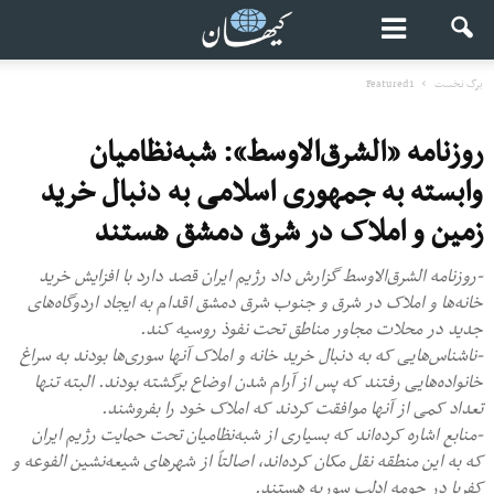
برگ نخست
Featured1
روزنامه «الشرق‌الاوسط»: شبه‌نظامیان
وابسته به جمهوری اسلامی به دنبال خرید
زمین و املاک در شرق دمشق‌ هستند
-روزنامه الشرق‌الاوسط گزارش داد رژیم ایران قصد دارد با افزایش خرید
خانه‌ها و املاک در شرق و جنوب شرق دمشق اقدام به ایجاد اردوگاه‌های
جدید در محلات مجاور مناطق تحت نفوذ روسیه کند.
-ناشناس‌هایی که به دنبال خرید خانه و املاک آنها سوری‌ها بودند به سراغ
خانواده‌هایی رفتند که پس از آرام شدن اوضاع برگشته بودند. البته تنها
تعداد کمی از آنها موافقت کردند که املاک خود را بفروشند.
-منابع اشاره کرده‌اند که بسیاری از شبه‌نظامیان تحت حمایت رژیم ایران
که به این منطقه نقل مکان کرده‌اند، اصالتاً از شهرهای شیعه‌نشین الفوعه و
کفریا در حومه ادلب سوریه هستند.