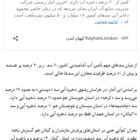
از میان سدهای مهم تأمین آب آشامیدنی کشور، ۱۱ سد، زیر ۲۰ درصد پر هستند
و بیش از ۸۰ درصد ظرفیت مخازن این سدها خالی است.
بر اساس این آمار، در خراسان رضوی ذخیره آبی سد «دوستی» به حدود ۱۶ درصد
می‌رسد و سد «کرخه» در استان خوزستان هم حدود ۱۱ درصد ذخیره آبی دارد.
سد «چاه‌نیمه‌ها» در استان سیستان و بلوچستان هم ۱۰ درصد ذخیره آبی و سد
«اکباتان» در استان همدان فقط دو درصد ذخیره آبی دارد.
بحران کم‌آبی حتی در استان‌های پربارش مازندران و گیلان هم گسترش یافته
بطوری که ذخیره آبی سد «سفیدرود» در استان گیلان ۱۳ درصد و و ذخیره آبی