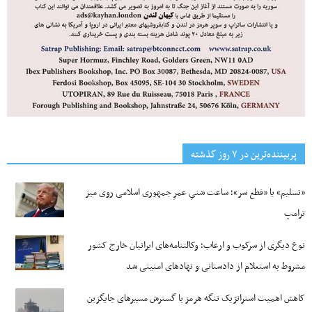
پربیننده‌ترین‌ در ۷ روز گذشته
«تسلیم» یا «قطع سر»؛ ساعت شنیِ عمرِ جمهوری اسلامی روی میز
ترامپ
نوع دیگری از سرکوب و ارعاب؛ وکالتنامه‌های ایرانیان خارج کشور
مشروط به استعلام از دادستانی و نهادهای امنیتی شد
کاهش اهمیت استراتژیک تنگه‌ هرمز با گسترش مسیرهای جایگزین