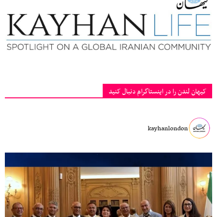
کیهان لندن را در اینستاگرام دنبال کنید
kayhanlondon