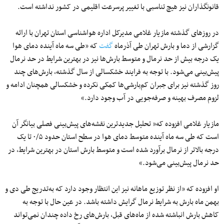
قانونگذاران نیز هیچ تناسبی با تغییر پرسرعت اقلیمی در کشور نداشته است.
در روزهای گذشته مازیار غلامی مدیرکل اداره هواشناسی استان تهران با ارائه
گزارشی از دما و بارش تهران طی آذرماه
گفت
که «طی سه ماه آینده دمای هوا
یک درجه بیش از حد نرمال و متوسط بارش‌ها نیز در بهترین شرایط در حد نرمال
پیش‌بینی می‌شود. با توجه به فرایند خشکسالی از سال گذشته، بارش‌های چند
روز گذشته نیز برای جبران کم‌بارشی‌ها کمکی نکرده و خشکسالی همچنان ادامه و
لزوم مصرف بهینه و صرفه‌جویی در آب وجود دارد.»
مازیار غلامی افزوده که« تحلیل جدیدترین نقشه‌های پیش‌بینی فصلی بیانگر آن
است که طی سه ماه آینده متوسط دمای هوا در سطح استان حدود ۰/۵ تا یک
درجه بالاتر از نرمال برآورد شده است و متوسط بارش استان در بهترین شرایط، در
حد نرمال پیش‌بینی می‌شود.»
او افزوده که «از نظر توزیع ماهانه نیز این انتظار وجود دارد که به‌تدریج طی دی و
بهمن ماه بارش به شرایط نرمال گرایش داشته باشد. در عین حال با توجه به
کاهش بارش انباشته شده از ماه‌های قبل، بارش‌های رخ داده چندان نمی‌تواند