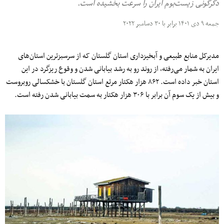
دگرگونی زیست‌بوم ایران را سرعت بخشیده است.
جمعه ۹ دی ۱۴۰۱ برابر با ۳۰ دسامبر ۲۰۲۲
مدیرکل منابع طبیعی و آبخیزداری استان گلستان که از سرسبزترین استان‌های
ایران به شمار می‌رفته، از روند رو به رشد بیابانی شدن و وقوع ریزگرد در این
استان خبر داده است. ۸۶۲ هزار هکتار مرتع استان گلستان با خشکسالی روبروست
و بیش از یک سوم آن برابر با ۳۰۶ هزار هکتار به سمت بیابانی شدن رفته است.