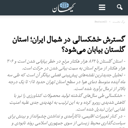
برگ نخست
Featured2
گسترش خشکسالی در شمال ایران؛ استان
گلستان بیابان می‌شود؟
- استان گلستان با ۸۶۲ هزار هکتار مرتع در خطر بیایانی شدن است و ۳۰۶
هزار هکتار از مراتع استان به سمت بیانی شدن در حرکت است.
- تحلیل جدیدترین نقشه‌های پیش‌بینی فصلی بیانگر آن است که طی سه
ماه آینده متوسط دمای هوا در سطح استان تهران حدود ۰/۵ تا یک درجه
بالاتر از نرمال برآورد شده است.
- خشکسالی‌ طی سال‌های گذشته تولید محصولات کشاورزی را نیز با
کاهش شدیدی روبرو کرده و به این ترتیب به تهدیدی جدی علیه امنیت
غذایی ایران تبدیل شده است.
- در کنار تغییرات اقلیمی، ناکارآمدی و نداشتن چشم‌انداز و بینش برای
سیاست‌گذاری محیط‌ زیستی از سوی جمهوری اسلامی روند نابودی و