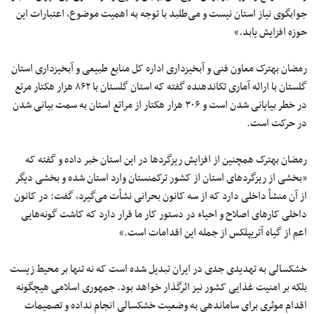
جوابگوی نیاز استان نیست و می‌طلبد با توجه به اهمیت موضوع، اعتبارات این
حوزه افزایش یابد.»
رمضان بهترک معاون فنی و آبخیزداری اداره کل منابع طبیعی و آبخیزداری استان
گلستان با ارائه آماری تکاندهنده گفته که استان گلستان با ۸۶۲ هزار هکتار مرتع
در خطر بیایانی شدن است و ۳۰۶ هزار هکتار از مراتع استان به سمت بیانی شدن
در حرکت است.
رمضان بهترک همچنین از افزایش ریزگردها در این استان خبر داده و گفته که
«بخشی از ریزگردهای استان از کشور ترکمنستان وارد استان شده و بخشی دیگر
از آن منشأ داخلی دارد که از سه کانون بحرانی نشأت می‌گیرد، گفت: در کانون
داخلی کارهای اصلاح و احیاء در دستور کار ما قرار دارد که کاشت گونه‌هایی
اعم از گیاه آتریپلکس از جمله این اقدامات است.»
خشکسالی به تهدیدی جدی در ایران تبدیل شده است که نه تنها بر محیط زیست
بلکه بر امنیت غذایی کشور نیز اثرگذار خواهد بود. جمهوری اسلامی هیچگونه
اقدام موثری برای ساماندهی به وضعیت خشکسالی انجام نداده و تصمیمات