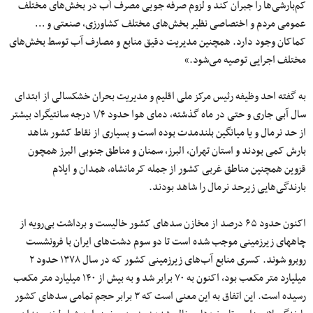
کم‌بارشی‌ها را جبران کند و لزوم صرفه جویی مصرف آب در بخش‌های مختلف
عمومی مردم و اختصاصی نظیر بخش‌های مختلف کشاورزی، صنعتی و …
کماکان وجود دارد. همچنین مدیریت دقیق منابع و مصارف آب توسط بخش‌های
مختلف اجرایی توصیه می‌شود.»
به گفته احد وظیفه رئیس مرکز ملی اقلیم و مدیریت بحران خشکسالی از ابتدای
سال آبی جاری و حتی در ماه گذشته، دمای هوا حدود ۱/۴ درجه سانتیگراد بیشتر
از حد نرمال و یا میانگین بلندمدت بوده است و بسیاری از نقاط کشور شاهد
بارش کمی بودند و استان تهران، البرز، سمنان و مناطق جنوبی البرز همچون
قزوین همچنین مناطق غربی کشور از جمله کرمانشاه، همدان و ایلام
بارندگی‌هایی زیرحد نرمال را شاهد بودند.
اکنون حدود ۶۵ درصد از مخازن سدهای کشور خالیست و برداشت بی‌رویه از
چاههای زیرزمینی موجب شده است تا دو سوم دشت‌های ایران با فرونشست
روبرو شوند. کسری منابع آب‌های زیرزمینی کشور که در سال ۱۳۷۸ حدود ۲
میلیارد متر مکعب بود، اکنون به ۷۰ برابر شد و به بیش از ۱۴۰ میلیارد متر مکعب
رسیده است. این اتفاق به این معنی است که ۳ برابر حجم تمامی سدهای کشور