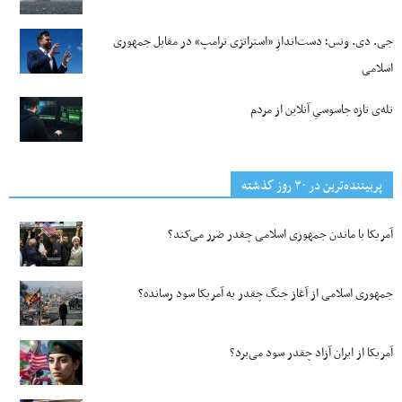
جی‌. دی. ونس؛ دست‌اندازِ «استراتژی ترامپ» در مقابل جمهوری
اسلامی
تله‌ی تازه جاسوسیِ آنلاین از مردم
پربیننده‌ترین‌ در ۳۰ روز گذشته
آمریکا با ماندن جمهوری اسلامی چقدر ضرر می‌کند؟
جمهوری اسلامی از آغاز جنگ چقدر به آمریکا سود رسانده؟
آمریکا از ایران آزاد چقدر سود می‌برد؟