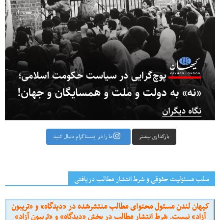
بارگذاری بیشتر
ما را در اینستاگرام دنبال کنید
سلب مسئولیت حقوقی و شرط انتشار مطالب دریافتی
کیهان لندن مسئول محتوای مطالب منتشرشده در «دیدگاه» و «تریبون
آزاد» نیست. شرط انتشار مطالب در بخش «دیدگاه» و «تریبون آزاد»