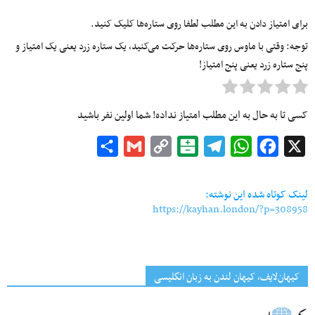
برای امتیاز دادن به این مطلب لطفا روی ستاره‌ها کلیک کنید.
توجه: وقتی با ماوس روی ستاره‌ها حرکت می‌کنید، یک ستاره زرد یعنی یک امتیاز و
پنج ستاره زرد یعنی پنج امتیاز!
کسی تا به حال به این مطلب امتیاز نداده! شما اولین نفر باشید
Share
Gmail
Copy
Balatarin
Telegram
WhatsApp
Facebook
X
Link
لینک کوتاه شده این نوشته:
https://kayhan.london/?p=308958
کیهان‌لایف، کیهان لندن به زبان انگلیسی