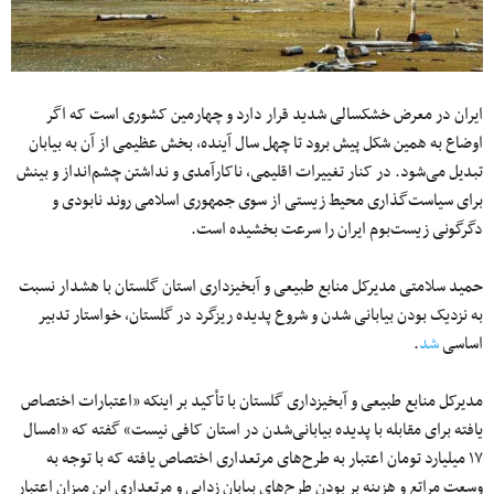
ایران در معرض خشکسالی شدید قرار دارد و چهارمین کشوری است که اگر
اوضاع به همین شکل پیش برود تا چهل سال آینده، بخش عظیمی از آن به بیابان
تبدیل می‌شود. در کنار تغییرات اقلیمی، ناکارآمدی و نداشتن چشم‌انداز و بینش
برای سیاست‌گذاری محیط‌ زیستی از سوی جمهوری اسلامی روند نابودی و
دگرگونی زیست‌بوم ایران را سرعت بخشیده است.
حمید سلامتی مدیرکل منابع طبیعی و آبخیزداری استان گلستان با هشدار نسبت
به نزدیک بودن بیابانی شدن و شروع پدیده ریزگرد در گلستان، خواستار تدبیر
اساسی
شد
.
مدیرکل منابع طبیعی و آبخیزداری گلستان با تأکید بر اینکه «اعتبارات اختصاص
یافته برای مقابله با پدیده بیابانی‌شدن در استان کافی نیست» گفته که «امسال
۱۷ میلیارد تومان اعتبار به طرح‌های مرتعداری اختصاص یافته که با توجه به
وسعت مراتع و هزینه بر بودن طرح‌های بیابان زدایی و مرتعداری این میزان اعتبار