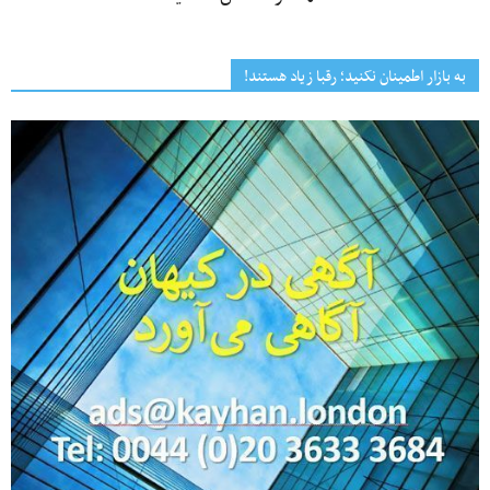
به بازار اطمینان نکنید؛ رقبا زیاد هستند!