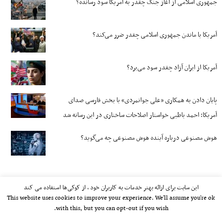
جمهوری اسلامی از آغاز جنگ چقدر به آمریکا سود رسانده؟
آمریکا با ماندن جمهوری اسلامی چقدر ضرر می‌کند؟
آمریکا از ایران آزاد چقدر سود می‌برد؟
پایان دادن به همکاری «علی جوانمردی» با بخش فارسی صدای
آمریکا؛ احمد باطبی خواستار اصلاحات ساختاری در این رسانه شد
هوش مصنوعی درباره آینده هوش مصنوعی چه می‌گوید؟
این سایت برای ارائه بهتر خدمات به کاربران خود ، از کوکی‌ها استفاده می کند
This website uses cookies to improve your experience. We'll assume you're ok
with this, but you can opt-out if you wish.