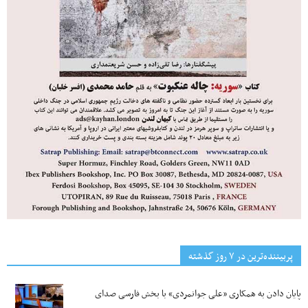
پربیننده‌ترین‌ در ۷ روز گذشته
پایان دادن به همکاری «علی جوانمردی» با بخش فارسی صدای