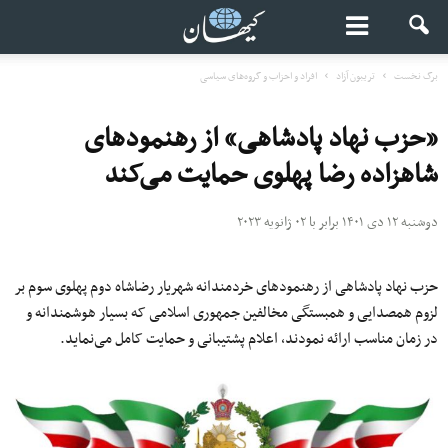
برگ نخست
تریبون آزاد
افراد و احزاب و گروه‌های سیاسی
«حزب نهاد پادشاهی» از رهنمودهای
شاهزاده رضا پهلوی حمایت می‌کند
دوشنبه ۱۲ دی ۱۴۰۱ برابر با ۰۲ ژانویه ۲۰۲۳
حزب نهاد پادشاهی از رهنمودهای خردمندانه شهریار رضاشاه دوم پهلوی سوم بر
لزوم همصدایی و همبستگی مخالفین جمهوری اسلامی که بسیار هوشمندانه و
در زمان مناسب ارائه نمودند، اعلام پشتیبانی و حمایت کامل می‌‌نماید.