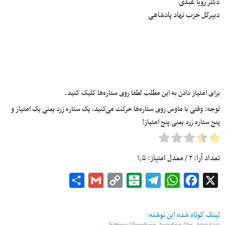
دکتر رویا عبدی
دبیرکل حزب نهاد پادشاهی
برای امتیاز دادن به این مطلب لطفا روی ستاره‌ها کلیک کنید.
توجه: وقتی با ماوس روی ستاره‌ها حرکت می‌کنید، یک ستاره زرد یعنی یک امتیاز و
پنج ستاره زرد یعنی پنج امتیاز!
تعداد آرا:
۲
/ معدل امتیاز:
۱٫۵
Share
Gmail
Copy
Balatarin
Telegram
WhatsApp
Facebook
X
Link
لینک کوتاه شده این نوشته: