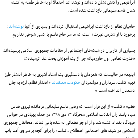
ابراهیمی واکنش نشان داده‌اند و نوشته‌اند احتمالاً او به خاطر طعنه به کشته
شدن قاسم سلیمانی بازداشت شده است.
حامیان نظام از بازداشت ابراهیمی استقبال کرده‌اند و بسیاری از آنها
نوشته‌اند
:
برخورد با او «درس عبرت» است که ما سر حاج قاسم با کسی شوخی نداریم!
بسیاری از کاربران در شبکه‌های اجتماعی از مقامات جمهوری اسلامی پرسیده‌اند
«قدرت نظامی اول خاورمیانه چرا از یک آموزش پخت غذا ترسیده؟»
اینهمه در حالیست که همزمان با دستگیری یک استاد آشپزی به خاطر انتشار طرز
تهیه کتلت، سرداران و دولتمردان
حکومت معتقدند
«اقتدار نظام، لرزه به جان
دشمنان انداخته است!»
قضیه «کتلت» از این قرار است که وقتی قاسم سلیمانی فرمانده نیروی قدس
سپاه پاسداران انقلاب اسلامی سحرگاه ۱۳ دی ۱۳۹۸ در حمله پهپادی در حوالی
فرودگاه بغداد کشته شد و از او جز قطعاتی له شده باقی نماند، مخالفان جمهوری
اسلامی در شبکه‌های اجتماعی اصطلاح «کتلت» را برای آنچه بر سر وی آمد باب