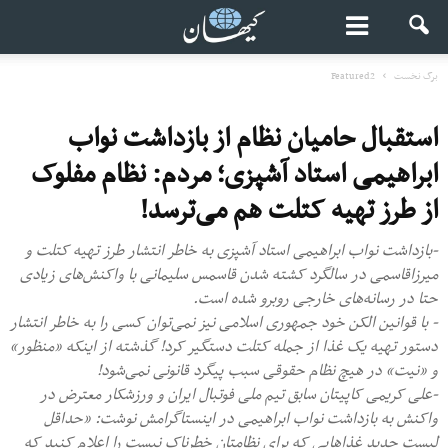
برگ نخست
Featured2
استقبال حامیان نظام از بازداشت نواب
ابراهیمی استاد آشپزی؛ مردم: نظام مفلوک
از طرز تهیه کتلت هم می‌ترسد!
-بازداشت نواب ابراهیمی استاد آشپزی به خاطر انتشار طرز تهیه کتلت و
میرزاقاسمی در سالگرد کشته شدن قاسمس سلیمانی با واکنش‌های زیادی
حتا در رسانه‌های خارجی روبرو شده است.
- با قوانین الکن خود جمهوری اسلامی نیز نمی‌توان کسی را به خاطر انتشار
دستور تهیه یک غذا از جمله کتلت دستگیر کرد! گذشته از اینکه «منظور»
و «نیت» در هیچ نظام حقوقی سبب پیگرد قانونی نمی‌شود!
-علی کریمی کاپیتان سابق تیم ملی فوتبال ایران و ورزشکار معترض در
واکنش به بازداشت نواب ابراهیمی در اینستاگرامش نوشت: «حداقل
لیست جدید غذاهایی که برای نظامتان خطرناک نیست را اعلام کنید که