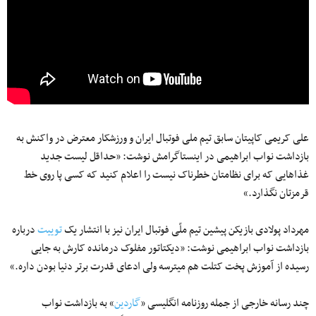
علی کریمی کاپیتان سابق تیم ملی فوتبال ایران و ورزشکار معترض در واکنش به
بازداشت نواب ابراهیمی در اینستاگرامش نوشت: «حداقل لیست جدید
غذاهایی که برای نظامتان خطرناک نیست را اعلام کنید که کسی پا روی خط
قرمزتان نگذارد.»
مهرداد پولادی بازیکن پیشین تیم ملّی فوتبال ایران نیز با انتشار یک
توییت
درباره
بازداشت نواب ابراهیمی نوشت: «دیکتاتور مفلوک درمانده کارش به جایی
رسیده از آموزش پخت کتلت هم میترسه ولی ادعای قدرت برتر دنیا بودن داره.»
چند رسانه خارجی از جمله روزنامه انگلیسی «
گاردین
» به بازداشت نواب