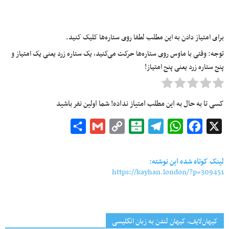
برای امتیاز دادن به این مطلب لطفا روی ستاره‌ها کلیک کنید.
توجه: وقتی با ماوس روی ستاره‌ها حرکت می‌کنید، یک ستاره زرد یعنی یک امتیاز و
پنج ستاره زرد یعنی پنج امتیاز!
کسی تا به حال به این مطلب امتیاز نداده! شما اولین نفر باشید
Share
Gmail
Copy
Balatarin
Telegram
WhatsApp
Facebook
X
Link
لینک کوتاه شده این نوشته:
https://kayhan.london/?p=309451
کیهان‌لایف، کیهان لندن به زبان انگلیسی