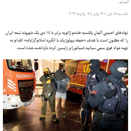
است.
یکشنبه ۱۸ دی ۱۴۰۱ برابر با ۰۸ ژانویه ۲۰۲۳
نهادهای امنیتی آلمان یکشنبه هشتم ژانویه برابر با ۱۸ دی یک شهروند تبعه ایران
را که مظنون است با هدف «حمله بیولوژیک با انگیزه اسلام‌گرایانه» اقدام به
تهیه مواد فوق سمی سیانید (سیانور) و رایسین کرده بازداشت شده است.