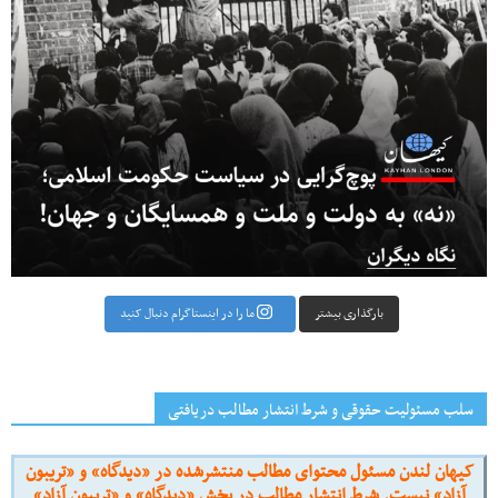
بارگذاری بیشتر
ما را در اینستاگرام دنبال کنید
سلب مسئولیت حقوقی و شرط انتشار مطالب دریافتی
کیهان لندن مسئول محتوای مطالب منتشرشده در «دیدگاه» و «تریبون
آزاد» نیست. شرط انتشار مطالب در بخش «دیدگاه» و «تریبون آزاد»