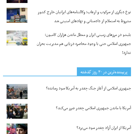
نوع دیگری از سرکوب و ارعاب؛ وکالتنامه‌های ایرانیان خارج کشور
مشروط به استعلام از دادستانی و نهادهای امنیتی شد
بلبشو در مرزهای زمینی ایران و معطل ماندن هزاران کامیون؛
جمهوری اسلامی حتی با وجود محاصره دریایی هم مدیریت بحران
ندارد!
پربیننده‌ترین‌ در ۳۰ روز گذشته
جمهوری اسلامی از آغاز جنگ چقدر به آمریکا سود رسانده؟
آمریکا با ماندن جمهوری اسلامی چقدر ضرر می‌کند؟
آمریکا از ایران آزاد چقدر سود می‌برد؟