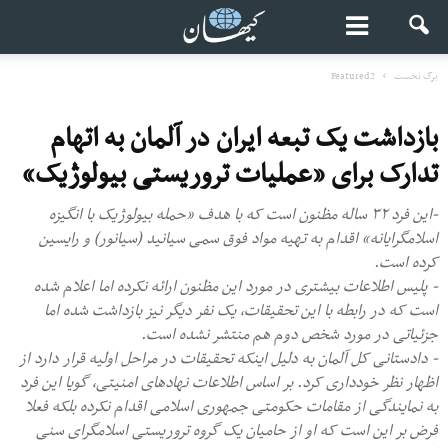
برگ نخست
Featured2
بازداشت یک تبعه ایران در آلمان به اتهام
تدارک برای «عملیات تروریستی بیولوژیک»
-این فرد ۳۲ ساله مظنون است که با هدف «حمله بیولوژیک با انگیزه
اسلامگرایانه» اقدام به تهیه مواد فوق سمی سیانید (سیانور) و رایسین
کرده است.
- پلیس اطلاعات بیشتری در مورد این مظنون ارائه نکرده اما اعلام شده
است که در رابطه با این تحقیقات، یک نفر دیگر نیز بازداشت شده اما
جزئیاتی در مورد شخص دوم هم منتشر نشده است.
- دادستانی کل آلمان به دلیل اینکه تحقیقات در مراحل اولیه قرار دارد از
اظهار نظر خودداری کرد. بر اساس اطلاعات نهادهای امنیتی، گویا این فرد
به نمایندگی از مقامات حکومتی جمهوری اسلامی اقدام نکرده بلکه فعلا
فرض بر این است که او از حامیان یک گروه تروریستی اسلامگرای سنی