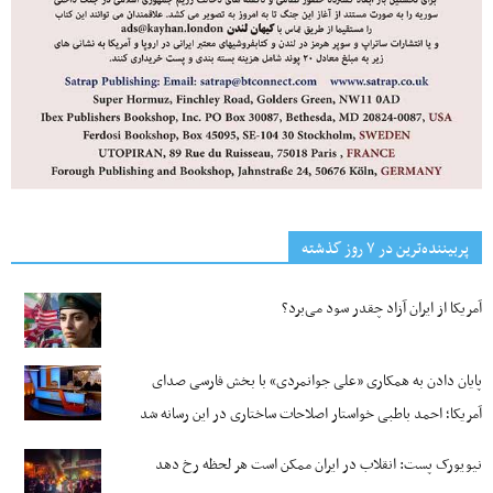
پربیننده‌ترین‌ در ۷ روز گذشته
آمریکا از ایران آزاد چقدر سود می‌برد؟
پایان دادن به همکاری «علی جوانمردی» با بخش فارسی صدای
آمریکا؛ احمد باطبی خواستار اصلاحات ساختاری در این رسانه شد
نیویورک پست: انقلاب در ایران ممکن است هر لحظه رخ دهد