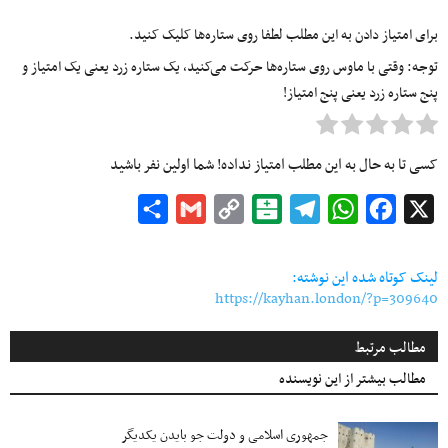
برای امتیاز دادن به این مطلب لطفا روی ستاره‌ها کلیک کنید.
توجه: وقتی با ماوس روی ستاره‌ها حرکت می‌کنید، یک ستاره زرد یعنی یک امتیاز و
پنج ستاره زرد یعنی پنج امتیاز!
کسی تا به حال به این مطلب امتیاز نداده! شما اولین نفر باشید
Share
Gmail
Copy
Balatarin
Telegram
WhatsApp
Facebook
X
Link
لینک کوتاه شده این نوشته:
https://kayhan.london/?p=309640
مطالب مرتبط
مطالب بیشتر از این نویسنده
جمهوری اسلامی و دولت جو بایدن یکدیگر