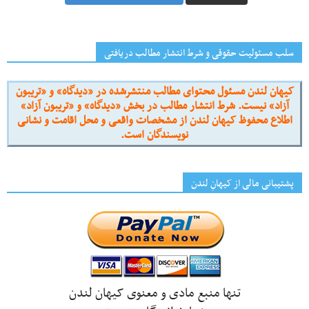
سلب مسئولیت حقوقی و شرط انتشار مطالب دریافتی
کیهان لندن مسئول محتوای مطالب منتشرشده در «دیدگاه» و «تریبون
آزاد» نیست. شرط انتشار مطالب در بخش «دیدگاه» و «تریبون آزاد»
اطلاع محفوظ کیهان لندن از مشخصات واقعی و محل اقامت و نشانی
نویسندگان است.
پشتیبانی مالی از کیهانِ لندن
تنها منبع مادی و معنوی کیهان لندن