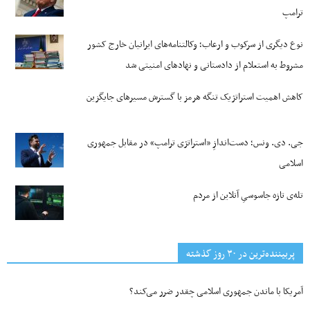
ترامپ
نوع دیگری از سرکوب و ارعاب؛ وکالتنامه‌های ایرانیان خارج کشور
مشروط به استعلام از دادستانی و نهادهای امنیتی شد
کاهش اهمیت استراتژیک تنگه‌ هرمز با گسترش مسیرهای جایگزین
جی‌. دی. ونس؛ دست‌اندازِ «استراتژی ترامپ» در مقابل جمهوری
اسلامی
تله‌ی تازه جاسوسیِ آنلاین از مردم
پربیننده‌ترین‌ در ۳۰ روز گذشته
آمریکا با ماندن جمهوری اسلامی چقدر ضرر می‌کند؟