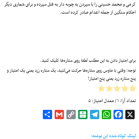
کرمی و محمد حسینی را با سپردن به چوبه دار به قتل سپرده و برای شماری دیگر
احکام سنگین از جمله اعدام صادر کرده است.
برای امتیاز دادن به این مطلب لطفا روی ستاره‌ها کلیک کنید.
توجه: وقتی با ماوس روی ستاره‌ها حرکت می‌کنید، یک ستاره زرد یعنی یک امتیاز و
پنج ستاره زرد یعنی پنج امتیاز!
تعداد آرا:
۱
/ معدل امتیاز:
۵
Share
Gmail
Copy
Balatarin
Telegram
WhatsApp
Facebook
X
Link
لینک کوتاه شده این نوشته: