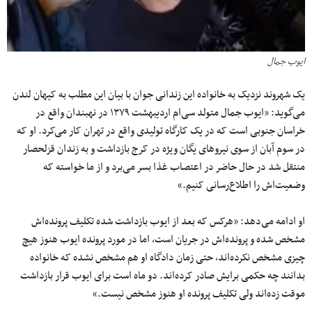
ایوب جمال
یک شهروند نزدیک به خانواده این زندانی جوان با بیان این مطلب به کیهان لندن
می‌گوید: «ایوب جمال متولد سی‌ام اردیبهشت ۱۳۷۹ در نهبندان واقع در
خراسان جنوبی است که در یک کارگاه تولیدی واقع در تهران کار می‌کرد. او که
در سوم آبان از سوی نیروهای یگان ویژه در کرج بازداشت و به زندان قزلحصار
منتقل شد در حال حاضر در اعتصاب غذا بسر می‌برد و از ما خواسته که
وضعیت‌اش را اطلاع‌رسانی کنیم.»
او ادامه می‌دهد: «هرکس که بعد از ایوب بازداشت شده تکلیف پرونده‌اش
مشخص شده و پرونده‌اش در جریان است، اما در مورد پرونده ایوب هنوز هیچ
چیزی مشخص نکرده‌اند، حتی زمان دادگاه او هم مشخص نشده که خانواده
بدانند چه حکمی برایش صادر کرده‌اند. دو ماه است برای ایوب قرار بازداشت
موقت زده‌اند ولی تکلیف پرونده او هنوز مشخص نیست.»