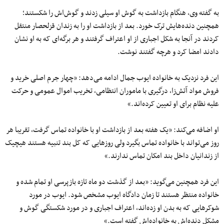
به گفته وی، هنگام بازداشت به گوش او سیلی زدند و گوش‌اش را شکستند؛
همچنین دنده‌هایش ترک خورد. بعد از بازداشت او را به زندان قزلحصار منتقل
کردند در آنجا به شکل اجباری از او اعتراف گرفتند و هر برگه‌ای که به او نشان
دادند امضا کرد و هرچه گفتند نوشت.
این فرد نزدیک به خانواده ایوب جمال ادامه می‌دهد: «چهار جرم اصلی خرید و
فروش مواد آتش‌زا، درگیری با ماموران انتظامی، تخریب اموال عمومی و حرکت
علیه نظام برای او تعیین کرده‌اند.»
او اضافه می‌کند: «یک هفته بعد از بازداشت او با خانواده تماس گرفت، تقریبا هر
روز می‌تواند با خانواده تماس بگیرد ولی روزهایی که کل بند تنبیه هستند هیچیک
از زندانیان داخل بند امکان تماس ندارند.»
این فرد همچنین می‌گوید: «بعد از گذشت دو ماه تازه بازپرسی او تمام شده و
خانواده منتظر هستند تا زمان دادگاه ایوب مشخص شود. ایوب در مورد
شوکرهایی که به بدن او زده‌اند، اعتراف اجباری و در مورد شکستگی گوش و
مشکل دنده‌اش به خانواده‌اش گفته است.»