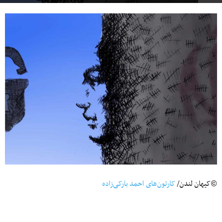
©کیهان لندن/
کارتون‌های احمد بارکی‌زاده