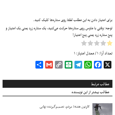
برای امتیاز دادن به این مطلب لطفا روی ستاره‌ها کلیک کنید.
توجه: وقتی با ماوس روی ستاره‌ها حرکت می‌کنید، یک ستاره زرد یعنی یک امتیاز و
پنج ستاره زرد یعنی پنج امتیاز!
تعداد آرا:
۱
/ معدل امتیاز:
۱
Share
Gmail
Copy
Balatarin
Telegram
WhatsApp
Facebook
X
Link
مطالب مرتبط
مطالب بیشتر از این نویسنده
کارتون هفته| مردم، تصمیم‌گیرنده نهایی