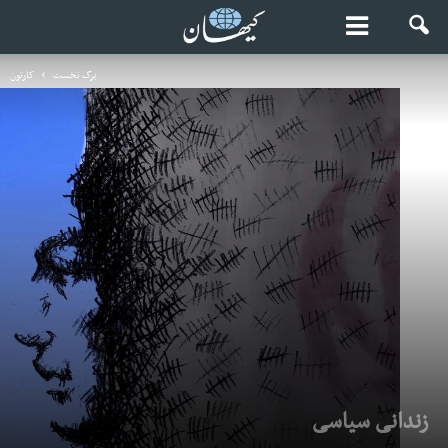
برگ نخست
کارتون
زندانی سیاسی