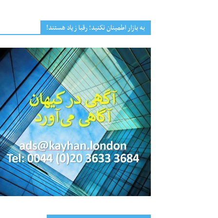
به بازار اطمینان نکنید؛ رقبا زیاد هستند!