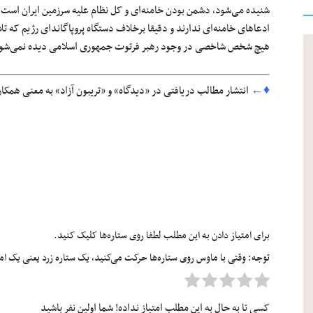
شنیده می‌شود، دشمن بودن خامنه‌ای و کل نظام علیه سرزمین ایران است. 
ادعاهای خامنه‌ای ندارند و دقیقا برخلاف دستگاه پروپاگاندای رژیم که ت
هیچ شخص شاخصی در وجود رهبر فرتوت جمهوری‌ اسلامی دیده نمی‌شو
♦←
انتشار مطالب دریافتی در «دیدگاه» و «تریبون آزاد» به معنی همکا
برای امتیاز دادن به این مطلب لطفا روی ستاره‌ها کلیک کنید.
توجه: وقتی با ماوس روی ستاره‌ها حرکت می‌کنید، یک ستاره زرد یعنی یک امتیا
کسی تا به حال به این مطلب امتیاز نداده! شما اولین نفر باشید