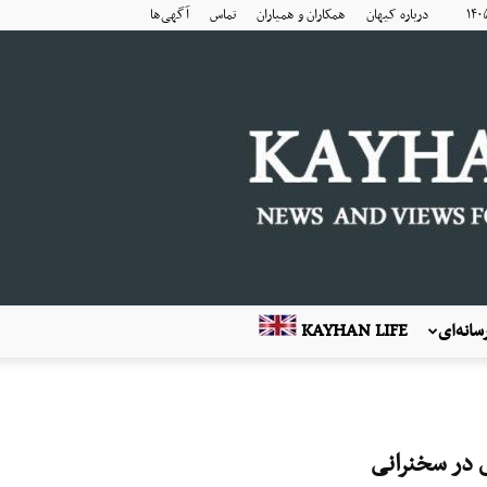
درباره کیهان
همکاران و همیاران
تماس
آگهی‌ها
انه‌ای
KAYHAN LIFE
ی در سخنرانی