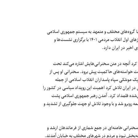
با گروه‌های مختلف و متعهد به سیستم جمهوری‌ اسلامی
سبب گمانه‌زنی‌های متعددی شده است. او پس از یک وقفه طولانی در روزهای اول انقلاب مردمی ۱۴۰۱ با برگزاری نشست‌ها و
اخیر در ایران دارد.
ر به خود گرفت و تلاش کرد آنچه در متن سخنرانی‌هایش اشاره می‌کند تحت
مت خواسته‌های حاکمیت پیش برود. سخنرانی او پس از
ی با شلیک موشکی سپاه پاسداران انقلاب اسلامی از جمله
 در ایران تلاش کرد اهمیت این رویداد سیاسی در کشور را
ش‌شده قلمداد کرد. آمدن رهبر جمهوری‌ اسلامی پشت
ه روبرو شد و با وجود تلاش او جهت جلوگیری از تشدید و
سخنرانی خامنه‌ای در جمع شماری از فرماندهان ارشد و
جه‌بخش نبود و مردم در شهرهای مختلف به خیابان آمدند.