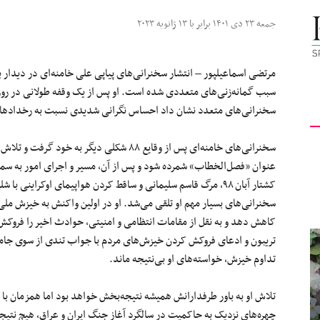
کیهان
جمعه ۲۳ دی ۱۴۰۱ برابر با ۱۳ ژانویه ۲۰۲۳
مرتضی اسماعیلپور – انتشار سخنرانی‌های پیاپی علی خامنه‌ای در دیدار 
سخنرانی‌های متعدد نشان داد احساس نگرانی شدیدی نسبت به رخدادهای 
لندن
سخنرانی‌های خامنه‌ای پس از وقایع ۸۸ شکلی دیگ
عنوان «فصل‌الخطاب» شمرده شود و پس از آن، مسیر و اجرای امور به س
کشتار آبان ۹۸، مرگ قاسم سلیمانی و ساقط کردن هواپیمای اوکراین
سخنرانی‌های بسیار مهم او تلقی می‌شد. او در اولین واکنش به خیزش‌ ملی
کاهش دهد و به نقل از مقامات انتظامی و امنیتی، حوادث اخیر را فروک
تریبون‌ و ادعای فروکش کردن خیزش‌های مردم با جواب تندی از سوی جامع
تداوم خیزش، خواسته‌های او بی‌نتیجه ماند.
تلاش او به باور طرفدارانش همیشه نتیجه‌بخش خواهد بود اما همزمان با 
چهره‌های نزدیک به حاکمیت در سالگرد آغاز جنگ ایران و عراق، هیچ نتی