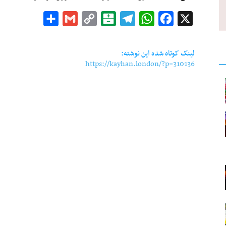
Share
Gmail
Copy
Balatarin
Telegram
WhatsApp
Facebook
X
Link
لینک کوتاه شده این نوشته:
https://kayhan.london/?p=310136