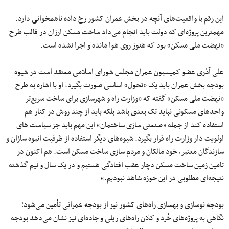
این رقم با واقعیت‌های آنچه در بخش عمران کشور رخ داده ناهمخوانی دارد.
مهمترین پروژه‌ای که دولت باید انجام می‌داد ساخت مسکن ارزان در قالب طرح
«نهضت ملی مسکن» بود که هنوز روی هوا مانده و اجرا نشده است.
علی آذری عضو کمیسیون عمران مجلس شورای اسلامی معتقد است در شیوه
بودجه بخش عمران باید یک «تحول» اساسی صورت بگیرد. او با اشاره به طرح
«نهضت ملی مسکن» گفته که «وزارت راه و شهرسازی برای ساخت سریع‌تر
واحدهای مسکونی نباید تک بعدی باشد بلکه باید از چند روش در کنار هم
استفاده کند از جمله «صنعتی سازی ساختمان» این مهم باید جز سیاست های
اولویت دار وزارت راه قرار بگیرد. شیوه‌های دیگر استفاده از ظرفیت انبوه سازان و
سازندگان معتبر، خود مالکان و مردم سازی ساخت مسکن است. هم اکنون در
تامین زمین ساخت مسکن دچار عقب افتادگی هستیم و در یک سال و نیم گذشته
نتیجه‌ای مطلوبی در این حوزه شاهد نبودیم.»
بودجه نوسازی و بهسازی راه‌های کشور نیز از بودجه عمرانی تأمین می‌شود؛
نگاهی به پروژه‌های خُرد و کلان راه‌های ریلی و جاده‌ای نیز نشان می‌دهد بودجه