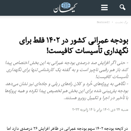
برگ نخست
Featured2
بودجه عمرانی کشور در ۱۴۰۲ فقط برای
نگهداری تأسیسات کافیست!
- حتی اگر افزایش صد درصدی بودجه عمرانی به این بخش اختصاص پیدا
کند باز هم رقمی ناچیز است و به گفته یک کارشناس تنها برای نگهداری
تأسیسات کافیست!
- نگاهی به پروژه‌های خُرد و کلان راه‌های ریلی و جاده‌ای نیز نشان می‌دهد
بودجه یش‌بینی شده برای این بخش هم تخصیص پیدا نکرده و همه پروژه‌ها
با تأخیر در اجرا و تکمیل روبرو هستند.
شنبه ۲۴ دی ۱۴۰۱ برابر با ۱۴ ژانویه ۲۰۲۳
در لایحه بودجه ۱۴۰۲ سهم بودجه عمرانی در ظاهر افزایش ۲۶ درصدی دارد اما