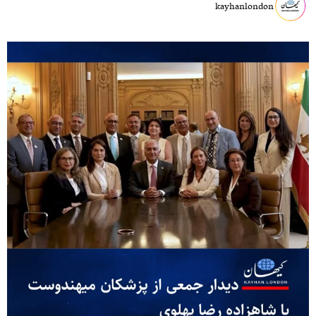
kayhanlondon