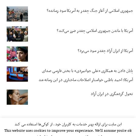
جمهوری اسلامی از آغاز جنگ چقدر به آمریکا سود رسانده؟
آمریکا با ماندن جمهوری اسلامی چقدر ضرر می‌کند؟
آمریکا از ایران آزاد چقدر سود می‌برد؟
پایان دادن به همکاری «علی جوانمردی» با بخش فارسی صدای
آمریکا؛ احمد باطبی خواستار اصلاحات ساختاری در این رسانه شد
تحول گردشگری در ایران آزاد
این سایت برای ارائه بهتر خدمات به کاربران خود ، از کوکی‌ها استفاده می کند
This website uses cookies to improve your experience. We'll assume you're ok