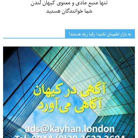
تنها منبع مادی و معنوی کیهان لندن
شما خوانندگان هستید
به بازار اطمینان نکنید؛ رقبا زیاد هستند!