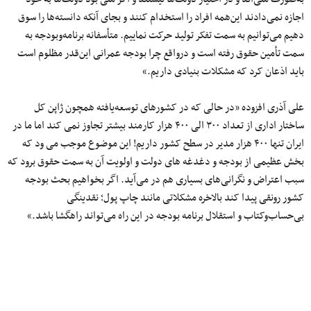
اجازه نمی‌دادند این‌همه افراد را استخدام کنند و بجای آنکه دانسته‌ها را سوق
دهیم می‌توانیم به سمت تفکر تولید حرکت نماییم. متأسفانه برنامه‌وبودجه به
سمت تأمین حقوق رفته است و درواقع چرا بودجه عمرانی این‌قدر مظلوم است
باید اذعان کرد که مشکلات بنیادی داریم.»
علی آذری افزوده «در حالی که در کشورهای توسعه‌یافته همچون ژاپن کل
ساختار اداری از تعداد ۳۰۰ الی ۴۰۰ هزار کارمند بیشتر تجاوز نمی کند اما ما در
ایران تنها ۴۰۰ هزار مدیر در سطح کشور داریم! این موضوع موجب می ‌ود که
بخش عظیمی از بودجه و دغدغه های دولت و اولویت آن به سمت حقوق برود که
سبب اعتراض و نگرانی‌های بسیاری هم در می‌آید. اگر بخواهیم بحث بودجه
کشور رونقی پیدا کند بالاخره مشکلاتی مانند چاپ پول؛ نقدینگی
بی‌حساب‌وکتاب و استقلال برنامه بودجه در این راه می‌تواند راهگشا باشد.»