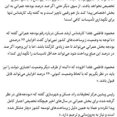
تخصیص نخواهد یافت. از سوی دیگر حتی اگر صد درصد بودجه عمرانی به این
بخش اختصاص پیدا کند باز هم رقمی ناچیز است و به گفته یک کارشناس تنها
برای نگهداری تأسیسات کافی است!
محمود فاطمی عقدا کارشناس ارشد مسکن درباره رقم بودجه عمرانی گفته که
«با توجه به وضعیت زیرساخت‌های کشور نمی‌توان گفت افزایش ۲۶ درصدی
بودجه بخش عمرانی می‌تواند تا حد زیادی کارگشا باشد، اما با این وجود اگر صد
در درصد این مبلغ پرداخت شود می‌تواند حداقل تاسیسات را نگهداری کند!»
محمود فاطمی عقدا افزوده که «البته از طرف دیگر وضعیت اعتباری دولت را نیز
باید در نظر بگیریم که با لحاظ وضعیت کنونی، ۲۶ درصد افزایش می‌تواند قابل
قبول باشد.»
رئیس پیشین مرکز تحقیقات راه، مسکن و شهرسازی گفته که «بودجه‌های در نظر
گرفته شده برای بخش عمرانی در سال‌های اخیر هیچگاه تخصیص اعتبار کامل
پیدا نکرده و عملا به همین دلیل زیرساخت‌های توسعه کشور دچار مشکل شده
است و نیاز به به‌روزسانی و ترمیم دارد.»