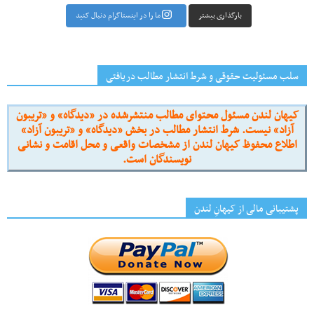
بارگذاری بیشتر
ما را در اینستاگرام دنبال کنید
سلب مسئولیت حقوقی و شرط انتشار مطالب دریافتی
کیهان لندن مسئول محتوای مطالب منتشرشده در «دیدگاه» و «تریبون
آزاد» نیست. شرط انتشار مطالب در بخش «دیدگاه» و «تریبون آزاد»
اطلاع محفوظ کیهان لندن از مشخصات واقعی و محل اقامت و نشانی
نویسندگان است.
پشتیبانی مالی از کیهانِ لندن