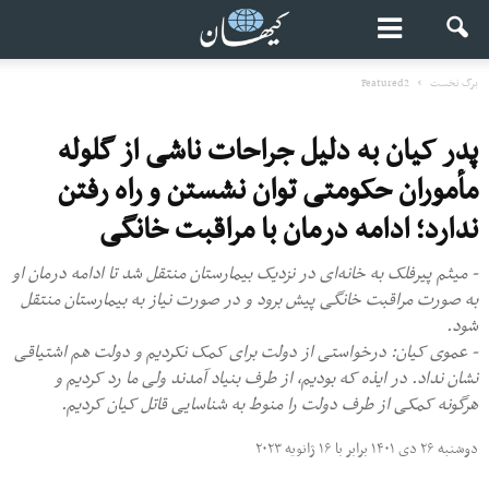
برگ نخست
Featured2
پدر کیان به دلیل جراحات ناشی از گلوله
مأموران حکومتی توان نشستن و راه رفتن
ندارد؛ ادامه درمان با مراقبت خانگی
- میثم پیرفلک به خانه‌ای در نزدیک بیمارستان منتقل شد تا ادامه درمان او
به صورت مراقبت خانگی پیش برود و در صورت نیاز به بیمارستان منتقل
شود.
- عموی کیان: درخواستی از دولت برای کمک نکردیم و دولت هم اشتیاقی
نشان نداد. در ایذه که بودیم، از طرف‌ بنیاد آمدند ولی ما رد کردیم و
هرگونه کمکی از طرف دولت را منوط به شناسایی قاتل کیان کردیم.
دوشنبه ۲۶ دی ۱۴۰۱ برابر با ۱۶ ژانویه ۲۰۲۳