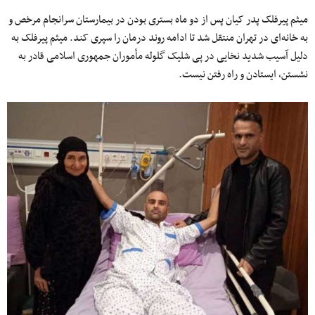
میثم پیرفلک پدر کیان پس از دو ماه بستری بودن در بیمارستان سرانجام مرخص و
به خانه‌ای در تهران منتقل شد تا ادامه روند درمان را سپری کند. میثم پیرفلک به
دلیل آسیب شدید نخایی در پی شلیک گلوله مأموران جمهوری اسلامی قادر به
نشستن، ایستادن و راه رفتن نیست.