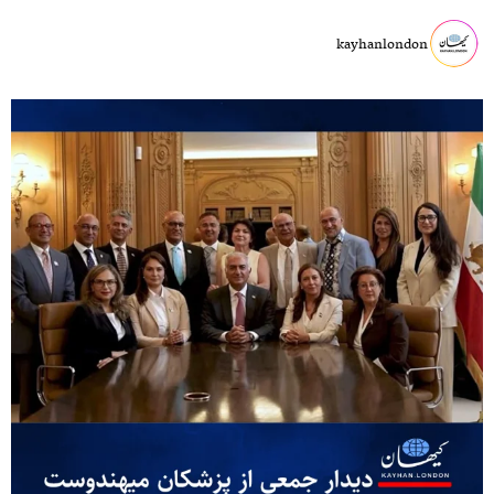
kayhanlondon