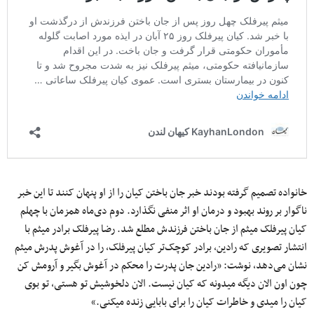
خانواده تصمیم گرفته‌ بودند خبر جان باختن کیان را از او پنهان کنند تا این خبر
ناگوار بر روند بهبود و درمان او اثر منفی نگذارد. دوم دی‌ماه همزمان با چهلم
کیان پیرفلک میثم از جان باختن فرزندش مطلع شد. رضا پیرفلک برادر میثم با
انتشار تصویری که رادین، برادر کوچک‌تر کیان پیرفلک، را در آغوش پدرش میثم
نشان می‌دهد، نوشت: «رادین جان پدرت را محکم در آغوش بگیر و آرومش کن
چون اون الان دیگه میدونه که کیان نیست. الان دلخوشیش تو هستی، تو بوی
کیان را میدی و خاطرات کیان را برای بابایی زنده میکنی.»