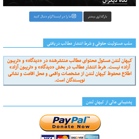
بارگذاری بیشتر
ما را در اینستاگرام دنبال کنید
سلب مسئولیت حقوقی و شرط انتشار مطالب دریافتی
کیهان لندن مسئول محتوای مطالب منتشرشده در «دیدگاه» و «تریبون
آزاد» نیست. شرط انتشار مطالب در بخش «دیدگاه» و «تریبون آزاد»
اطلاع محفوظ کیهان لندن از مشخصات واقعی و محل اقامت و نشانی
نویسندگان است.
پشتیبانی مالی از کیهانِ لندن