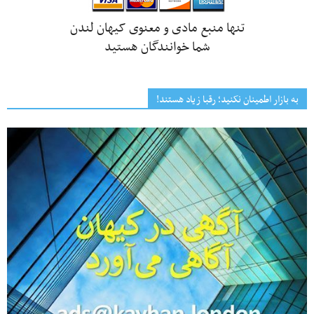
تنها منبع مادی و معنوی کیهان لندن
شما خوانندگان هستید
به بازار اطمینان نکنید؛ رقبا زیاد هستند!