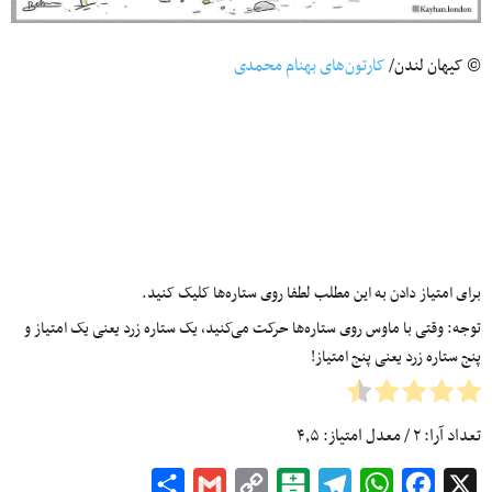
© کیهان لندن/
کارتون‌های بهنام محمدی
برای امتیاز دادن به این مطلب لطفا روی ستاره‌ها کلیک کنید.
توجه: وقتی با ماوس روی ستاره‌ها حرکت می‌کنید، یک ستاره زرد یعنی یک امتیاز و
پنج ستاره زرد یعنی پنج امتیاز!
تعداد آرا:
۲
/ معدل امتیاز:
۴٫۵
Share
Gmail
Copy
Balatarin
Telegram
WhatsApp
Facebook
X