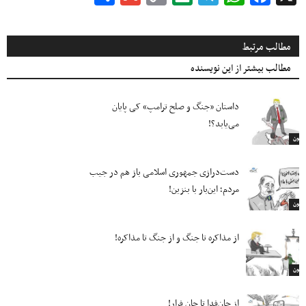
Link
مطالب مرتبط
مطالب بیشتر از این نویسنده
داستان «جنگ و صلح ترامپ» کی پایان
می‌یابد؟!
ارتون
دست‌درازی جمهوری اسلامی باز هم در جیب
مردم؛ این‌بار با بنزین!
ارتون
از مذاکره تا جنگ و از جنگ تا مذاکره!
ارتون
از جان‌فدا تا جان فرار!