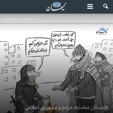
برگ نخست
فرهنگ و جامعه
«زمستان سخت»، مردم و جمهوری اسلامی