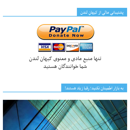
پشتیبانی مالی از کیهانِ لندن
تنها منبع مادی و معنوی کیهان لندن
شما خوانندگان هستید
به بازار اطمینان نکنید؛ رقبا زیاد هستند!