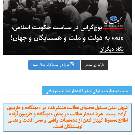
بارگذاری بیشتر
ما را در اینستاگرام دنبال کنید
سلب مسئولیت حقوقی و شرط انتشار مطالب دریافتی
کیهان لندن مسئول محتوای مطالب منتشرشده در «دیدگاه» و «تریبون
آزاد» نیست. شرط انتشار مطالب در بخش «دیدگاه» و «تریبون آزاد»
اطلاع محفوظ کیهان لندن از مشخصات واقعی و محل اقامت و نشانی
نویسندگان است.