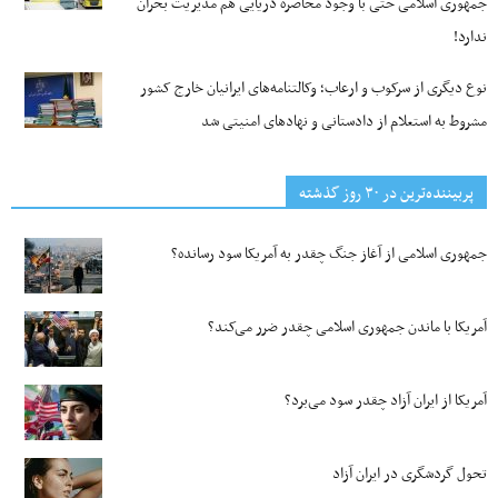
جمهوری اسلامی حتی با وجود محاصره دریایی هم مدیریت بحران
ندارد!
نوع دیگری از سرکوب و ارعاب؛ وکالتنامه‌های ایرانیان خارج کشور
مشروط به استعلام از دادستانی و نهادهای امنیتی شد
پربیننده‌ترین‌ در ۳۰ روز گذشته
جمهوری اسلامی از آغاز جنگ چقدر به آمریکا سود رسانده؟
آمریکا با ماندن جمهوری اسلامی چقدر ضرر می‌کند؟
آمریکا از ایران آزاد چقدر سود می‌برد؟
تحول گردشگری در ایران آزاد