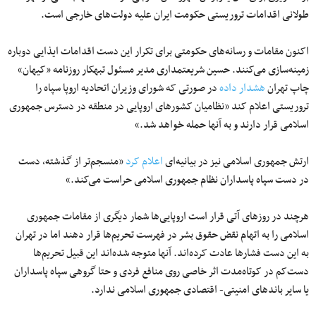
طولانی اقدامات تروریستی حکومت ایران علیه دولت‌های خارجی است.
اکنون مقامات و رسانه‌های حکومتی برای تکرار این دست اقدامات ایذایی دوباره
زمینه‌سازی می‌کنند. حسین شریعتمداری مدیر مسئول تبهکار روزنامه «کیهان»
چاپ تهران
هشدار داده
در صورتی که شورای وزیران اتحادیه اروپا سپاه را
تروریستی اعلام کند «نظامیان کشورهای اروپایی در منطقه در دسترس جمهوری
اسلامی قرار دارند و به آنها حمله خواهد شد.»
ارتش جمهوری اسلامی نیز در بیانیه‌ای
اعلام کرد
«منسجم‌تر از گذشته، دست
در دست سپاه پاسداران نظام جمهوری اسلامی حراست می‌کند.»
هرچند در روزهای آتی قرار است اروپایی‌ها شمار دیگری از مقامات جمهوری
اسلامی را به اتهام نقض حقوق بشر در فهرست تحریم‌ها قرار دهند اما در تهران
به این دست فشارها عادت کرده‌اند. آنها متوجه شده‌اند این قبیل تحریم‌ها
دست‌کم در کوتاه‌مدت اثر خاصی روی منافع فردی و حتا گروهی سپاه پاسداران
یا سایر باندهای امنیتی- اقتصادی جمهوری اسلامی ندارد.