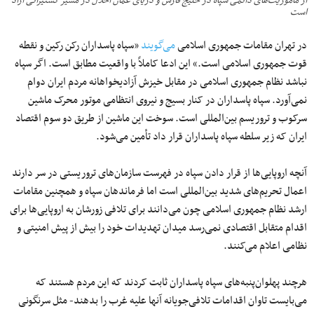
از مأموریت‌های دائمی سپاه در خلیج فارس و دریای عمان اخلال در مسیر کشتیرانی آزاد
است
در تهران مقامات جمهوری اسلامی
می‌گویند
«سپاه پاسداران رکن رکین و نقطه
قوت جمهوری اسلامی است.» این ادعا کاملاً با واقعیت مطابق است. اگر سپاه
نباشد نظام جمهوری اسلامی در مقابل خیزش آزادیخواهانه مردم ایران دوام
نمی‌آورد. سپاه پاسداران در کنار بسیج و نیروی انتظامی موتور محرک ماشین
سرکوب و تروریسم بین‌المللی است. سوخت این ماشین از طریق دو سوم اقتصاد
ایران که زیر سلطه سپاه پاسداران قرار داد تأمین می‌شود.
آنچه اروپایی‌ها از قرار دادن سپاه در فهرست سازمان‌های تروریستی در سر دارند
اعمال تحریم‌های شدید بین‌المللی است اما فرماندهان سپاه و همچنین مقامات
ارشد نظام جمهوری اسلامی چون می‌دانند برای تلافی زورشان به اروپایی‌ها برای
اقدام متقابل اقتصادی ‌نمی‌رسد میدان تهدیدات خود را بیش از پیش امنیتی و
نظامی اعلام می‌کنند.
هرچند پهلوان‌پنبه‌های سپاه پاسداران ثابت کردند که این مردم هستند که
می‌بایست تاوان اقدامات تلافی‌جویانه آنها علیه غرب را بدهند- مثل سرنگونی