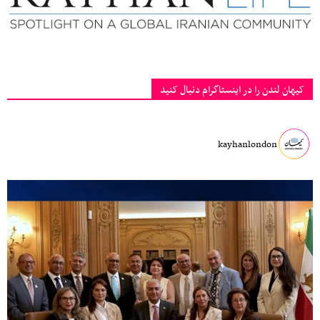
کیهان لندن را در اینستاگرام دنبال کنید
kayhanlondon