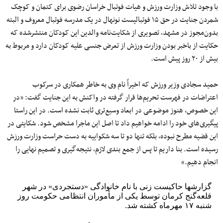
با وجود تلاش وزارت ورزش و هیات فوتبال خراسان رضوی برای کتمان و کوچک
شمردن جنایت در حق ۱۵ فوتبالیست نونهال در یک مدرسه فوتبال معروف و البته
بدون‌مجوز در مشهد، تصویری از شکایت‌نامه والدین این کودکان منتشرشده که
حکایت از باخبر بودن وزارت ورزش از تعرض جنسی علیه کودکان دارد و مربوط به
بیش از ۲۰ روز پیش است.
حمید سجادی وزیر ورزش که اخیراً نام وی به خاطر همکاری در سرکوب
اعتراضات در فهرست تحریم‌ها قرار گرفته در واکنش به این جنایت گفت: «در
این خصوص، هنوز موضوعی در ابعاد وسیع‌تری ثابت نشده است. در این راستا
پیگیری‌های خود را ادامه خواهیم داد تا اصل این ماجرا مشخص شود. شکایتی در
این قضیه مطرح نبوده، بلکه تنها دو تا سه شکواییه به دست حراست وزارت ورزش
رسیده است. بنا داریم تا پس از جمع بندی لازم، نتیجه‌گیری و تصمیم نهایی را
انجام دهیم.»
گزارشها حاکیست زنی با نام خانوادگی «دستجردی» در شهر
قلعه‌گنج کرمان توسط یکی از مأموران انتظامی حکومت روز
شنبه ۱۷ مهرماه کشته شد.