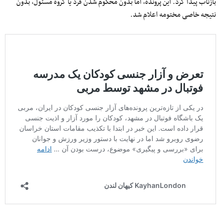
بازتاب پیدا کرد. این پرونده، اما بدون محکوم شدن فرد یا گروه مسئول، بدون
نتیجه خاصی مختومه اعلام شد.