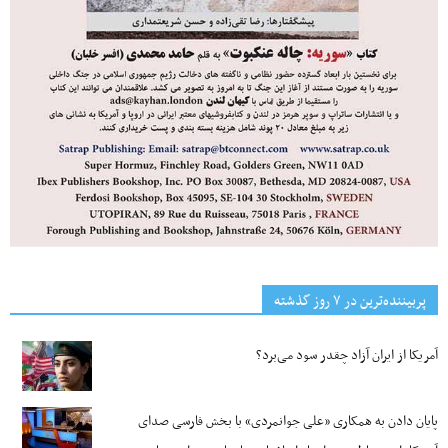
پربیننده‌ترین‌ در ۷ روز گذشته
آمریکا از ایران آزاد چقدر سود می‌برد؟
پایان دادن به همکاری «علی جوانمردی» با بخش فارسی صدای