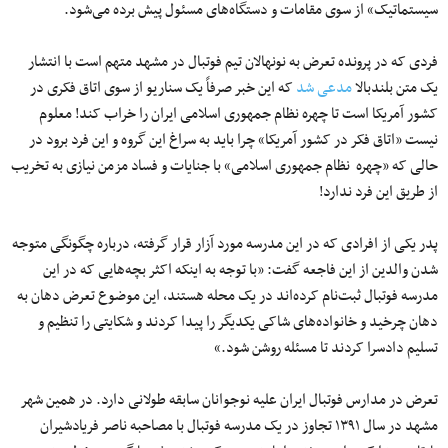
سیستماتیک» از سوی مقامات و دستگاه‌های مسئول پیش برده می‌شود.
فردی که در پرونده تعرض به نونهالان تیم فوتبال در مشهد متهم است با انتشار
یک متن بلندبالا
مدعی شد
که این خبر صرفاً یک سناریو از سوی اتاق فکری در
کشور آمریکا است تا چهره نظام جمهوری اسلامی ایران را خراب کند! معلوم
نیست «اتاق فکر در کشور آمریکا» چرا باید به سراغ این گروه و این فرد برود در
حالی که «چهره نظام جمهوری اسلامی» با جنایات و فساد مزمن نیازی به تخریب
از طریق این فرد ندارد!
پدر یکی از افرادی که در این مدرسه مورد آزار قرار گرفته، درباره چگونگی متوجه
شدن والدین از این فاجعه گفت: «با توجه به اینکه اکثر بچه‌هایی که در این
مدرسه فوتبال ثبت‌نام کرده‌اند در یک محله هستند، این موضوع تعرض دهان به
دهان چرخید و خانواده‌های شاکی یکدیگر را پیدا کردند و شکایتی را تنظیم و
تسلیم دادسرا کردند تا مسئله روشن شود.»
تعرض در مدارس فوتبال ایران علیه نوجوانان سابقه طولانی دارد. در همین شهر
مشهد در سال ۱۳۹۱ تجاوز در یک مدرسه فوتبال با مصاحبه ناصر فریادشیران