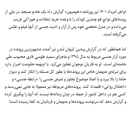
اواخر امرداد ۱۴۰۱ نیز روزنامه «هم‌میهن» گزارش داد یک خادم مسجد در یکی از
روستاهای توابع قم چندین کودک را با وعده خرید تنقلات و خوراکی فریب
می‌داده و در منزل شخصی خود پس از آزار و اذیت جنسی از آنها فیلم و عکس
می‌گرفته است.
اما همانطور که در گزارش پیشین کیهان لندن نیز آمده، مشهورترین پرونده در
مورد آزار جنسی مربوط به سال ۱۳۹۵ و ماجرای سعید طوسی قاری محبوب علی
خامنه‌ای است. او به قاریان نوجوان تجاوز می‌کرد. با اینهمه حکومت اصرار دارد
برای تبرئه‌ی متهمان خاص این پرونده‌ها یا بطور کل مسئله را انکار کند و دیوار
حاشا را بالا ببرد و یا اصلا موضوع تجاوز و تعرض جنسی را «رابطه جنسی» و
«اختلال روانی» قلمداد کند. پرونده‌های مربوطه نیز معمولا به جایی نمی‌رسند و
کسی هم در داخل کشور از جمله در میان رسانه‌ها نیست که آنها را پیگیری کرده
و گزارش دهد که سرنوشت پرونده‌ها و متهمان و قربانیان به کجا رسیده است!