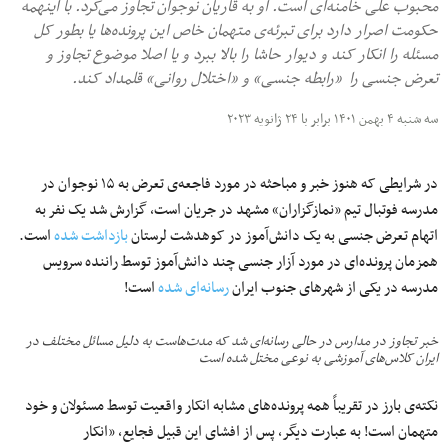
محبوب علی خامنه‌ای است. او به قاریان نوجوان تجاوز می‌کرد. با اینهمه
حکومت اصرار دارد برای تبرئه‌ی متهمان خاص این پرونده‌ها یا بطور کل
مسئله را انکار کند و دیوار حاشا را بالا ببرد و یا اصلا موضوع تجاوز و
تعرض جنسی را «رابطه جنسی» و «اختلال روانی» قلمداد کند.
سه شنبه ۴ بهمن ۱۴۰۱ برابر با ۲۴ ژانویه ۲۰۲۳
در شرایطی که هنوز خبر و مباحثه در مورد فاجعه‌ی تعرض به ۱۵ نوجوان در
مدرسه فوتبال تیم «نمازگزاران» مشهد در جریان است، گزارش شد یک نفر به
اتهام تعرض جنسی به یک دانش‌آموز در کوهدشت لرستان
بازداشت شده
است.
همزمان پرونده‌ای در مورد آزار جنسی چند دانش‌آموز توسط راننده سرویس
مدرسه در یکی از شهرهای جنوب ایران
رسانه‌ای شده
است!
خبر تجاوز در مدارس در حالی رسانه‌ای شد که مدت‌هاست به دلیل مسائل مختلف در
ایران کلاس‌های آموزشی به نوعی مختل شده است
نکته‌ی بارز در تقریباً همه پرونده‌های مشابه انکار واقعیت توسط مسئولان و خود
متهمان است! به عبارت دیگر، پس از افشای این قبیل فجایع، «انکار