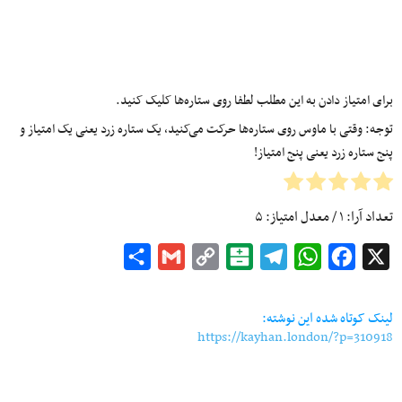
برای امتیاز دادن به این مطلب لطفا روی ستاره‌ها کلیک کنید.
توجه: وقتی با ماوس روی ستاره‌ها حرکت می‌کنید، یک ستاره زرد یعنی یک امتیاز و
پنج ستاره زرد یعنی پنج امتیاز!
تعداد آرا:
۱
/ معدل امتیاز:
۵
Share
Gmail
Copy
Balatarin
Telegram
WhatsApp
Facebook
X
Link
لینک کوتاه شده این نوشته:
https://kayhan.london/?p=310918