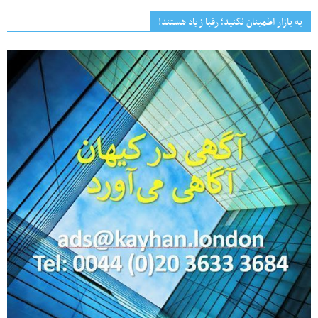
به بازار اطمینان نکنید؛ رقبا زیاد هستند!