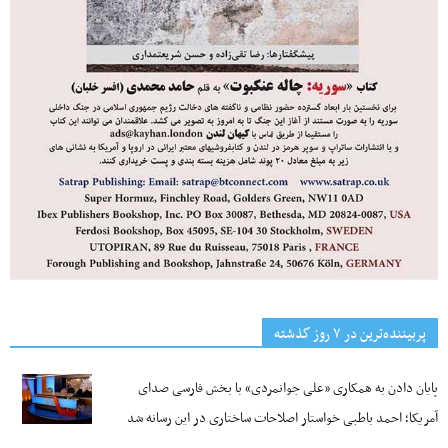
پربیننده‌ترین‌ در ۷ روز گذشته
پایان دادن به همکاری «علی جوانمردی» با بخش فارسی صدای
آمریکا؛ احمد باطبی خواستار اصلاحات ساختاری در این رسانه شد