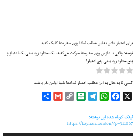
برای امتیاز دادن به این مطلب لطفا روی ستاره‌ها کلیک کنید.
توجه: وقتی با ماوس روی ستاره‌ها حرکت می‌کنید، یک ستاره زرد یعنی یک امتیاز و
پنج ستاره زرد یعنی پنج امتیاز!
کسی تا به حال به این مطلب امتیاز نداده! شما اولین نفر باشید
Share
Gmail
Copy
Balatarin
Telegram
WhatsApp
Facebook
X
Link
لینک کوتاه شده این نوشته:
https://kayhan.london/?p=311067