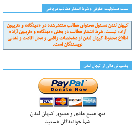
سلب مسئولیت حقوقی و شرط انتشار مطالب دریافتی
کیهان لندن مسئول محتوای مطالب منتشرشده در «دیدگاه» و «تریبون
آزاد» نیست. شرط انتشار مطالب در بخش «دیدگاه» و «تریبون آزاد»
اطلاع محفوظ کیهان لندن از مشخصات واقعی و محل اقامت و نشانی
نویسندگان است.
پشتیبانی مالی از کیهانِ لندن
تنها منبع مادی و معنوی کیهان لندن
شما خوانندگان هستید