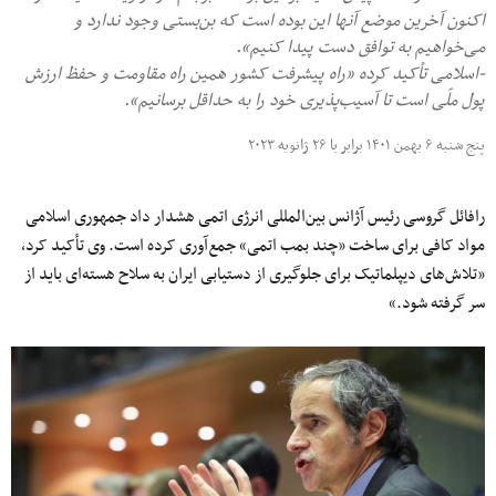
اکنون آخرین موضع آنها این بوده است که بن‌بستی وجود ندارد و
می‌خواهیم به توافق دست پیدا کنیم».
-اسلامی تأکید کرده «راه پیشرفت کشور همین راه مقاومت و حفظ ارزش
پول ملّی است تا آسیب‌پذیری خود را به حداقل برسانیم».
پنج شنبه ۶ بهمن ۱۴۰۱ برابر با ۲۶ ژانویه ۲۰۲۳
رافائل گروسی رئیس آژانس بین‌المللی انرژی اتمی هشدار داد جمهوری اسلامی
مواد کافی برای ساخت «چند بمب اتمی» جمع‌آوری کرده است. وی تأکید کرد،
«تلاش‌های دیپلماتیک برای جلوگیری از دستیابی ایران به سلاح هسته‌ای باید از
سر گرفته شود.»