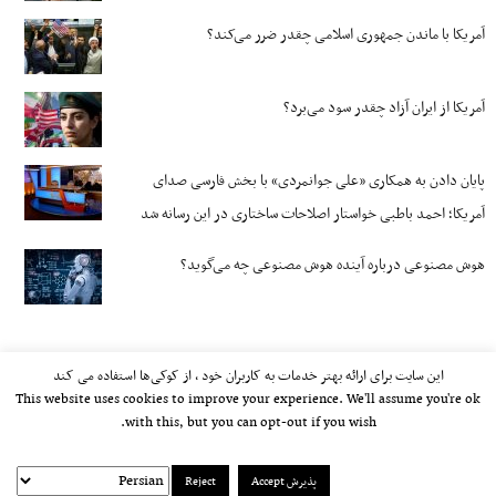
آمریکا با ماندن جمهوری اسلامی چقدر ضرر می‌کند؟
آمریکا از ایران آزاد چقدر سود می‌برد؟
پایان دادن به همکاری «علی جوانمردی» با بخش فارسی صدای
آمریکا؛ احمد باطبی خواستار اصلاحات ساختاری در این رسانه شد
هوش مصنوعی درباره آینده هوش مصنوعی چه می‌گوید؟
این سایت برای ارائه بهتر خدمات به کاربران خود ، از کوکی‌ها استفاده می کند
This website uses cookies to improve your experience. We'll assume you're ok
with this, but you can opt-out if you wish.
پذیرش Accept
Reject
kayhan.london 2000-2026©
خط مشی استفاده مجاز از وب‌سایت