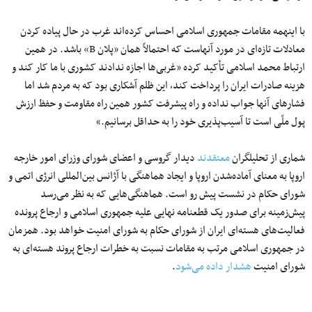
با اینهمه مقامات جمهوری اسلامی احساس کرده‌اند غرب در حال پیاده‌ کردن
معادلات تازه‌ای در مورد آنهاست که احتمالاً همان «پلان B» باشد. در همین
ارتباط محمد اسلامی تأکید کرده «غربی‌ها اجازه ندادند کشوری با ما کار کند و
هزینه صادرات ایران را پرداخت کند، این ظلم آشکاری بود که به مردم شد اما
فشارهای آنها جواب نداده و راه پیشرفت کشور همین راه مقاومت و حفظ ارزش
پول ملّی است تا آسیب‌پذیری خود را به حداقل برسانیم.»
شماری از تحلیلگران
معتقدند
دیدار گروسی و اعضای شورای وزرای امور خارجه
اروپا به معنای آماده‌شدن اروپا و ایجاد هماهنگی با آژانس بین‌المللی انرژی اتمی و
شورای حکام در نشست پیش‌ رو است. هماهنگی‌هایی که به نظر می‌رسد
پیش‌زمینه برای صدور یک قطعنامه نهایی علیه جمهوری اسلامی و ارجاع پرونده
فعالیت‌های هسته‌ای ایران از شورای حکام به شورای امنیت خواهد بود. همزمان
در جمهوری اسلامی مرتب به مقامات نسبت به خطرات ارجاع پروند هسته‌ای به
شورای امنیت
هشدار داده می‌شود
.