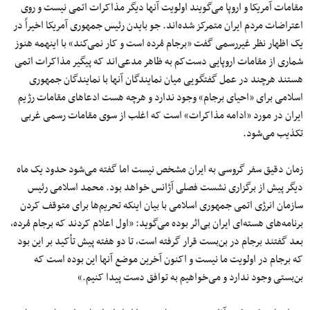
مقامات آمریکا و اروپا می‌گویند اولویت‌ آنها دیگر مذاکرات اتمی نیست و روی
اعتراضات مردم ایران متمرکز شده‌اند. جو بایدن رئیس جمهوری آمریکا اخیراً در
یک اظهار نظر غیررسمی گفت «برجام مُرده است و کار نمی‌کند» با اینهمه هنوز
شماری از مقامات اروپایی دست‌کم به ظاهر مدعی‌اند که پیگیر مذاکرات اتمی
هستند هرچند در عمل گفتگویی میان نمایندگان آنها با نمایندگان جمهوری
اسلامی برای «احیای برجام» وجود ندارد و هرچه هست ادعاهای مقامات رژیم
ایران در مورد «ادامه مذاکرات» است که اغلب از سوی مقامات رسمی غربی
تکذیب می‌شود.
زمان دقیق سفر گروسی به ایران مشخص نیست اما گفته می‌شود حدود یک ماه
دیگر پیش از برگزاری نشست فصلی آژانس خواهد بود. محمد اسلامی رئیس
سازمان انرژی اتمی جمهوری اسلامی با بیان اینکه تحریم‌ها برای متوقف کردن
برنامه‌های هسته‌ای ایران بی‌اثر بوده می‌گوید: «اول اعلام کردند که برجام مُرده،
بعد گفتند برجام در بن‌بست قرار گرفته است، تا دو هفته پیش تأکید بر این بود
که برجام در اولویت ما نیست و اکنون آخرین موضع آنها این بوده است که
بن‌بستی وجود ندارد و می‌خواهیم به توافق دست پیدا کنیم.»