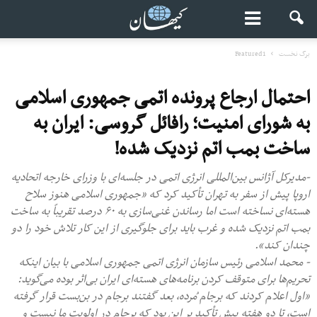
برگ نخست
Featured1
احتمال ارجاع پرونده اتمی جمهوری اسلامی
به شورای امنیت؛ رافائل گروسی: ایران به
ساخت بمب اتم نزدیک شده!
-مدیرکل آژانس بین‌المللی انرژی اتمی در جلسه‌ای با وزرای خارجه اتحادیه
اروپا پیش از سفر به تهران تأکید کرد که «جمهوری اسلامی هنوز سلاح
هسته‌ای نساخته است اما رساندن غنی‌سازی به ۶۰ درصد تقریباً به ساخت
بمب اتم نزدیک شده و غرب باید برای جلوگیری از این کار تلاش خود را دو
چندان کند».
- محمد اسلامی رئیس سازمان انرژی اتمی جمهوری اسلامی با بیان اینکه
تحریم‌ها برای متوقف کردن برنامه‌های هسته‌ای ایران بی‌اثر بوده می‌گوید:
«اول اعلام کردند که برجام مُرده، بعد گفتند برجام در بن‌بست قرار گرفته
است، تا دو هفته پیش تأکید بر این بود که برجام در اولویت ما نیست و