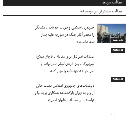
مطالب مرتبط
مطالب بیشتر از این نویسنده
جمهوری اسلامی و دولت جو بایدن یکدیگر
را مقصر آغاز جنگ در سوریه علیه بشار
اسد دانستند
Featured1
Featured1
عملیات اسرائیل برای مقابله با قاچاق سلاح؛
نیویورک تایمز: ارتش لبنان نمی‌تواند یا
نمی‌خواهد حزب‌الله را مهار کند
Featured1
دیپلمات‌های جمهوری اسلامی دست خالی
از ژنو به تهران بازگشتند؛ همکاری بریتانیا و
فرانسه برای مقابله با «ایران اتمی»