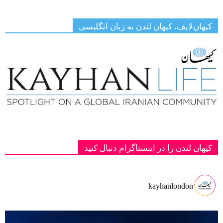
کیهان‌لایف، کیهان لندن به زبان انگلیسی
کیهان لندن را در اینستاگرام دنبال کنید
kayhanlondon