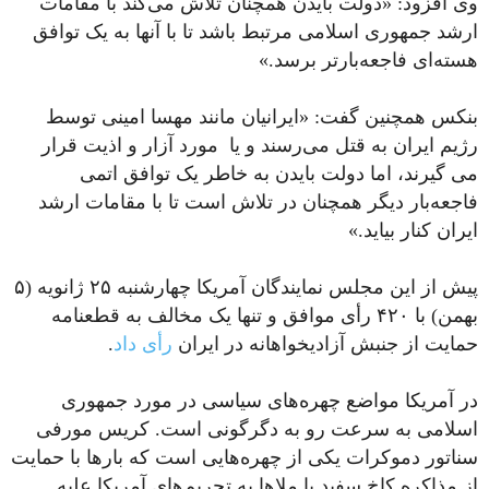
وی افزود: «دولت بایدن همچنان تلاش می‌کند با مقامات
ارشد جمهوری اسلامی مرتبط باشد تا با آنها به یک توافق
هسته‌ای فاجعه‌بارتر برسد.»
بنکس همچنین گفت: «ایرانیان مانند مهسا امینی توسط
رژیم ایران به قتل می‌رسند و یا مورد آزار و اذیت قرار
می گیرند، اما دولت بایدن به خاطر یک توافق اتمی
فاجعه‌بار دیگر همچنان در تلاش است تا با مقامات ارشد
ایران کنار بیاید.»
پیش از این مجلس نمایندگان آمریکا چهارشنبه ۲۵ ژانویه (۵
بهمن) با ۴۲۰ رأی موافق و تنها یک مخالف به قطعنامه
حمایت از جنبش آزادیخواهانه در ایران
رأی داد
.
در آمریکا مواضع چهره‌های سیاسی در مورد جمهوری
اسلامی به سرعت رو به دگرگونی است. کریس مورفی
سناتور دموکرات یکی از چهره‌هایی است که بارها با حمایت
از مذاکره کاخ سفید با ملاها به تحریم‌های آمریکا علیه