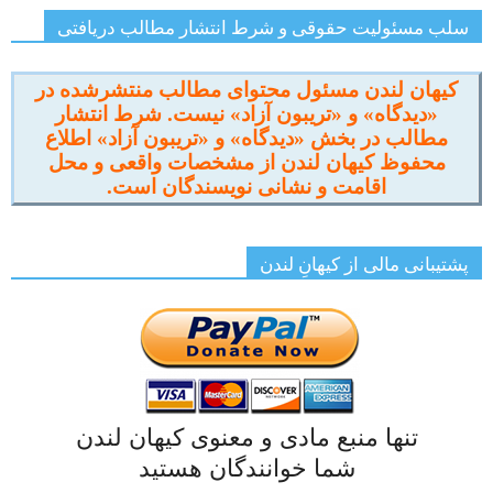
سلب مسئولیت حقوقی و شرط انتشار مطالب دریافتی
کیهان لندن مسئول محتوای مطالب منتشرشده در
«دیدگاه» و «تریبون آزاد» نیست. شرط انتشار
مطالب در بخش «دیدگاه» و «تریبون آزاد» اطلاع
محفوظ کیهان لندن از مشخصات واقعی و محل
اقامت و نشانی نویسندگان است.
پشتیبانی مالی از کیهانِ لندن
تنها منبع مادی و معنوی کیهان لندن
شما خوانندگان هستید