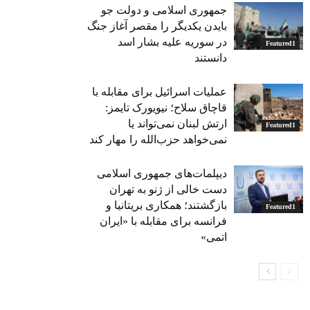
جمهوری اسلامی و دولت جو
بایدن یکدیگر را مقصر آغاز جنگ
در سوریه علیه بشار اسد
Featured1
دانستند
عملیات اسرائیل برای مقابله با
قاچاق سلاح؛ نیویورک تایمز:
ارتش لبنان نمی‌تواند یا
Featured1
نمی‌خواهد حزب‌الله را مهار کند
دیپلمات‌های جمهوری اسلامی
دست خالی از ژنو به تهران
بازگشتند؛ همکاری بریتانیا و
Featured1
فرانسه برای مقابله با «ایران
اتمی»