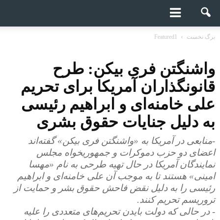
برگ نخست
Featured1
واشنگتن فری بیکن: طرح
قانونگذاران آمریکا برای تحریم
علی خامنه‌ای و ابراهیم رئیسی
به دلیل جنایات حقوق بشری
-منابعی در آمریکا به «واشنگتن فری بیکن» گفته‌اند
اعضای دو حزب دموکرات و جمهوریخواه مجلس
نمایندگان آمریکا در حال تهیه طرحی به نام «مهسا
امینی» هستند تا به موجب آن علی خامنه‌ای و ابراهیم
رئیسی را به دلیل نقض فاحش حقوق بشر و حمایت از
تروریسم تحریم کنند.
- در حالی که دولت بایدن تحریم‌های متعددی را علیه