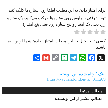
برای امتیاز دادن به این مطلب لطفا روی ستاره‌ها کلیک کنید.
توجه: وقتی با ماوس روی ستاره‌ها حرکت می‌کنید، یک ستاره
زرد یعنی یک امتیاز و پنج ستاره زرد یعنی پنج امتیاز!
کسی تا به حال به این مطلب امتیاز نداده! شما اولین نفر
باشید
Share
Gmail
Copy
Balatarin
Telegram
WhatsApp
Facebook
X
Link
لینک کوتاه شده این نوشته:
https://kayhan.london/?p=311209
مطالب مرتبط
مطالب بیشتر از این نویسنده