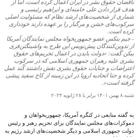
ناقضان حقوق بشر در ایران اعمال کرده است، اما از
هدف قرار دادن علی خامنه‌ای و ابراهیم رئیسی و
شماری از شخصیت‌های ارشد نظام که مسئولیت اصلی
سرکوب‌های خشن و مرگبار را بر عهده دارند خودداری
کرده است.
- جیم بنکس عضو جمهور‌یخواه مجلس نمایندگان آمریکا
از تدوین‌کنندگان پیش‌نویس این طرح به واشینگتن‌فری‌
بیکن گفت: «دولت بایدن در اعمال تحریم‌های حقوق
بشری علیه رهبران جمهوری اسلامی که در سرکوب
اعتراضات و جنایات حقوق بشری نقش داشتند کُند عمل
کرده و حتا اتحادیه اروپا در این زمینه از کاخ سفید پیشی
گرفته است».
شنبه ۸ بهمن ۱۴۰۱ برابر با ۲۸ ژانویه ۲۰۲۳
به گفته منابعی در کنگره آمریکا، جمهوریخواهان و
دموکرات‌های مجلس نمایندگان برای تحریم رهبر و رئیس
دولت جمهوری اسلامی و دیگر شخصیت‌های ارشد رژیم به