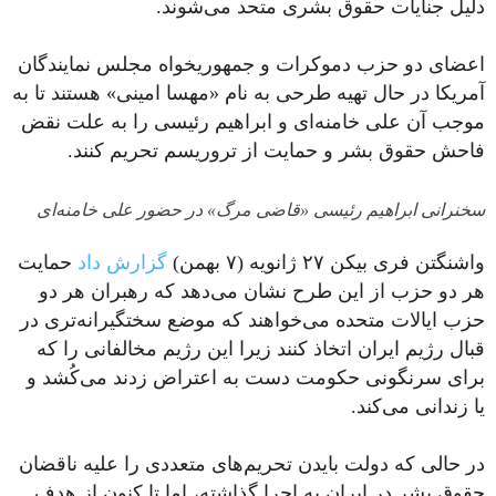
دلیل جنایات حقوق بشری متحد می‌شوند.
اعضای دو حزب دموکرات و جمهوریخواه مجلس نمایندگان
آمریکا در حال تهیه طرحی به نام «مهسا امینی» هستند تا به
موجب آن علی خامنه‌ای و ابراهیم رئیسی را به علت نقض
فاحش حقوق بشر و حمایت از تروریسم تحریم کنند.
سخنرانی ابراهیم رئیسی «قاضی مرگ» در حضور علی خامنه‌ای
واشنگتن فری بیکن ۲۷ ژانویه (۷ بهمن)
گزارش داد
حمایت
هر دو حزب از این طرح نشان می‌دهد که رهبران هر دو
حزب ایالات متحده می‌خواهند که موضع سختگیرانه‌تری در
قبال رژیم ایران اتخاذ کنند زیرا این رژیم مخالفانی را که
برای سرنگونی حکومت دست به اعتراض زدند می‌کُشد و
یا زندانی می‌کند.
در حالی که دولت بایدن تحریم‌های متعددی را علیه ناقضان
حقوق بشر در ایران به اجرا گذاشته، اما تا کنون از هدف