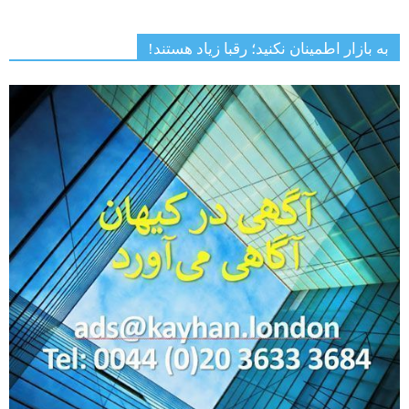
به بازار اطمینان نکنید؛ رقبا زیاد هستند!