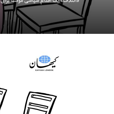
«ائتلاف» یک اقدام سیاسی موقت برای خ