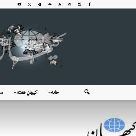
خانه
کیهانِ هفته
سی