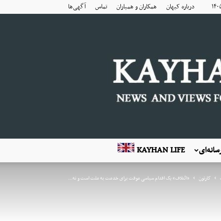
درباره کیهان
همکاران و همیاران
تماس
آگهی‌ها
انه‌ای
KAYHAN LIFE
کارتون
«ائتلاف» یک اقدام سیاسی موقت برای خدمت به ملت است و نه...