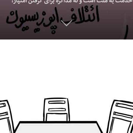
دمت به ملت است و نه مذاکره برای گرفتن امتیاز!