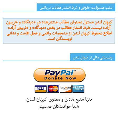
سلب مسئولیت حقوقی و شرط انتشار مطالب دریافتی
کیهان لندن مسئول محتوای مطالب منتشرشده در «دیدگاه» و «تریبون
آزاد» نیست. شرط انتشار مطالب در بخش «دیدگاه» و «تریبون آزاد»
اطلاع محفوظ کیهان لندن از مشخصات واقعی و محل اقامت و نشانی
نویسندگان است.
پشتیبانی مالی از کیهانِ لندن
تنها منبع مادی و معنوی کیهان لندن
شما خوانندگان هستید