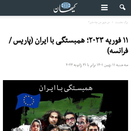
برگ نخست
در شهر من چه خبر؟
۱۱ فوریه ۲۰۲۳؛ همبستگی با ایران (پاریس /
فرانسه)
سه شنبه ۱۱ بهمن ۱۴۰۱ برابر با ۳۱ ژانویه ۲۰۲۳