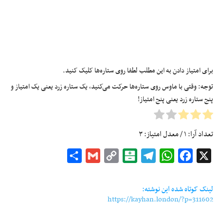
برای امتیاز دادن به این مطلب لطفا روی ستاره‌ها کلیک کنید.
توجه: وقتی با ماوس روی ستاره‌ها حرکت می‌کنید، یک ستاره زرد یعنی یک امتیاز و
پنج ستاره زرد یعنی پنج امتیاز!
تعداد آرا:
۱
/ معدل امتیاز:
۳
Share
Gmail
Copy
Balatarin
Telegram
WhatsApp
Facebook
X
Link
لینک کوتاه شده این نوشته:
https://kayhan.london/?p=311602