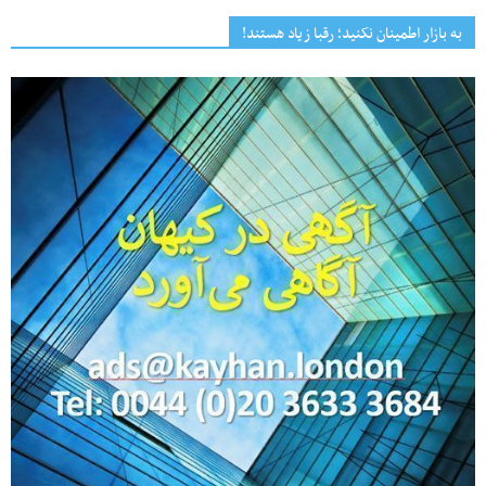
به بازار اطمینان نکنید؛ رقبا زیاد هستند!