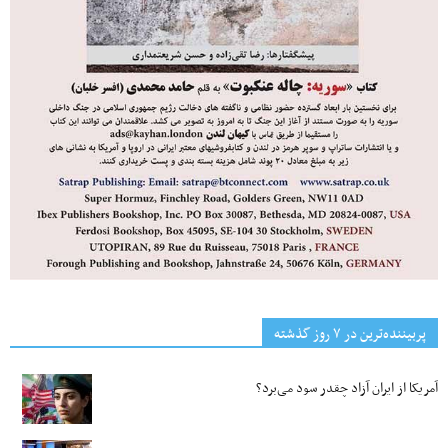
پربیننده‌ترین‌ در ۷ روز گذشته
آمریکا از ایران آزاد چقدر سود می‌برد؟