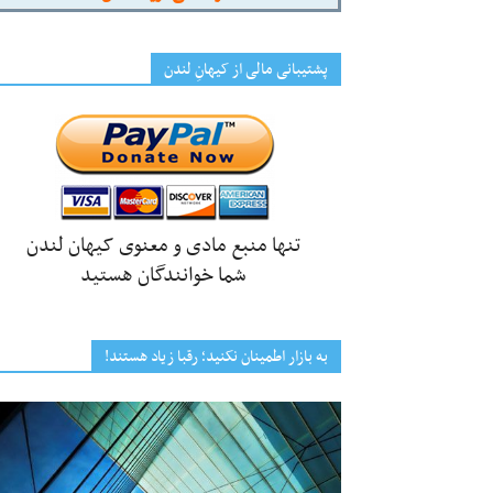
پشتیبانی مالی از کیهانِ لندن
تنها منبع مادی و معنوی کیهان لندن
شما خوانندگان هستید
به بازار اطمینان نکنید؛ رقبا زیاد هستند!