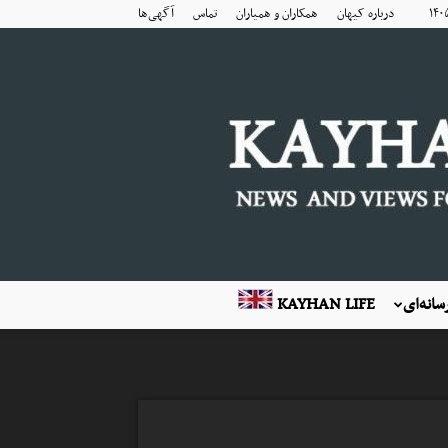
درباره کیهان
همکاران و همیاران
تماس
آگهی‌ها
انه‌ای
KAYHAN LIFE