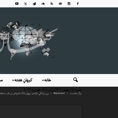
خانه
کیهانِ هفته
سی
شنبه ۱۵ بهمن ۱۴۰۱ برابر با ۰۴ فوریه ۲۰۲۳
برگ نخست
Featured2
زن، زندگی، آزادی: پرواز بانگ اعتراض بر بال نت