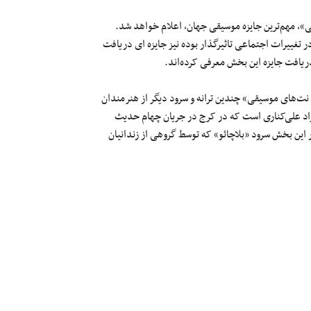
جایزه «گرمی»، مهم‌ترین جایزه موسیقی جهان، اعلام خواهد شد.
ر تغییرات اجتماعی تاثیرگذار بوده نیز جایزه ای دریافت
ریافت جایزه این بخش معرفی کرده‌اند.
نت‌های موسیقی» چندین ترانه و سرود دیگر از هنرمندان
هراد علی‌کناری است که در کرج در جریان چهام حدیث
ان محکوم شده است. در این بخش سرود «بلاچائو» که توسط گروهی از زندانیان