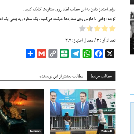
برای امتیاز دادن به این مطلب لطفا روی ستاره‌ها کلیک کنید.
توجه: وقتی با ماوس روی ستاره‌ها حرکت می‌کنید، یک ستاره زرد یعنی یک امتیا
تعداد آرا:
۳
/ معدل امتیاز:
۳٫۷
Share
Gmail
Copy
Balatarin
Telegram
WhatsApp
Facebook
X
Link
مطالب مرتبط
مطالب بیشتر از این نویسنده
Featured1
Featured1