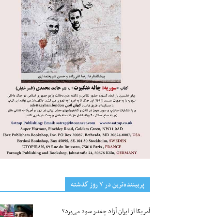
پربیننده‌ترین‌ در ۷ روز گذشته
آمریکا از ایران آزاد چقدر سود می‌برد؟