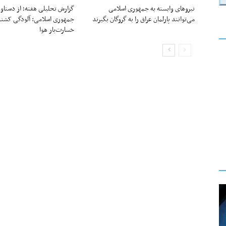
نیروهای وابسته به جمهوری اسلامی
گزارش تحلیلی هفته؛ از دستاو
می‌توانند پارلمان عراق را به گروگان بگیرند
جمهوری اسلامی: آلودگی کشند
خسارت‌بار هوا