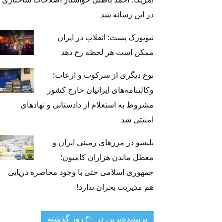
در این رسانه شد
نیویورک پست: انقلاب در ایران
ممکن است هر لحظه رخ دهد
نوع دیگری از سرکوب و ارعاب؛
وکالتنامه‌های ایرانیان خارج کشور
مشروط به استعلام از دادستانی و نهادهای
امنیتی شد
بلبشو در مرزهای زمینی ایران و
معطل ماندن هزاران کامیون؛
جمهوری اسلامی حتی با وجود محاصره دریایی
هم مدیریت بحران ندارد!
پربیننده‌ترین‌ در ۳۰ روز گذشته