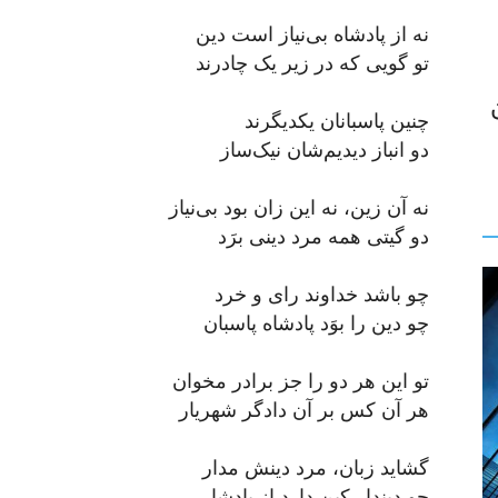
نه از پادشاه بی‌نیاز است دین
تو گویی که در زیر یک چادرند
چنین پاسبانان یکدیگرند
دو انباز دیدیم‌شان نیک‌ساز
نه آن زین، نه این زان بود بی‌نیاز
دو گیتی همه مرد دینی برَد
چو باشد خداوند رای و خرد
چو دین را بوَد پادشاه پاسبان
تو این هر دو را جز برادر مخوان
هر آن کس بر آن دادگر شهریار
گشاید زبان، مرد دینش مدار
چو دیندار کین دارد از پادشا