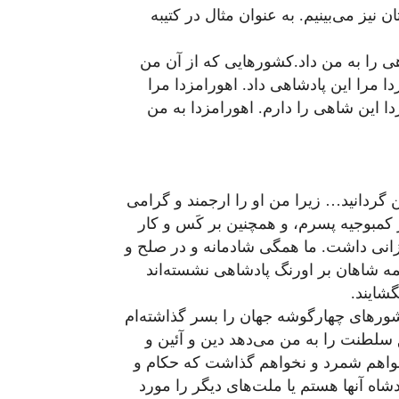
 نیز می‌بینیم. به عنوان مثال در کتیبه
 را به من داد.کشورهایی که از آن من
ا مرا این پادشاهی داد. اهورامزدا مرا
ا این شاهی را دارم. اهورامزدا به من
گردانید… زیرا من او را ارجمند و گرامی
کمبوجیه پسرم، و همچنین بر کَس و کار
رزانی داشت. ما همگی شادمانه و در صلح و
ه شاهان بر اورنگ پادشاهی نشسته‌اند
گشایند.
کشورهای چهارگوشه جهان را بسر گذاشته‌ام
 سلطنت را به من می‌دهد دین و آئین و
خواهم شمرد و نخواهم گذاشت که حکام و
اه آنها هستم یا ملت‌های دیگر را مورد