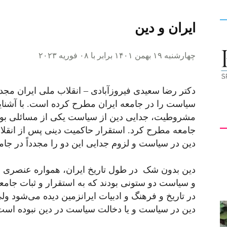
ایران و دین
کیهان
چهارشنبه ۱۹ بهمن ۱۴۰۱ برابر با ۰۸ فوریه ۲۰۲۳
دکتر رضا سعیدی فیروزآبادی – انقلاب ملی ایران مجدد
لندن
سیاست را در جامعه ایران مطرح کرده است. با آشنایی
مشروطیت، جدایی دین از سیاست یکی از مسائلی بود
جامعه مطرح کرد. استقرار حاکمیت دینی پس از انقلاب
دین در سیاست و لزوم جدایی این دو را مجدداً در جام
دین بدون شک در طول تاریخ ایران، همواره عنصری مه
و سیاست دو ستونی بودند که به استقرار و ثبات جامعه
در تاریخ و فرهنگ و ادبیات ایرانزمین دیده می‌شود ول
دین در سیاست و یا دخالت سیاست در دین نبوده است