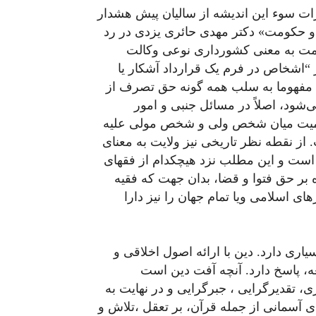
رات سوء این اندیشه‌ از سالیان پیش هشدار
مت و حکومت» دکتر مهدی حائری یزدی در رد
کومت به معنی کشورداری نوعی وکالت
اشخاص در فرم یک قرارداد آشکار یا
که مفهوما به سلب همه گونه حق تصرف از
ود، اصلاً در مسائل جنبی و امور
مومیت میان شخص ولی و شخص مولی علیه
ز نقطه نظر تاریخی نیز ولایت به معنای
است و این مطلب نزد هیچکدام از فقهای
بر حق فتوا و قضا، بدان جهت که فقیه
 اسلامی ویا تمام جهان را نیز دارا
ی دارد. دین با ارائه اصول اخلاقی و
ه، پاسخ دارد. آنچه آفت دین است
، تقدیرگرایی ، جبرگرایی و در نهایت به
ی آسمانی از جمله قرآن، بر تعقل ،تلاش و