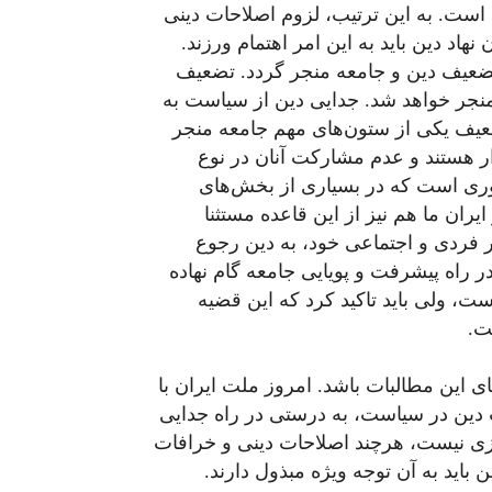
ست. به این ترتیب، لزوم اصلاحات دینی
هاد دین باید به این امر اهتمام ورزند.
تضعیف دین و جامعه منجر گردد. تضعیف
نجر خواهد شد. جدایی دین از سیاست به
عیف یکی از ستون‌های مهم جامعه منجر
ار هستند و عدم مشارکت آنان در نوع
موری است که در بسیاری از بخش‌های
ران ما هم نیز از این قاعده مستثنا
 فردی و اجتماعی خود، به دین رجوع
در راه پیشرفت و پویایی جامعه گام نهاده
، ولی باید تاکید کرد که این قضیه
ت.
ی این مطالبات باشد. امروز ملت ایران با
 دین در سیاست، به درستی در راه جدایی
ستیزی نیست، هرچند اصلاحات دینی و خرافات
 باید به آن توجه ویژه مبذول دارند.