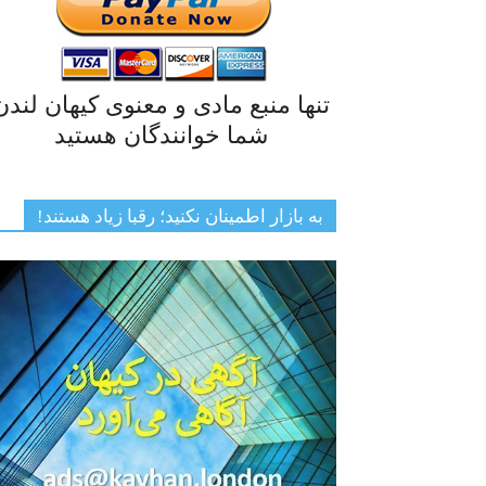
تنها منبع مادی و معنوی کیهان لندن
شما خوانندگان هستید
به بازار اطمینان نکنید؛ رقبا زیاد هستند!