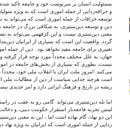
مسئولیت انسان بر سرنوشت خود و جامعه تاکید شده ا
و خرافه‌زدایی از جمله اموری است که به ویژه متولیان ن
توسعه خرافات از جمله اموری است که می‌تواند به 
دین و توسعه دین‌ستیزی، به شکافی بزرگ در جامعه م
معنی دین‌ستیزی نیست و این کژفهمی می‌تواند به تض
گردد. واقعیت این است که بسیاری از ایرانیان دین‌مد
تغییری برای جامعه مفید نخواهد بود. دین از جمله ا
جهان، به علل مختلف مجدداً مورد توجه قرار گرفته و ای
نیست، بطوری که بسیاری از بخش‌های جامعه در امور
می‌کنند. امروز ملت ایران با انقلاب ملی خود، مجدداً 
است هرچند جدایی سیاست از دین از مطالبات ملی است
ریشه در تاریخ و فرهنگ ایرانی دارد و امر جدیدی نیس
اما تله دین‌ستیزی می‌تواند گامی رو به عقب در راستا
لمس تجربه فاجعه‌بار استقرار حکومت دینی، و دخالت
این دو نهاد، گام نهاده است اما ، این به معنی دین‌
زدایی از جمله اموری است که ایرانیان به ویژه نهاد دین