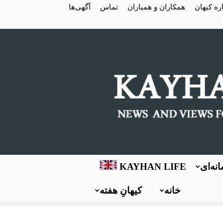
ره کیهان
همکاران و همیاران
تماس
آگهی‌ها
نه‌ای
KAYHAN LIFE
خانه
کیهانِ هفته