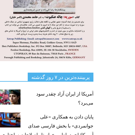
پربیننده‌ترین‌ در ۷ روز گذشته
آمریکا از ایران آزاد چقدر سود
می‌برد؟
پایان دادن به همکاری «علی
جوانمردی» با بخش فارسی صدای
آمریکا؛ احمد باطبی خواستار اصلاحات ساختاری