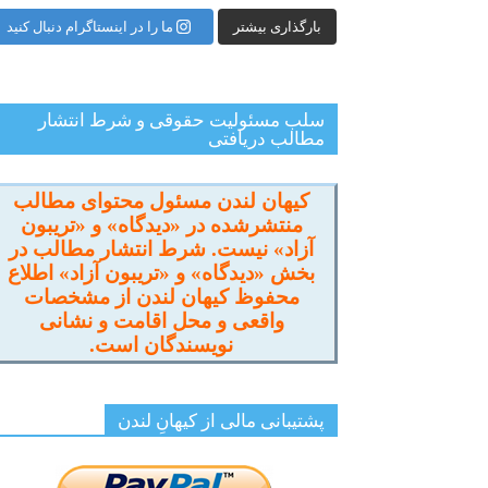
بارگذاری بیشتر
ما را در اینستاگرام دنبال کنید
سلب مسئولیت حقوقی و شرط انتشار
مطالب دریافتی
کیهان لندن مسئول محتوای مطالب
منتشرشده در «دیدگاه» و «تریبون
آزاد» نیست. شرط انتشار مطالب در
بخش «دیدگاه» و «تریبون آزاد» اطلاع
محفوظ کیهان لندن از مشخصات
واقعی و محل اقامت و نشانی
نویسندگان است.
پشتیبانی مالی از کیهانِ لندن