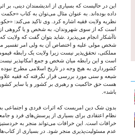
این در حالیست که بسیاری از اندیشمندان دینی، بر اث
داده‌ بوده‌اند. به عنوان مثال می‌توان به کتاب «حک
نظریه ولایت فقیه اشاره کرد. وی تاکید می‌کند: «ح
است که از سوی شهروندان، به شخص و یا گروهی از “
ناآشکار انجام می‌پذیرد .شاید بتوان گفت که ولایت 
شخص مولی علیه و اختصاص آن به ولی امر تفسیر می‌ش
مملکتی، تحقق‌پذیر نیست زیرا ولایت یک رابطه قی
است و این رابطه میان شخص و جمع امکانپذیر نیست. ا
کشورداری به هیچ وجه در تاریخ اسلامی مطرح نبوده 
شیعه و سنی مورد بررسی قرار نگرفته که فقیه علاوه 
هست حق حاکمیت و رهبری بر کشور و یا سایر کشورهای
باشد».
بدون شک دین امریست که اثرات فردی و اجتماعی بسیار
نظام اعتقادی برای بسیاری از پرسش‌های فرد و جامع
خرافات است. این خرافات می‌تواند منجر به خردستیزی
عدم مسئولیت‌پذیری منجر شود. در بسیاری از کتاب‌ها