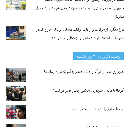
جمهوری اسلامی حتی با وجود محاصره دریایی هم مدیریت بحران
ندارد!
نوع دیگری از سرکوب و ارعاب؛ وکالتنامه‌های ایرانیان خارج کشور
مشروط به استعلام از دادستانی و نهادهای امنیتی شد
پربیننده‌ترین‌ در ۳۰ روز گذشته
جمهوری اسلامی از آغاز جنگ چقدر به آمریکا سود رسانده؟
آمریکا با ماندن جمهوری اسلامی چقدر ضرر می‌کند؟
آمریکا از ایران آزاد چقدر سود می‌برد؟