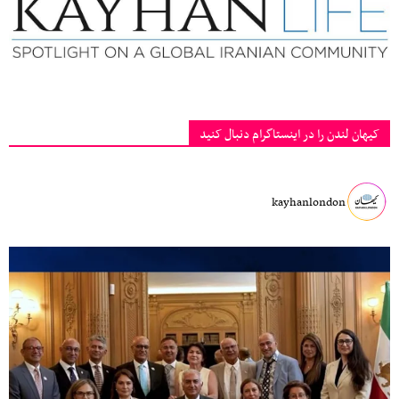
کیهان لندن را در اینستاگرام دنبال کنید
kayhanlondon