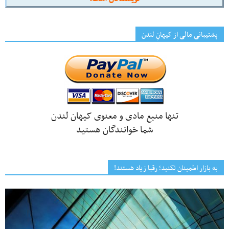
پشتیبانی مالی از کیهانِ لندن
تنها منبع مادی و معنوی کیهان لندن
شما خوانندگان هستید
به بازار اطمینان نکنید؛ رقبا زیاد هستند!