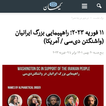
برگ نخست
در شهر من چه خبر؟
۱۱ فوریه ۲۰۲۳؛ راهپیمایی بزرگ ایرانیان
(واشنگتن دی‌سی / آمریکا)
پنج شنبه ۲۰ بهمن ۱۴۰۱ برابر با ۰۹ فوریه ۲۰۲۳