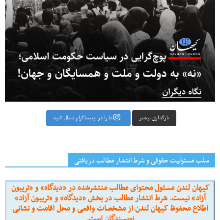
بارگذاری بیشتر
ما را در اینستاگرام دنبال کنید
سلب مسئولیت حقوقی و شرط انتشار مطالب دریافتی
کیهان لندن مسئول محتوای مطالب منتشرشده در «دیدگاه» و «تریبون
آزاد» نیست. شرط انتشار مطالب در بخش «دیدگاه» و «تریبون آزاد»
اطلاع محفوظ کیهان لندن از مشخصات واقعی و محل اقامت و نشانی
نویسندگان است.