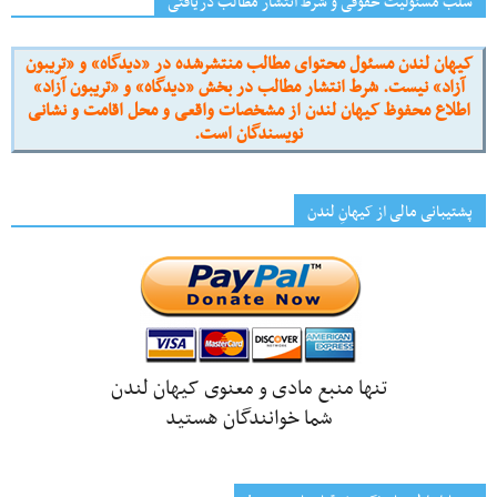
سلب مسئولیت حقوقی و شرط انتشار مطالب دریافتی
کیهان لندن مسئول محتوای مطالب منتشرشده در «دیدگاه» و «تریبون
آزاد» نیست. شرط انتشار مطالب در بخش «دیدگاه» و «تریبون آزاد»
اطلاع محفوظ کیهان لندن از مشخصات واقعی و محل اقامت و نشانی
نویسندگان است.
پشتیبانی مالی از کیهانِ لندن
تنها منبع مادی و معنوی کیهان لندن
شما خوانندگان هستید