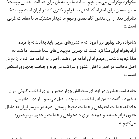
سکولاردموکراسی می خواهیم. بداند ما برنامه‌مان برای عدالت انتقالی چیست؟
ما برنامه‌مان برای احترام گذاشتن به اقوام و تکثری که در ایران است چیست؟
بنابراین بعد از این منشور گام بعدی و مهم ما دیدار مشترک ما با مقامات غربی
است.»
شاهزاده رضا پهلوی نیز افزود که «کشورهای غربی باید بدانندکه با مردم
آزادیخواه ایران مذاکره کنند که بهترین هم‌پیمان‌های شما هستند اما شما به
مذاکره به دشمنان مردم ایران ادامه می‌دهید. اصرار به ادامه مذاکره با رژیم در
اصل دخالت در امور داخلی کشور و شراکت در جرم و جنایت جمهوری اسلامی
است.»
حامد اسماعیلیون در ابتدای سخنانش چهار محور را برای انقلاب کنونی ایران
برشمرد و گفت: « من این انقلاب را بر چهار اصل می‌بینم: آزادی، دادرسی
عادلانه، عدالت اجتماعی و عدالت محیط زیستی. همه در سراسر ایران به دنبال
حقوق برابر هستند و همه ما برای دادخواهی و عدالت و حقوق برابر مبارزه
می‌کنیم.»