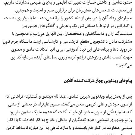
خشونت‌آمیز و کاهش خسارات تغییرات اقلیمی و بلایای طبیعی مشارکت داریم.
این تحقیقات شاخص‌های نقش زنان برای برقراری صلح و امنیت و همچنین
معیارهای رفاه آنان را در بیش از ۱۵۰ کشور را ارائه می‌دهد. ما با برقراری نشست‌
و کنفرانس در ارتباط با مسائل تئوریک و عملی و گفتگوهای عمیق بین
سیاست‌گذاران و دانشگاهیان و متخصصان، بین آنها پل می‌زنیم و همچنین با
مشارکت دادن دانشجویان مقطع کارشناسی و کارشناسی ارشد دانشگاه جرج تاون
در رویدادها و برنامه‌های این نهاد آموزشی، برای آنها امکانات مادی و معنوی
جهت کسب دانش و پژوهش فراهم کرده و روی نسل‌های آینده سرمایه‌گذاری
می‌کنیم.»
پیام‌های ویدئویی چهار شرکت‌کننده آنلاین
پس از پخش پیام ویدئویی شیرین عبادی، عبدالله مهتدی و گلشفیته فراهانی که
از سوی خودش و علی کریمی سخن می‌گفت، مسیح علینژاد در بخشی از متنی
که به نمایندگی از سوی سخنرانان خواند گفت که «همه ما یک دشمن داریم:
رژیم جمهوری اسلامی؛ همه کنشگران از داخل و خارج به فکر افتادند تا با افکار
سیاسی متفاوت در کنار هم بایستند و با سازماندهی به این مبارزه تا ساقط کردن