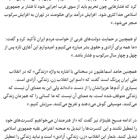
کرد که فشارهایی چون تحریم باید از سوی غرب اجرایی شود تا فشار بر جمهوری
اسلامی حداکثری شود. افزایش درآمد برای حکومت در تهران به افزایش سرکوب
منجر می‌شود.»
او همچنین بر حمایت دولت‌های غربی از خواست مردم ایران تأکید کرد و گفت:
«ما همه برای آزادی و حقوق بشر مبارزه می‌کنیم و امیدوارم این آغازی تازه پس از
چهل و چهار سال سرکوب و فشار باشد.»
همچنین حامد اسماعلیون در سخنانی با اشاره به واژه «زندگی» که در انقلاب
ملی ایران پررنگ است گفت که «اسم این انقلاب زن، زندگی، آزادی است.
بسیاری از آدم‌ها عزیزانشان را از دست داده‌اند ولی این به معنای آن نیست که
زندگی متوقف شده است، به معنای آن نیست که ما کسانی را که همزمان زندگی
می‌کنند، موسیقی گوش می‌دهند و تفریح می‌کنند، سرزنش کنیم.»
در ادامه مسیح علینژاد نیز گفت که «از هنرمندان می‌خواهیم کنسرت‌های خود
را تعطیل نکنند و این کنسرت‌ها را تبدیل به صحنه اعتراض علیه جمهوری اسلامی
تبدیل کنند. شعار این انقلاب «زن، زندگی، آزادی» است و نباید زندگی را تعطیل