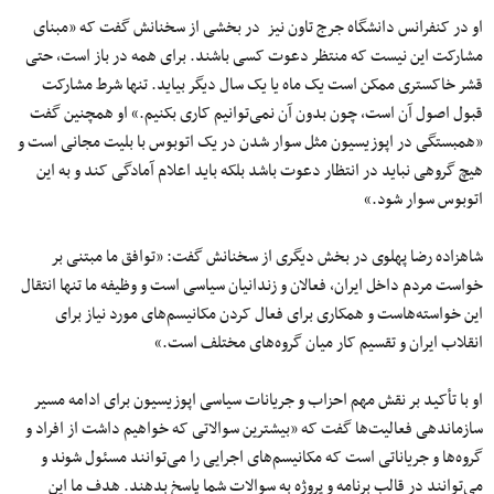
او در کنفرانس دانشگاه جرج تاون نیز در بخشی از سخنانش گفت که «مبنای
مشارکت این نیست که منتظر دعوت کسی باشند. برای همه در باز است، حتی
قشر خاکستری ممکن است یک ماه یا یک سال دیگر بیاید. تنها شرط مشارکت
قبول اصول آن است، چون بدون آن نمی‌توانیم کاری بکنیم.» او همچنین گفت
«همبستگی در اپوزیسیون مثل سوار شدن در یک اتوبوس با بلیت مجانی است و
هیچ گروهی نباید در انتظار دعوت باشد بلکه باید اعلام آمادگی کند و به این
اتوبوس سوار شود.»
شاهزاده رضا پهلوی در بخش دیگری از سخنانش گفت: «توافق ما مبتنی بر
خواست مردم داخل ایران، فعالان و زندانیان سیاسی است و وظیفه ما تنها انتقال
این خواسته‌هاست و همکاری برای فعال کردن مکانیسم‌های مورد نیاز برای
انقلاب ایران و تقسیم کار میان گروه‌های مختلف است.»
او با تأکید بر نقش مهم احزاب و جریانات سیاسی اپوزیسیون برای ادامه مسیر
سازماندهی فعالیت‌ها گفت که «بیشترین سوالاتی که خواهیم داشت از افراد و
گروه‌ها و جریاناتی است که مکانیسم‌های اجرایی را می‌توانند مسئول شوند و
می‌توانند در قالب برنامه و پروژه به سوالات شما پاسخ بدهند. هدف ما این