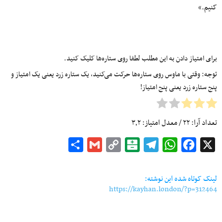
کنیم.»
برای امتیاز دادن به این مطلب لطفا روی ستاره‌ها کلیک کنید.
توجه: وقتی با ماوس روی ستاره‌ها حرکت می‌کنید، یک ستاره زرد یعنی یک امتیاز و
پنج ستاره زرد یعنی پنج امتیاز!
تعداد آرا:
۲۲
/ معدل امتیاز:
۳٫۲
Share
Gmail
Copy
Balatarin
Telegram
WhatsApp
Facebook
X
Link
لینک کوتاه شده این نوشته:
https://kayhan.london/?p=312464