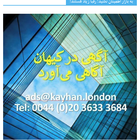
به بازار اطمینان نکنید؛ رقبا زیاد هستند!