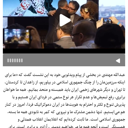
عبدالله مهتدی در بخشی از پیام ویدئویی خود به این نشست گفت که «ما برای
اینکه سرزمین‌مان را از چنگ جمهوری اسلامی در بیاوریم، از زاهدان تا کردستان،
تا تهران و دیگر شهرهای زخمی ایران باید همبسته و متحد بمانیم. همه ما خواهان
برابری، رفع تبعیض‌ها و عدم تکرار هر نوع ستمی در فردای ایران هستیم و با
پذیرش تنوع و تکثر و احترام به هویت‌ها در ایران دموکراتیک فردا، امروز در کنار
هم می‌ایستیم. تنها دشمن مشترک ما و نیرویی که کمر به نابودی همه ما بسته،
جمهوری اسلامی است. ما ثابت کرده‌ایم که انقلابمان انقلاب همدلی و
همبستگی است و آنچه همه ما می‌خواهیم دوستی، آزادی و برابری است. برای