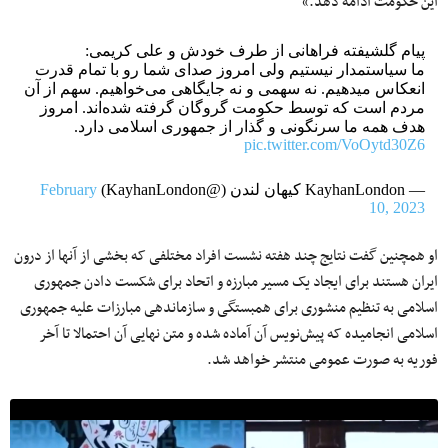
این حکومت ادامه دهد.»
پیام گلشیفته فراهانی از طرف خودش و علی کریمی:
ما سیاستمدار نیستیم ولی امروز صدای شما رو با تمام قدرت
انعکاس میدهیم. نه سهمی و نه جایگاهی می‌خواهیم. سهم از آن
مردم است که توسط حکومت گروگان گرفته شده‌اند. امروز
هدف همه ما سرنگونی و گذار از جمهوری اسلامی دارد.
pic.twitter.com/VoOytd30Z6
— KayhanLondon کیهان لندن (@KayhanLondon)
February
10, 2023
او همچنین گفت نتایج چند هفته نشست افراد مختلفی که بخشی از آنها از درون
ایران هستند برای ایجاد یک مسیر مبارزه و اتحاد برای شکست دادن جمهوری
اسلامی به تنظیم منشوری برای همبستگی و سازماندهی مبارزات علیه جمهوری
اسلامی انجامیده که پیش‌نویس آن آماده شده و متن نهایی آن احتمالا تا آخر
فوریه به صورت عمومی منتشر خواهد شد.