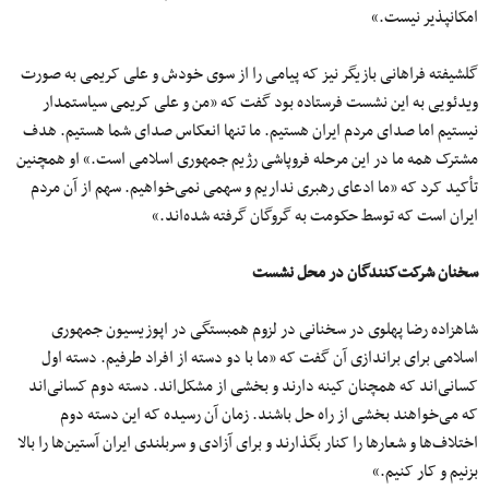
امکانپذیر نیست.»
گلشیفته فراهانی بازیگر نیز که پیامی را از سوی خودش و علی کریمی به صورت
ویدئویی به این نشست فرستاده بود گفت که «من و علی کریمی سیاستمدار
نیستیم اما صدای مردم ایران هستیم. ما تنها انعکاس صدای شما هستیم. هدف
مشترک همه ما در این مرحله فروپاشی رژیم جمهوری اسلامی است.» او همچنین
تأکید کرد که «ما ادعای رهبری نداریم و سهمی نمی‌خواهیم. سهم از آن مردم
ایران است که توسط حکومت به گروگان گرفته شده‌اند.»
سخنان شرکت‌کنندگان در محل نشست
شاهزاده رضا پهلوی در سخنانی در لزوم همبستگی در اپوزیسیون جمهوری
اسلامی برای براندازی آن گفت که «ما با دو دسته از افراد طرفیم. دسته اول
کسانی‌اند که همچنان کینه دارند و بخشی از مشکل‌اند. دسته دوم کسانی‌اند
که می‌خواهند بخشی از راه‌ حل باشند. زمان آن رسیده که این دسته دوم
اختلاف‌ها و شعارها را کنار بگذارند و برای آزادی و سربلندی ایران آستین‌ها را بالا
بزنیم و کار کنیم.»