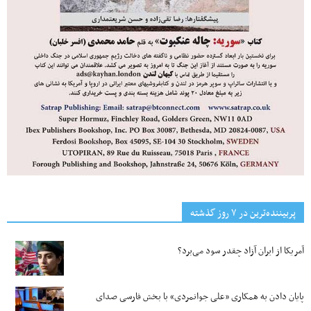
پربیننده‌ترین‌ در ۷ روز گذشته
آمریکا از ایران آزاد چقدر سود می‌برد؟
پایان دادن به همکاری «علی جوانمردی» با بخش فارسی صدای