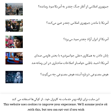
جمهوری اسلامی از آغاز جنگ چقدر به آمریکا سود رسانده؟
آمریکا با ماندن جمهوری اسلامی چقدر ضرر می‌کند؟
آمریکا از ایران آزاد چقدر سود می‌برد؟
پایان دادن به همکاری «علی جوانمردی» با بخش فارسی صدای
آمریکا؛ احمد باطبی خواستار اصلاحات ساختاری در این رسانه شد
هوش مصنوعی درباره آینده هوش مصنوعی چه می‌گوید؟
این سایت برای ارائه بهتر خدمات به کاربران خود ، از کوکی‌ها استفاده می کند
This website uses cookies to improve your experience. We'll assume you're ok
with this, but you can opt-out if you wish.