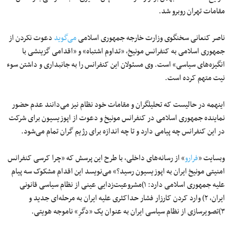
مقامات تهران روبرو شد.
ناصر کنعانی سخنگوی وزارت خارجه جمهوری اسلامی
می‌گوید
دعوت نکردن از
جمهوری اسلامی به کنفرانس مونیخ، «تداوم اشتباه» و «اقدامی گزینشی با
انگیزه‌های سیاسی»‌ است. وی مسئولان این کنفرانس را به جانبداری و داشتن سوء
نیت متهم کرده است.
اینهمه در حالیست که تحلیلگران و مقامات خود نظام نیز می‌دانند عدم حضور
نماینده جمهوری اسلامی در کنفرانس مونیخ و دعوت از اپوزیسیون برای شرکت
در این کنفرانس چه پیامی دارد و تا چه اندازه برای رژیم گران تمام می‌شود.
وبسایت «
فرارو
» از رسانه‌های داخلی، با طرح این پرسش که «چرا کرسی کنفرانس
امنیتی مونیخ ایران به اپوزیسیون رسید؟» می‌نویسد این اقدام مشکوک سه پیام
علیه جمهوری اسلامی دارد: ۱)مشروعیت‌زدایی عینی از نظام سیاسی قانونی
ایران، ۲) وارد کردن کارزار فشار حداکثری علیه ایران به مرحله‌ای جدید و
۳)تصویرسازی از نظام سیاسی ایران به عنوان یک «دگرِ» ناموجه هویتی.