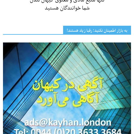
تنها منبع مادی و معنوی کیهان لندن
شما خوانندگان هستید
به بازار اطمینان نکنید؛ رقبا زیاد هستند!