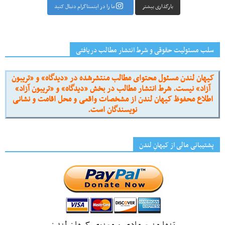
بارگذاری بیشتر
ما را در اینستاگرام دنبال کنید
سلب مسئولیت حقوقی و شرط انتشار مطالب دریافتی
کیهان لندن مسئول محتوای مطالب منتشرشده در «دیدگاه» و «تریبون
آزاد» نیست. شرط انتشار مطالب در بخش «دیدگاه» و «تریبون آزاد»
اطلاع محفوظ کیهان لندن از مشخصات واقعی و محل اقامت و نشانی
نویسندگان است.
پشتیبانی مالی از کیهانِ لندن