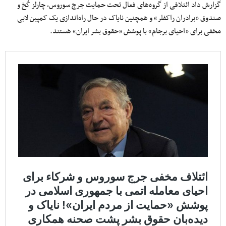
گزارش داد ائتلافی از گروه‌های فعال تحت حمایت جرج سوروس، چارلز کُخ و
صندوق «برادران راکفلر» و همچنین نایاک در حال راه‌اندازی یک کمپین لابی
مخفی برای «احیای برجام» با پوشش «حقوق‌ بشر ایران» هستند.