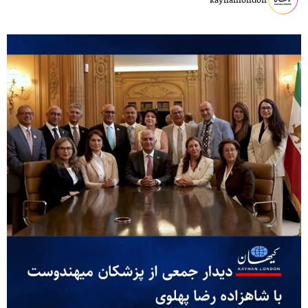
kayhanlondon