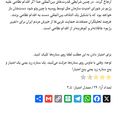
ارجاع گردد. در چنین شرایطی قدرت‌های بین‌المللی حتا اگر اقدام نظامی علیه
رژیم در شورای امنیت سازمان ملل توسط روسیه یا چین وتو شود دست‌شان باز
خواهد بود که با تشکیل یک ائتلاف بین‌المللی دست به اقدام نظامی بزنند.
هرچند تحلیلگران معتقدند حمایت غربی‌ها از خیزش مردم ایران برای «تغییر
رژیم» عاقلانه‌تر و کم‌هزینه‌تر از اقدام نظامی است.
برای امتیاز دادن به این مطلب لطفا روی ستاره‌ها کلیک کنید.
توجه: وقتی با ماوس روی ستاره‌ها حرکت می‌کنید، یک ستاره زرد یعنی یک امتیاز و
پنج ستاره زرد یعنی پنج امتیاز!
تعداد آرا:
۲۴
/ معدل امتیاز:
۳٫۵
Share
Gmail
Copy
Balatarin
Telegram
WhatsApp
Facebook
X
Link