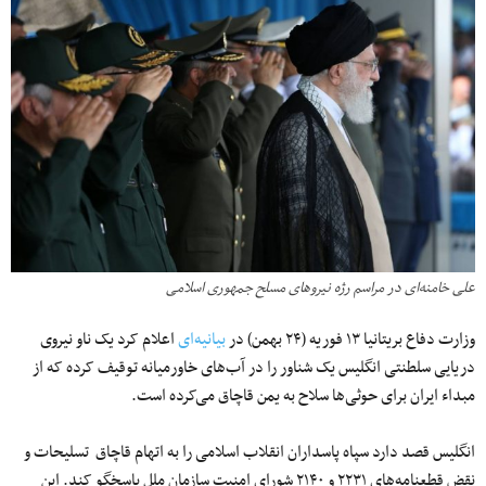
علی خامنه‌ای در مراسم رژه نیروهای مسلح جمهوری اسلامی
وزارت دفاع بریتانیا ۱۳ فوریه (۲۴ بهمن) در
بیانیه‌ای
اعلام کرد یک ناو نیروی
دریایی سلطنتی انگلیس یک شناور را در آب‌های خاورمیانه توقیف کرده که از
مبداء ایران برای حوثی‌ها سلاح به یمن قاچاق می‌کرده است.
انگلیس قصد دارد سپاه پاسداران انقلاب اسلامی را به اتهام قاچاق تسلیحات و
نقض قطعنامه‌های ۲۲۳۱ و ۲۱۴۰ شورای امنیت سازمان ملل پاسخگو کند. این