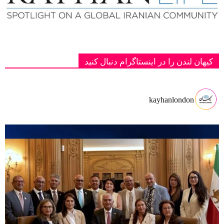
کیهان لندن را در اینستاگرام دنبال کنید
kayhanlondon