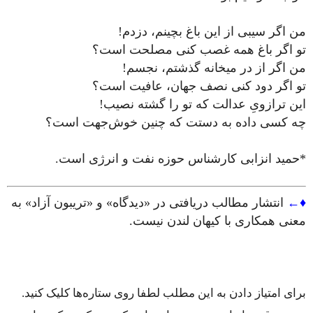
من اگر سیبی از این باغ بچینم، دزدم!
تو اگر باغ همه غصب کنی مصلحت است؟
من اگر از در میخانه گذشتم، نجسم!
تو اگر دود کنی نصف جهان، عافیت است؟
این ترازویِ عدالت که تو را گشته نصیب!
چه کسی داده به دستت که چنین خوش‌جهت است؟
*حمید انزابی کارشناس حوزه نفت و انرژی است.
♦←
انتشار مطالب دریافتی در «دیدگاه» و «تریبون آزاد» به
معنی همکاری با کیهان لندن نیست.
برای امتیاز دادن به این مطلب لطفا روی ستاره‌ها کلیک کنید.