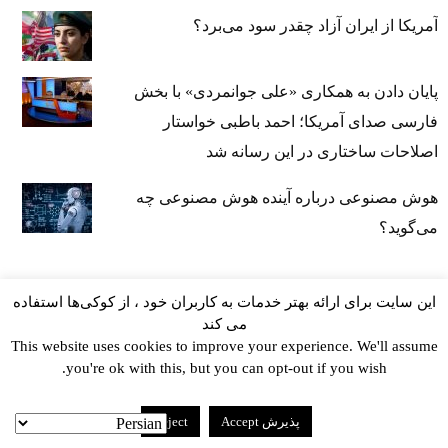
آمریکا از ایران آزاد چقدر سود می‌برد؟
پایان دادن به همکاری «علی جوانمردی» با بخش
فارسی صدای آمریکا؛ احمد باطبی خواستار
اصلاحات ساختاری در این رسانه شد
هوش مصنوعی درباره آینده هوش مصنوعی چه
می‌گوید؟
این سایت برای ارائه بهتر خدمات به کاربران خود ، از کوکی‌ها استفاده
می کند
This website uses cookies to improve your experience. We'll assume
you're ok with this, but you can opt-out if you wish.
kayhan.london 2000-2026©
خط مشی استفاده مجاز از
پذیرش Accept
Reject
وب‌سایت