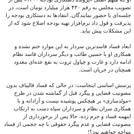
تصویب مجلس به رقم ۴۳۰ هزار میلیارد تومان است، در
جلسه‌ای با حضور نمایندگان، انتقادها به دستکاری بودجه را
پذیرفت و قول داد نرم‌افزار تهیه بودجه اصلاح شود که از
این مشکلات پیش نیاید.
ابعاد فساد فاسدترین سردار به این موارد ختم نشده و
همکاری او با حسین طائب و دیگر سرداران فاسد نظام
ادامه دارد و غارت و چپاول ثروت به نفع عده‌ای معدود
همچنان در جریان است.
پرسش اساسی اینجاست: در حالی که فساد قالیباف بدون
مصونیت قضایی و پیگرد قبل از گماشته شدن در طرح
«مولدسازی» بر هیچکس پوشیده نیست و آزادانه و با
همکاری سران نظام و سرداران سپاه دست به ارتکاب
اینهمه فساد و جرم زده، حالا پس از برخورداری از
مصونیت قضایی و عدم پیگرد حقوقی با چه حجمی‌ از ‎فساد
مواجه خواهیم بود؟!