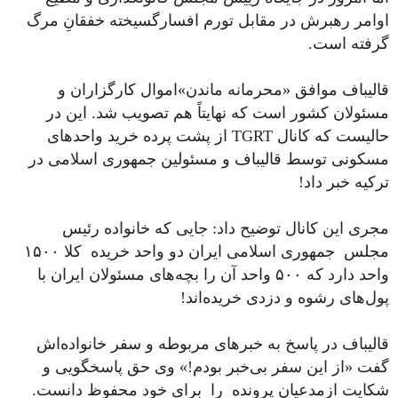
اوامر رهبرش در مقابل تورم افسارگسیخته خفقانِ مرگ
گرفته است.
قالیباف موافق «محرمانه ماندن»اموال کارگزاران و
مسئولان کشور است که نهایتاً هم تصویب شد. این در
حالیست که کانال TGRT از پشت پرده خرید واحد‌های
مسکونی توسط قالیباف و مسئولین جمهوری اسلامی‌ در
ترکیه خبر داد!
مجری این کانال توضیح داد: جایی که خانواده رئیس
مجلس جمهوری اسلامی ایران دو واحد خریده کلا ۱۵۰۰
واحد دارد که ۵۰۰ واحد آن را بچه‌های مسئولان ایران با
پول‌های رشوه و دزدی خریده‌اند!
قالیباف در پاسخ به خبرهای مربوطه و سفر خانواده‌اش
گفت «از این سفر بی‌خبر بودم!» وی حق پاسخگویی و
شکایت ازمدعیان پرونده‌ را برای خود محفوظ دانست.