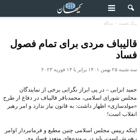
برگ نخست
دیدگاه
قالیباف مردی برای تمام فصول
فساد
سه شنبه ۲۵ بهمن ۱۴۰۱ برابر با ۱۴ فوریه ۲۰۲۳
حمید انزابی – در پی ابراز نگرانی برخی از نمایندگان
مجلس شورای اسلامی، محمدباقر قالیباف در دفاع از طرح
‎«مولدسازی» اظهار داشت: به قانون نیاز ندارد و امر رهبر
انقلاب است!
اینکه رییس مجلس اسلامی چنین مطیع و فرمانبردار اوامر
رهبرش است، باید در پرونده‌های متعدد فساد وی