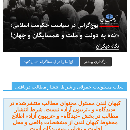
بارگذاری بیشتر
ما را در اینستاگرام دنبال کنید
سلب مسئولیت حقوقی و شرط انتشار مطالب دریافتی
کیهان لندن مسئول محتوای مطالب منتشرشده در
«دیدگاه» و «تریبون آزاد» نیست. شرط انتشار
مطالب در بخش «دیدگاه» و «تریبون آزاد» اطلاع
محفوظ کیهان لندن از مشخصات واقعی و محل
اقامت و نشانی نویسندگان است.