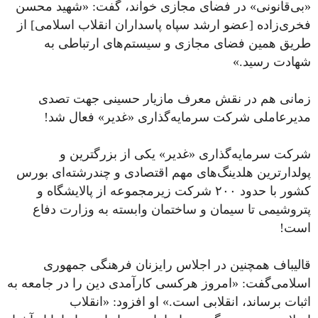
«بی‌قانونی» در فضای مجازی خواند، گفت: «شهید محسن
فخری‌زاده [عضو ارشد سپاه پاسداران انقلاب اسلامی] از
طریق همین فضای مجازی و سیستم‌های ارتباطی به
شهادت رسید.»
زمانی هم در نقش معرف مازیار حسینی جهت تصدی
مدیرعاملی شرکت سرمایه‌گذاری «غدیر» فعال شد!
شرکت سرمایه‌گذاری «غدیر» یکی از بزرگترین و
پولدارترین هلدینگ‌های مهم اقتصادی و چندرشته‌ای بورس
کشور با حدود ٢٠٠ شرکت زیرمجموعه از پالایشگاه و
پتروشیمی‌ تا سیمان و ساختمان وابسته به وزارت دفاع
است!
‏قالیباف همچنین در اجلاس رایزنان فرهنگی جمهوری
اسلامی‌گفت: «امروز هرکسی کارآمدی دین را در جامعه به
اثبات برساند، انقلابی است.» او افزود: «انقلاب