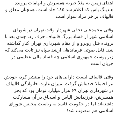
اهدای زمین به مثلا خیریه همسرش و ابهامات پرونده
هلدینگ یاس که اعلام شد ۱۸۵ جلد است، همچنان معلق و
قالیباف بر خر مراد سوار است.
وقتی محمدعلی نجفی شهردار وقت تهران در شورای
اسلامی شهر از فساد بزرگ قالیباف حرف زد، چندی بعد با
پرونده قتل روبرو و از مقام شهرداری تهران کنار گذاشته
شد. فایل صوتی فرماندهان ارشد سپاه نیز ثابت می‌کند که
زیر پوست جمهوری اسلامی‌ چه فساد مالی عظیمی‌ در
جریان است!
وقتی قالیباف لیست دارایی‌های خود را منتشر کرد، خودش
نیز احتمالا خنده‌اش گرفت. میزان غارت خانوادگی قالیباف
در شهرداری تهران ۶۹ هزار میلیارد تومان بود که بجز
همسرش، فرزندانش الیاس و اسحاق در آن مشارکت
داشته‌اند اما در حکومت فاسد به ریاست مجلس شورای
اسلامی هم منصوب شد!