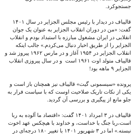
جستجوکرد.
قالیباف در دیدار با رئیس مجلس الجزایر در سال ۱۴۰۱
گفت: «من در دوران انقلاب الجزایر به عنوان یک جوان
انقلابی در ایران مشغول مبارزه با استبداد بودم و انقلاب
الجزایر را از طریق اخبار دنبال می‌کردم.» جالب اینکه
انقلاب الجزایر در ۱۹۵۴ آغاز و در مارس ۱۹۶۲ پیروز شد و
قالیباف متولد اوت ۱۹۶۱ است و در سال پیروزی انقلاب
الجزایر ۹ ماهه بود!
پرونده ‎«سیسمونی گیت» قالیباف نیز همچنان باز است و
یکی از نکات تاریک صلاحیت اوست که با سیاست فرار به
جلو مانع از پیگیری و بررسی آن گردید.
قالیباف در ۳ امرداد ۱۴۰۱ گفت: «اقتصاد ما آلوده به ربا
است،ربا جنگ با خداست، و خداوند با هیچکس عهد اخوت
نبسته.» اما در ۳ شهریور ۱۴۰۱ با تغییر ۱۸۰ درجه‌ای در