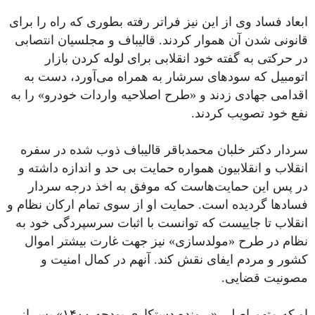
ابعاد فساد وی از این نیز فراتر رفته بطوری که راه را برای
قانونی شدن آن هموار کردند. قالیباف و مجلسیان انتصابی
در حرکتی به گفته خود انقلابی برای لوله کردن بازار
اتومبیل که سودهای سرشار به همراه می‌آورد، دست به
اقدامی جهادی زدند و «طرح اصلاحیه واردات خودرو» را به
نفع خود تصویب کردند.
‏سردار دکتر خلبان محمدباقر قالیباف ذوب شده در سفره
انقلاب و انقلابیون همواره حمایت بی حد و اندازه داشته و
در پس این حمایت‌هاست که موفق به اخذ درجه سردار
فسادها گردیده‌ است. حمایت او از سوی تمام ارکان نظام و
انقلاب تا جاییست که توانست با اثبات سرسپردگی خود به
نظام در طرح ‎«مولدسازی» نیز جهت غارت بیشتر اموال
کشور و مردم ایفای نقش کند. آنهم در کمال امنیت و
مصونیت قضایی.
او که متهم اصلی «پرونده دستکاری بودجه ۱۴۰۰» پس از