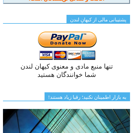
پشتیبانی مالی از کیهانِ لندن
تنها منبع مادی و معنوی کیهان لندن
شما خوانندگان هستید
به بازار اطمینان نکنید؛ رقبا زیاد هستند!