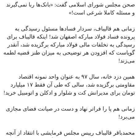
صحن مجلس شورای اسلامی گفت: «بانک‌ها ربا نمی‌گیرند
و مسئله کاملا شرعی است!»
زمانی هم قالیباف، سردار فسادها مسئول رسیدگی به
پرونده فساد ‎فولاد مبارکه اصفهان شد! ‏اینکه قالیباف برای
رسیدگی به تخلفات مالی فولاد مبارکه برگزیده شد، آنقدر
گویاست که افزودن هر توضیحی به میزان طنز قضیه لطمه
می‌زند!
همین دزد خانه، سال ۹۷ به عنوان واحد نمونه اقتصاد
مقاومتی برگزیده شد، سالی که طی آن فقط ۱۷ میلیارد
تومان برای مدیرانش کت و شلوار و ادکلن و اتومبیل خرید!
زمانی هم پا را فراتر نهاد و دست در ‎صیانت فضای مجازی
می‌برد!
محمدباقر قالیباف رییس مجلس فرمایشی با انتقاد از آنچه