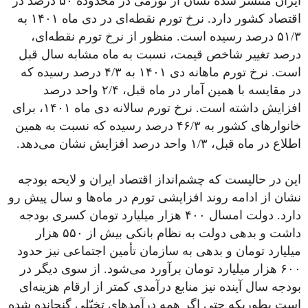
ایران منتشر شده نشان از تورمی در محدوده ۵۰ درصد در
اقتصاد کشور دارد. نرخ تورم نقطه‌ای در دی ماه ۱۴۰۱ به
۵۱/۳ درصد رسیده است. منظور از نرخ تورم نقطه‌ای،
درصد تغییر شاخص قیمت، نسبت به ماه مشابه سال قبل
است. نرخ تورم ماهانه دی ۱۴۰۱ به ۴/۳ درصد رسیده که
در مقایسه با همین آمار در ماه قبل، ۲/۴ واحد درصد
افزایش داشته است. نرخ تورم سالانه دی ماه ۱۴۰۱، برای
خانوارهای کشور به ۴۶/۳ درصد رسیده که نسبت به همین
اطلاع در ماه قبل، ۱/۳ واحد درصد افزایش نشان می‌دهد.
این در حالیست که چشم‌انداز اقتصاد ایران و لایحه بودجه
نشان از ادامه روند افزایشی تورم در ماه‌ها و سال پیش رو
دارد. دولت امسال ۴۰۰ هزار میلیارد تومان کسری بودجه
داشت و بدهی دولت به نظام بانکی بیش از ۵۵۰ هزار
میلیارد تومان و بدهی به سازمان تأمین اجتماعی نیز حدود
۶۰۰ هزار میلیارد تومان برآورد می‌شود. از سوی دیگر در
بودجه سال آینده نیز منابع درآمدی کمتر از ارقام هزینه‌ای
است بطوریکه حتی اگر همه درآمدهای تخیّلی گنجانده شده