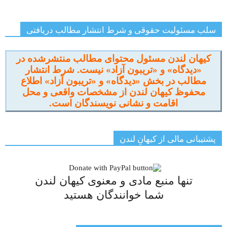
سلب مسئولیت حقوقی و شرط انتشار مطالب دریافتی
کیهان لندن مسئول محتوای مطالب منتشرشده در
«دیدگاه» و «تریبون آزاد» نیست. شرط انتشار
مطالب در بخش «دیدگاه» و «تریبون آزاد» اطلاع
محفوظ کیهان لندن از مشخصات واقعی و محل
اقامت و نشانی نویسندگان است.
پشتیبانی مالی از کیهانِ لندن
تنها منبع مادی و معنوی کیهان لندن
شما خوانندگان هستید