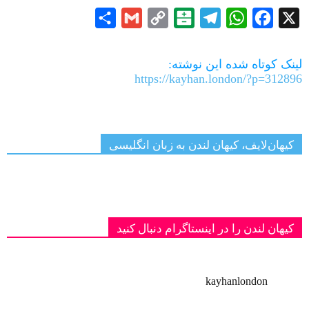
Share
Gmail
Copy
Balatarin
Telegram
WhatsApp
Facebook
X
Link
لینک کوتاه شده این نوشته:
https://kayhan.london/?p=312896
کیهان‌لایف، کیهان لندن به زبان انگلیسی
کیهان لندن را در اینستاگرام دنبال کنید
kayhanlondon