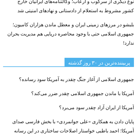
نوع دیگری از سرکوب و ارعاب؛ وکالتنامه‌های ایرانیان خارج
کشور مشروط به استعلام از دادستانی و نهادهای امنیتی شد
بلبشو در مرزهای زمینی ایران و معطل ماندن هزاران کامیون؛
جمهوری اسلامی حتی با وجود محاصره دریایی هم مدیریت بحران
ندارد!
پربیننده‌ترین‌ در ۳۰ روز گذشته
جمهوری اسلامی از آغاز جنگ چقدر به آمریکا سود رسانده؟
آمریکا با ماندن جمهوری اسلامی چقدر ضرر می‌کند؟
آمریکا از ایران آزاد چقدر سود می‌برد؟
پایان دادن به همکاری «علی جوانمردی» با بخش فارسی صدای
آمریکا؛ احمد باطبی خواستار اصلاحات ساختاری در این رسانه