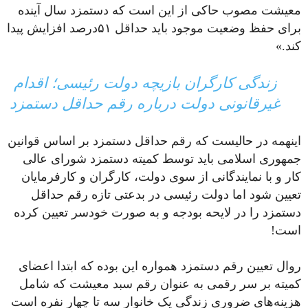
معیشت مصوب حاکی از این است که دستمزد سال آینده
برای حفظ وضعیت موجود باید حداقل ۵۱درصد افزایش پیدا
کند.»
زندگی کارگران بازیچه دولت رئیسی؛ اقدام
غیرقانونی دولت درباره رقم حداقل دستمزد
اینهمه در حالیست که رقم حداقل دستمزد بر اساس قوانین
جمهوری اسلامی باید توسط کمیته دستمزد شورای عالی
کار و با نمایندگانی از سوی دولت، کارگران و کارفرمایان
تعیین شود اما دولت رئیسی در بدعتی تازه رقم حداقل
دستمزد را در لایحه بودجه و به صورت خودسر تعیین کرده
است!
روال تعیین رقم دستمزد همواره این بوده که ابتدا اعضای
کمیته بر سر رقمی به عنوان رقم سبد معیشت که شامل
هزینه‌های ضروری زندگی یک خانوار سه تا چهار نفره است