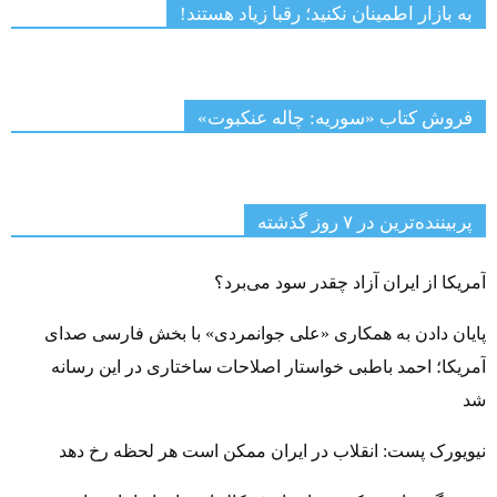
به بازار اطمینان نکنید؛ رقبا زیاد هستند!
فروش کتاب «سوریه: چاله عنکبوت»
پربیننده‌ترین‌ در ۷ روز گذشته
آمریکا از ایران آزاد چقدر سود می‌برد؟
پایان دادن به همکاری «علی جوانمردی» با بخش فارسی صدای
آمریکا؛ احمد باطبی خواستار اصلاحات ساختاری در این رسانه
شد
نیویورک پست: انقلاب در ایران ممکن است هر لحظه رخ دهد