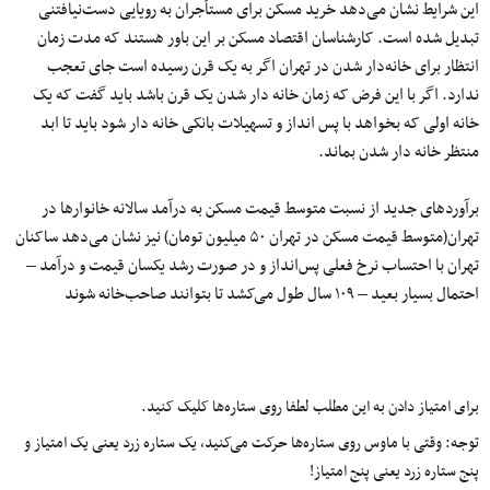
این شرایط نشان می‌دهد خرید مسکن برای مستأجران به رویایی دست‌نیافتنی
تبدیل شده است. کارشناسان اقتصاد مسکن بر این باور هستند که مدت زمان
انتظار برای خانه‌دار شدن در تهران اگر به یک قرن رسیده است جای تعجب
ندارد. اگر با این فرض که زمان خانه دار شدن یک قرن باشد باید گفت که یک
خانه اولی که بخواهد با پس انداز و تسهیلات بانکی خانه دار شود باید تا ابد
منتظر خانه دار شدن بماند.
برآوردهای جدید از نسبت متوسط قیمت مسکن به درآمد سالانه خانوارها در
تهران(متوسط قیمت مسکن در تهران ۵۰ میلیون تومان) نیز نشان می‌دهد ساکنان
تهران با احتساب نرخ فعلی پس‌انداز و در صورت رشد یکسان قیمت و درآمد –
احتمال بسیار بعید – ۱۰۹ سال طول می‌کشد تا بتوانند صاحب‌خانه شوند
برای امتیاز دادن به این مطلب لطفا روی ستاره‌ها کلیک کنید.
توجه: وقتی با ماوس روی ستاره‌ها حرکت می‌کنید، یک ستاره زرد یعنی یک امتیاز و
پنج ستاره زرد یعنی پنج امتیاز!