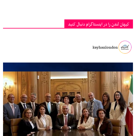
کیهان لندن را در اینستاگرام دنبال کنید
kayhanlondon