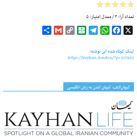
تعداد آرا:
۳
/ معدل امتیاز:
۵
Share
Gmail
Copy
Balatarin
Telegram
WhatsApp
Facebook
X
Link
لینک کوتاه شده این نوشته:
https://kayhan.london/?p=312995
کیهان‌لایف، کیهان لندن به زبان انگلیسی