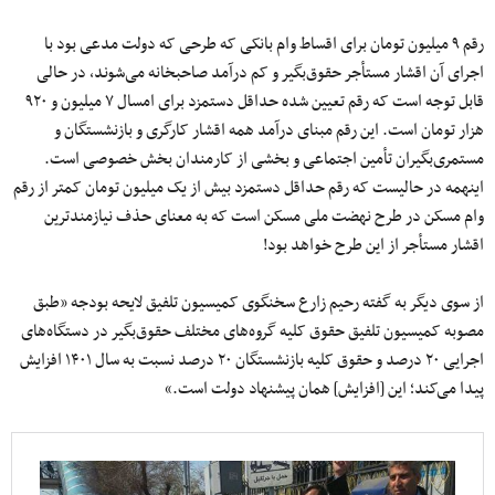
رقم ۹ میلیون تومان برای اقساط وام بانکی که طرحی که دولت مدعی بود با
اجرای آن اقشار مستأجر حقوق‌بگیر و کم درآمد صاحبخانه می‌شوند، در حالی
قابل توجه است که رقم تعیین شده حداقل دستمزد برای امسال ۷ میلیون و ۹۲۰
هزار تومان است. این رقم مبنای درآمد همه اقشار کارگری و بازنشستگان و
مستمری‌بگیران تأمین اجتماعی و بخشی از کارمندان بخش خصوصی است.
اینهمه در حالیست که رقم حداقل دستمزد بیش از یک میلیون تومان کمتر از رقم
وام مسکن در طرح نهضت ملی مسکن است که به معنای حذف نیازمندترین
اقشار مستأجر از این طرح خواهد بود!
از سوی دیگر به گفته رحیم زارع سخنگوی کمیسیون تلفیق لایحه بودجه «طبق
مصوبه کمیسیون تلفیق حقوق کلیه گروه‌های مختلف حقوق‌بگیر در دستگاه‌های
اجرایی ۲۰ درصد و حقوق کلیه بازنشستگان ۲۰ درصد نسبت به سال ۱۴۰۱ افزایش
پیدا می‌کند؛ این [افزایش] همان پیشنهاد دولت است.»