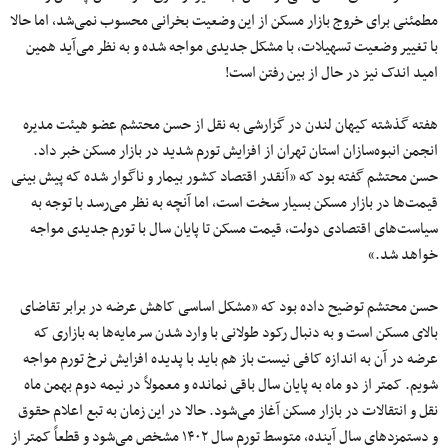
مطمئنی برای خروج بازار مسکن از این وضعیت بخرانی محسوب نمی‌شد، اما حالا
با تغییر وضعیت تسهیلات، با مشکل جدیدی مواجه شده و به نظر می‌آید همین
امید اندک نیز در حال از بین رفتن است!
هفته گذشته کیهان لندن در گزارشی به نقل از حسن محتشم عضو هیئت مدیره
انجمن انبوه‌سازان استان تهران از افزایش تورم شدید در بازار مسکن خبر داد.
حسن محتشم گفته بود که «آنقدر اقتصاد کشور بیمار و ناگوار شده که پیش بینی
قیمت‌ها در بازار مسکن بسیار سخت است، اما آنچه به نظر می‌رسد با توجه به
سیاست‌های اقتصادی دولت، قیمت مسکن تا پایان سال با تورم جدیدی مواجه
خواهد شد.»
حسن محتشم توضیح داده بود که «مشکل اساسی کاهش عرضه در برابر تقاضای
بالای مسکن است و به دنبال رکود طولانی با وارد شدن سرمایه‌ها به بازاری که
عرضه در آن به اندازه کافی نیست باز هم باید با پدیده افزایش نرخ تورم مواجه
شویم. کمتر از دو ماه به پایان سال باقی نمانده و معمولاً در نیمه دوم بهمن ماه
نقل و انتقالات در بازار مسکن آغاز می‌شود. حالا در این زمان به تبع اعلام حقوق
و دستمزد‌های سال آینده، متوسط تورم سال ۱۴۰۲ مشخص می‌شود و قطعاً کمتر از