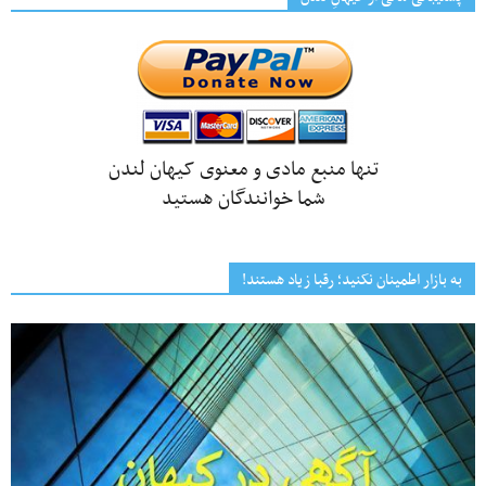
تنها منبع مادی و معنوی کیهان لندن
شما خوانندگان هستید
به بازار اطمینان نکنید؛ رقبا زیاد هستند!