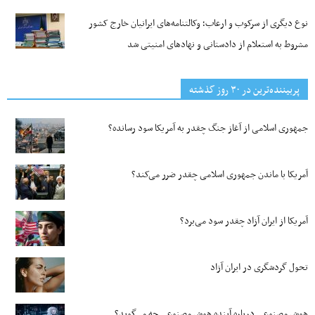
نوع دیگری از سرکوب و ارعاب؛ وکالتنامه‌های ایرانیان خارج کشور
مشروط به استعلام از دادستانی و نهادهای امنیتی شد
پربیننده‌ترین‌ در ۳۰ روز گذشته
جمهوری اسلامی از آغاز جنگ چقدر به آمریکا سود رسانده؟
آمریکا با ماندن جمهوری اسلامی چقدر ضرر می‌کند؟
آمریکا از ایران آزاد چقدر سود می‌برد؟
تحول گردشگری در ایران آزاد
هوش مصنوعی درباره آینده هوش مصنوعی چه می‌گوید؟