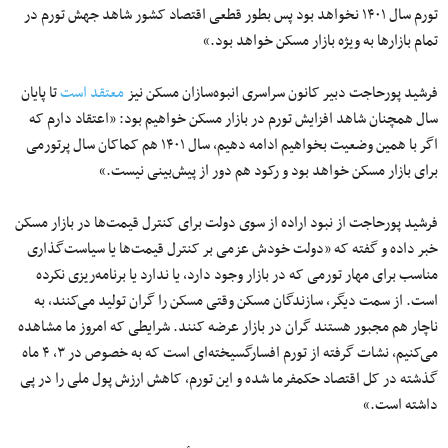
تورم سال ۱۴۰۱ نخواهد بود پس بطور قطعی اقتصاد کشور شاهد جهش تورم در
تمام بازار‌ها به ویژه بازار مسکن خواهد بود.»
فرشید پورحاجت دبیر کانون سراسری انبوه‌سازان مسکن نیز
معتقد است
تا پایان
سال همچنان شاهد افزایش تورم در بازار مسکن خواهیم بود: «اعتقاد دارم که
اگر با همین وضعیت بخواهیم ادامه دهیم، سال ۱۴۰۱ هم کماکان سال پرتورمی
برای بازار مسکن خواهد بود و رکود هم دور از پیش‌بینی نیست.»
فرشید پورحاجت از نبود اراده از سوی دولت برای کنترل قیمت‌ها در بازار مسکن
خبر داده و گفته که «دولت خودش عزمی بر کنترل قیمت‌ها یا سیاست‌گذاری
مناسب برای مهار تورمی که در بازار وجود دارد، یا ندارد یا برنامه‌ریزی نکرده
است. از سمت دیگر، سازندگان مسکن وقتی مسکن را گران تولید می‌کنند، به
ناچار هم مجبور هستند گران در بازار عرضه کنند. شرایطی که امروز ما مشاهده
می‌کنیم، نشات گرفته از تورم افسارگسیخته‌ای است که به خصوص در ۳، ۴ ماه
گذشته در کل اقتصاد حکمفرما شده و این تورم، کاهش ارزش پول ملی را در پی
داشته است.»