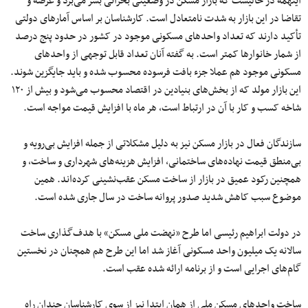
اینهمه در حالیست که بازار مسکن در وضعیتی بحرانی بسر می‌برد و عرضه و
تقاضا در این بازار به شدت نامتعادل است. کارشناسان بر اساس آمارهای دولتی
تأکید دارند که تعداد واحد‌های مسکونی موجود در کشور در حدود پنج درصد
از شمار خانوار‌ها کمتر است. به گفته آنان تعداد قابل توجهی از واحد‌های
مسکونی موجود هم عملا جزء بافت فرسوده محسوب شده و باید جایگزین شوند.
این بازار مولد که از بخش‌های بنیادین در اقتصاد محسوب می‌شود و بیش از ۱۲۰
شاخه کسب و کار با آن در ارتباط است، هر ماه با افزایش قیمت مواجه است.
سازندگان فعال در بازار مسکن نیز به دلیل مشکلاتی از جمله افزایش بی‌رویه و
بی‌منطق قیمت نهاده‌های ساختمانی، افزایش هزینه‌های شهرداری و ساخت، و
همچنین رکود عمیق در بازار از ساخت مسکن عقب‌نشینی کرده‌اند. همین
موضوع سبب کاهش شدید صدور پروانه ساخت در سال جاری شده است.
در دولت ابراهیم رئیسی اما طرح «نهضت ملی مسکن» با هدف‌گذاری ساخت
سالانه یک میلیون واحد مسکونی آغاز شد اما این طرح هم همچنان در نخستین
گام‌های اجرایی است و از برنامه ارائه شده عقب است.
ساخت واحدهای مسکن‌ ملی از همان ابتدا نیز از سوی کارشناسان چندان راه