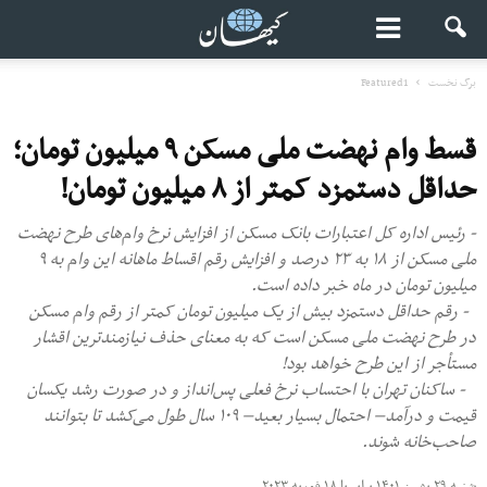
برگ نخست
Featured1
قسط وام نهضت ملی مسکن ۹ میلیون تومان؛
حداقل دستمزد کمتر از ۸ میلیون تومان!
- رئیس اداره کل اعتبارات بانک مسکن از افزایش نرخ وام‌های طرح نهضت
ملی مسکن از ۱۸ به ۲۳ درصد و افزایش رقم اقساط ماهانه این وام به ۹
میلیون تومان در ماه خبر داده است.
- رقم حداقل دستمزد بیش از یک میلیون تومان کمتر از رقم وام مسکن
در طرح نهضت ملی مسکن است که به معنای حذف نیازمندترین اقشار
مستأجر از این طرح خواهد بود!
- ساکنان تهران با احتساب نرخ فعلی پس‌انداز و در صورت رشد یکسان
قیمت و درآمد– احتمال بسیار بعید– ۱۰۹ سال طول می‌کشد تا بتوانند
صاحب‌خانه شوند.
شنبه ۲۹ بهمن ۱۴۰۱ برابر با ۱۸ فوریه ۲۰۲۳