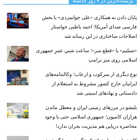
پربیننده‌ترین‌ در ۷ روز گذشته
پایان دادن به همکاری «علی جوانمردی» با بخش
فارسی صدای آمریکا؛ احمد باطبی خواستار
اصلاحات ساختاری در این رسانه شد
«تسلیم» یا «قطع سر»؛ ساعت شنیِ عمرِ جمهوری
اسلامی روی میز ترامپ
نوع دیگری از سرکوب و ارعاب؛ وکالتنامه‌های
ایرانیان خارج کشور مشروط به استعلام از
دادستانی و نهادهای امنیتی شد
بلبشو در مرزهای زمینی ایران و معطل ماندن
هزاران کامیون؛ جمهوری اسلامی حتی با وجود
محاصره دریایی هم مدیریت بحران ندارد!