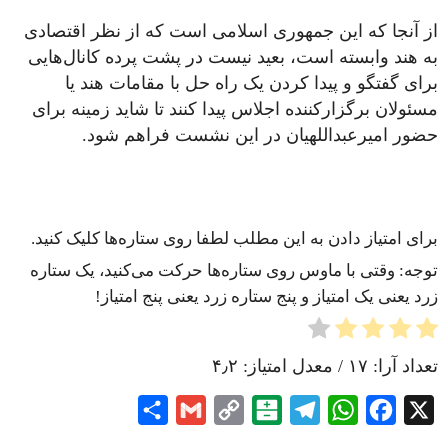
از آنجا که این جمهوری اسلامی است که از نظر اقتصادی
به هند وابسته است، بعید نیست در پشت پرده کانال‌هایی
برای گفتگو و پیدا کردن یک راه حل با مقامات هند یا
مسئولان برگزارکننده اجلاس پیدا کنند تا شاید زمینه برای
حضور امیرعبداللهیان در این نشست فراهم شود.
برای امتیاز دادن به این مطلب لطفا روی ستاره‌ها کلیک کنید.
توجه: وقتی با ماوس روی ستاره‌ها حرکت می‌کنید، یک ستاره
زرد یعنی یک امتیاز و پنج ستاره زرد یعنی پنج امتیاز!
تعداد آرا:
۱۷
/ معدل امتیاز:
۴٫۲
Share
Gmail
Copy
Balatarin
Telegram
WhatsApp
Facebook
X
Link