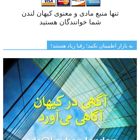
تنها منبع مادی و معنوی کیهان لندن
شما خوانندگان هستید
به بازار اطمینان نکنید؛ رقبا زیاد هستند!