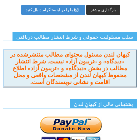
بارگذاری بیشتر
ما را در اینستاگرام دنبال کنید
سلب مسئولیت حقوقی و شرط انتشار مطالب دریافتی
کیهان لندن مسئول محتوای مطالب منتشرشده در
«دیدگاه» و «تریبون آزاد» نیست. شرط انتشار
مطالب در بخش «دیدگاه» و «تریبون آزاد» اطلاع
محفوظ کیهان لندن از مشخصات واقعی و محل
اقامت و نشانی نویسندگان است.
پشتیبانی مالی از کیهانِ لندن