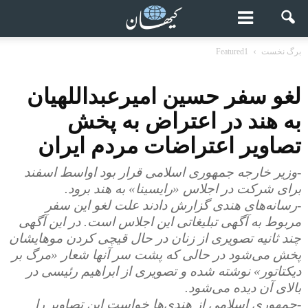
برگ نخست
Featured1
لغو سفر حسین امیرعبداللهیان
به هند در اعتراض به پخش
تصاویر اعتراضات مردم ایران
-وزیر خارجه جمهوری اسلامی قرار بود اواسط اسفند
برای شرکت در اجلاس «رایسینا» به هند برود.
-رسانه‌های هندی گزارش دادند علت لغو این سفر
مربوط به آگهی تبلیغاتی این اجلاس است. در این آگهی
چند ثانیه تصویری از زنان در حال قیچی کردن موهایشان
پخش می‌شود در حالی که پشت سر آنها شعار «مرگ بر
دیکتاتور» نوشته شده و تصویری از ابراهیم رئیسی در
بالای آن دیده می‌شود.
-جمهوری اسلامی از هندی‌ها خواست این تصاویر را