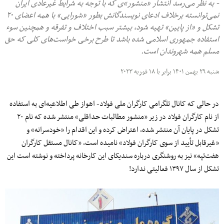
- به نظر می‌رسد انتشار «منشور»ی که با توجه به شرایط غیرعادی ایران
نمی‌توانسته برخلاف ادعای نویسندگانش بطور «شورایی» با همه اعضای ۲۰
تشکل و «از پایین» تهیه شود، بیشتر سبب اختلاف و تفرقه و همچنین سوء
استفاده جمهوری اسلامی شده باشد تا طرح برخی خواست‌های کلی که حق
مسلم همه شهروندان است.
شنبه ۲۹ بهمن ۱۴۰۱ برابر با ۱۸ فوریه ۲۰۲۳
در حالی که کانال تلگرامی کارگران ملی فولاد- اهواز طی اطلاعیه‌ای به استفاده
از نام کارگران فولاد در زیر «منشور مطالبات حداقلی» منتشر شده که نام ۲۰
تشکل در پایان آن منتشر شده، اعتراض کرده و این اقدام را «خودسرانه» و
«غیرقابل تأیید از سوی کارگران فولاد» نامیده است، «کانال مستقل کارگران
هفت‌تپه» نیز به روشنگری درباره سندیکای این کارخانه پرداخته و نوشته است این
تشکل از سال ۱۳۹۷ فعالیتی ندارد!