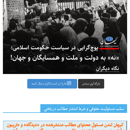
بارگذاری بیشتر
ما را در اینستاگرام دنبال کنید
سلب مسئولیت حقوقی و شرط انتشار مطالب دریافتی
کیهان لندن مسئول محتوای مطالب منتشرشده در «دیدگاه» و «تریبون