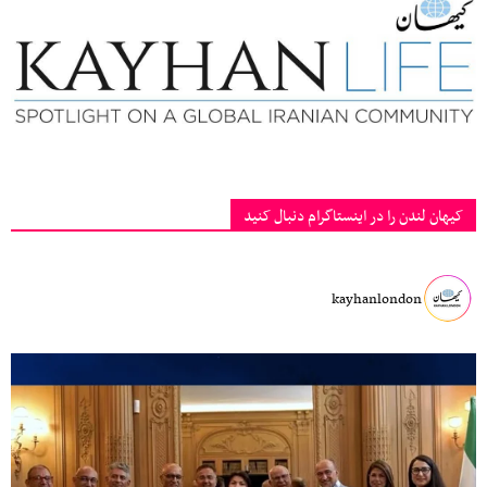
کیهان لندن را در اینستاگرام دنبال کنید
kayhanlondon