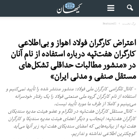
برگ نخست
Featured2
اعتراض کارگران فولاد اهواز و بی‌اطلاعی
کارگران هفت‌تپه درباره استفاده از نام‌ آنان
در «منشور مطالبات حداقلی تشکل‌های
مستقل صنفی و مدنی ایران»
- کانال تلگرامی کارگران ملی فولاد: منشور منتشر شده را تأیید نمی‌کنیم و
استفاده از نام کارگران گروه ملی صنعتی فولاد را یک رفتار خودسرانه
می‌بینیم و کاملا از طرف ما مورد تأیید نیست.
- کانال مستقل کارگران هفت‌تپه در تلگرام و عضو هیئت مدیره سندیکای
کارگران هفت‌تپه: اینجانب و دیگر اعضای هیئت مدیره سندیکا و کارگران
هفت تپه از بیانیه‌هایی که امضای سندیکای هفت تپه زیر آنها می‌آید
کوچکترین اطلاعی نداشته و نداریم‌.