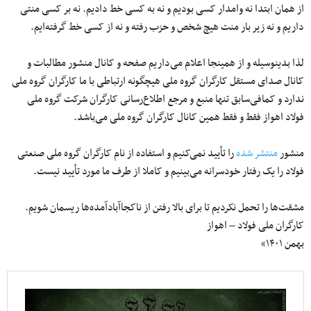
از همان ابتدا نه وامدار کسی بودیم و نه به کسی خط دادیم. نه بر کسی منتی
داریم و نه زیر بار منت هیچ شخص و حزب رفته و نه از کسی خط گرفته‌ایم.
لذا بدینوسیله و از همینجا اعلام می‌داریم صفحه و کانال منشور مطالبات و
کانال صدای مستقل کارگران گروه ملی هیچگونه ارتباطی با ما کارگران گروه ملی
ندارد و کمافی‌سابق تنها منبع و مرجع اطلاع‌رسانی کارگران شرکت گروه ملی
فولاد اهواز فقط و فقط همین کانال کارگران گروه ملی می‌باشد.
منشور
منتشر شده
را تأیید نمی‌کنیم و استفاده از نام کارگران گروه ملی صنعتی
فولاد را یک رفتار خودسرانه می‌بینیم و کاملا از طرف ما مورد تأیید نیست.
مشقت‌ها را تحمل نکردیم تا برای بالا رفتن از ناکجاآبادآمده‌ها ریسمان شویم.
کارگران ملی فولاد – اهواز
بهمن ۱۴۰۱»