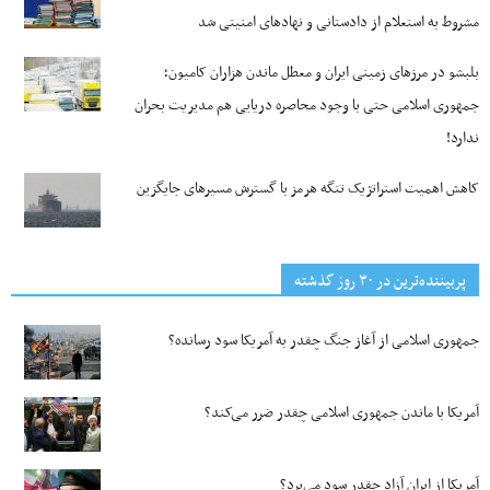
مشروط به استعلام از دادستانی و نهادهای امنیتی شد
بلبشو در مرزهای زمینی ایران و معطل ماندن هزاران کامیون؛
جمهوری اسلامی حتی با وجود محاصره دریایی هم مدیریت بحران
ندارد!
کاهش اهمیت استراتژیک تنگه‌ هرمز با گسترش مسیرهای جایگزین
پربیننده‌ترین‌ در ۳۰ روز گذشته
جمهوری اسلامی از آغاز جنگ چقدر به آمریکا سود رسانده؟
آمریکا با ماندن جمهوری اسلامی چقدر ضرر می‌کند؟
آمریکا از ایران آزاد چقدر سود می‌برد؟