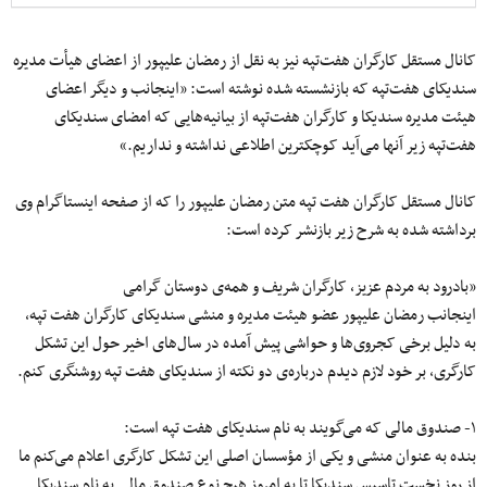
کانال مستقل کارگران هفت‌تپه نیز به نقل از رمضان علیپور از اعضای هیأت مدیره
سندیکای هفت‌تپه که بازنشسته شده نوشته است: «اینجانب و دیگر اعضای
هیئت مدیره سندیکا و کارگران هفت‌تپه از بیانیه‌هایی که امضای سندیکای
هفت‌تپه زیر آنها می‌آید کوچکترین اطلاعی نداشته و نداریم.»
کانال مستقل کارگران هفت تپه متن رمضان علیپور را که از صفحه اینستاگرام وی
برداشته شده به شرح زیر بازنشر کرده است:
«بادرود به مردم عزیز، کارگران شریف و همه‌ی دوستان گرامی
اینجانب رمضان علیپور عضو هیئت مدیره و منشی سندیکای کارگران هفت تپه،
به دلیل برخی کجروی‌ها و حواشی پیش آمده در سال‌های اخیر حول این تشکل
کارگری، بر خود لازم دیدم درباره‌ی دو نکته از سندیکای هفت تپه روشنگری کنم.
۱- صندوق مالی که می‌گویند به نام سندیکای هفت تپه است:
بنده به عنوان منشی و یکی از مؤسسان اصلی این تشکل کارگری اعلام می‌کنم ما
از روز نخست تاسیس سندیکا تا به امروز هیچ نوع صندوق مالی به نام سندیکا