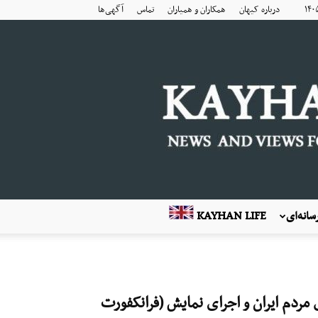
درباره کیهان
همکاران و همیاران
تماس
آگهی‌ها
انه‌ای
KAYHAN LIFE
راضی مردم ایران و اجرای نمایش (فرانکفورت