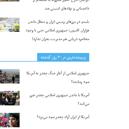
دادستانی و نهادهای امنیتی شد
بلبشو در مرزهای زمینی ایران و معطل ماندن
هزاران کامیون؛ جمهوری اسلامی حتی با وجود
محاصره دریایی هم مدیریت بحران ندارد!
پربیننده‌ترین‌ در ۳۰ روز گذشته
جمهوری اسلامی از آغاز جنگ چقدر به آمریکا
سود رسانده؟
آمریکا با ماندن جمهوری اسلامی چقدر ضرر
می‌کند؟
آمریکا از ایران آزاد چقدر سود می‌برد؟