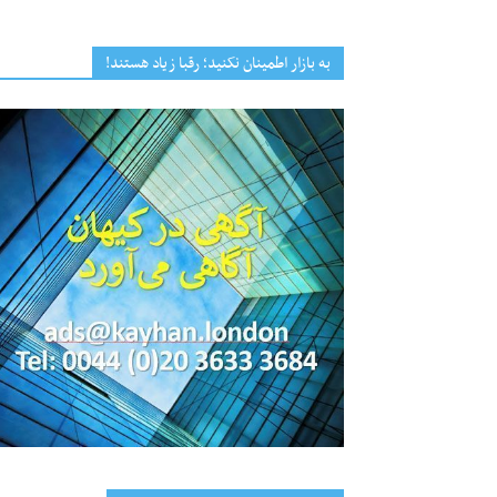
به بازار اطمینان نکنید؛ رقبا زیاد هستند!