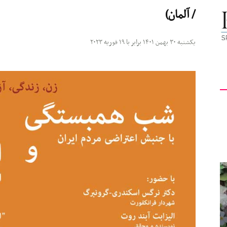
/ آلمان)
کیهان
یکشنبه ۳۰ بهمن ۱۴۰۱ برابر با ۱۹ فوریه ۲۰۲۳
لندن