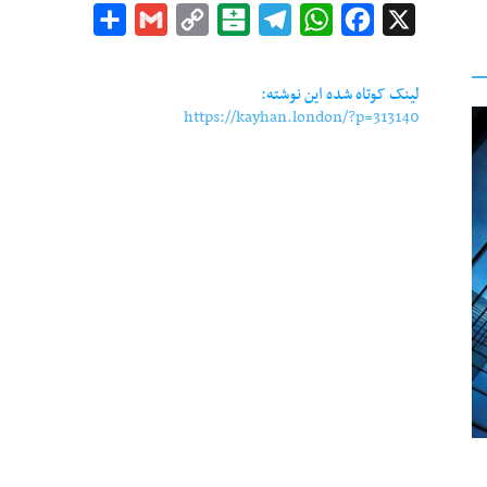
Share
Gmail
Copy
Balatarin
Telegram
WhatsApp
Facebook
X
Link
لینک کوتاه شده این نوشته:
https://kayhan.london/?p=313140