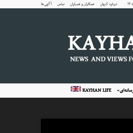
درباره کیهان
همکاران و همیاران
تماس
آگهی‌ها
انه‌ای
KAYHAN LIFE