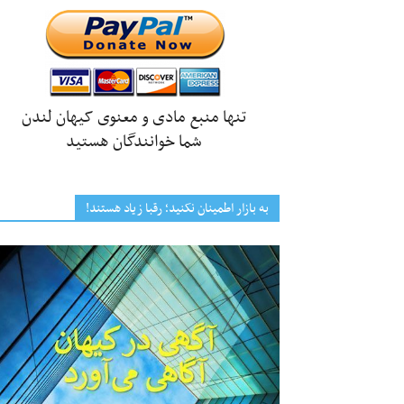
تنها منبع مادی و معنوی کیهان لندن
شما خوانندگان هستید
به بازار اطمینان نکنید؛ رقبا زیاد هستند!