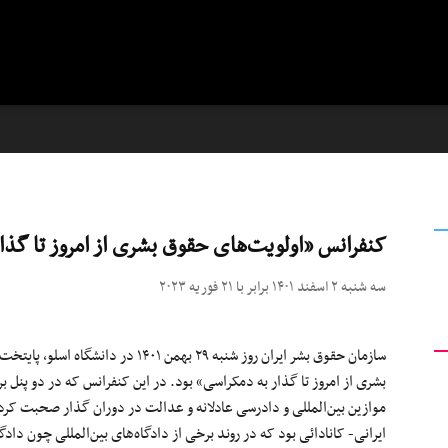
کنفرانس «اولویت‌های حقوق بشری از امروز تا گذا
سه شنبه ۲ اسفند ۱۴۰۱ برابر با ۲۱ فوریه ۲۰۲۳
سازمان حقوق بشر ایران روز شنبه ۲۹ بهمن
بشری از امروز تا گذار به دمکراسی» بود. در این کنفرانس که در دو پنل بر
موازین بین‌المللی و دادرسی عادلانه و عدالت در دوران گذار صحبت کردن
ایرانی- کانادائی بود که در روند برخی از دادگاه‌های بین‌المللی چون دا