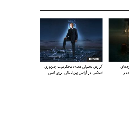
Featured1
ردهای
گزارش تحلیلی هفته؛ محکومیت جمهوری
ه و
اسلامی در آژانس بین‌المللی انرژی اتمی