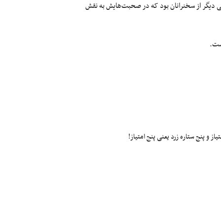
ی دیگر از سخنرانان بود که در صحبت‌هایش به نقش
ست.
ز و پنج ستاره زرد یعنی پنج امتیاز!