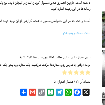
داشته است. نازنین انصاری مدیرمسئول کیهان لندن و کیهان لایف نیز یک
رسانه‌ها در این زمینه اشاره کرد.
أحمد رأفت که در این کنفرانس حضور داشت، گزارشی از آن تهیه کرده ا
لینک مستقیم به ویدئو
برای امتیاز دادن به این مطلب لطفا روی ستاره‌ها کلیک کنید.
توجه: وقتی با ماوس روی ستاره‌ها حرکت می‌کنید، یک ستاره زرد یعنی یک امتیا
تعداد آرا:
۳
/ معدل امتیاز:
۵
Share
Gmail
Copy
Balatarin
Telegram
WhatsApp
Facebook
X
Link