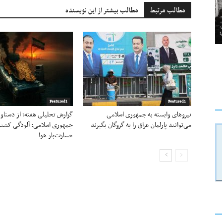
مطالب مرتبط
مطالب بیشتر از این نویسنده
Featured1
Featured1
نیروهای وابسته به جمهوری اسلامی
گزارش تحلیلی هفته؛ از دستاو
می‌توانند پارلمان عراق را به گروگان بگیرند
جمهوری اسلامی: آلودگی کشند
خسارت‌بار هوا