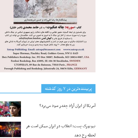
پربیننده‌ترین‌ در ۷ روز گذشته
آمریکا از ایران آزاد چقدر سود می‌برد؟
نیویورک پست: انقلاب در ایران ممکن است هر
لحظه رخ دهد