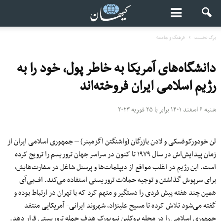
برگ نخست
فرهنگ و جامعه
دانشگاه‌های آمریکا به خاطر پول، خود را به
رژیم اسلامی ایران فروخته‌اند
شنبه ۶ اسفند ۱۴۰۱ برابر با ۲۵ فوریه ۲۰۲۳
لن خودورکوفسکی و لادن بازرگان (واشنگتن اگزمینر) – جمهوری اسلامی ایران از
زمان پیدایش‌اش در سال ۱۹۷۹ تا کنون در سراسر جهان تروریسم را ترویج کرده
است. این رژیم در اغلب مواقع از دیپلمات‌ها و پرسنل شاغل در سفارت‌هایش،
برای سرپوش گذاشتن و توجیه حملات تروریستی‌ استفاده می‌کند. اف‌بی‌آی
همین چند هفته پیش فردی را دستگیر و متهم کرد که با تهران در ارتباط بوده و
گفته می‌شود تلاش کرده تا مسیح علینژاد، شهروند ایرانی- آمریکایی منتقد
جمهوری‌ اسلامی را در محله بروکلین نیویورک هدف حمله تروریستی قرار دهد.