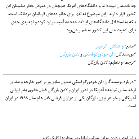
جنایات‌شان نبوده‌اند و دانشگاه‌های آمریکا همچنان در معرض خطر دشمنان این
کشور قرار دارند. این موضوع نه تنها برای خانواده‌های قربانیان دردناک است،
بلکه به استقلال دانشگاه‌های ایالات متحده آسیب وارد کرده و تهدیدی جدی
برای امنیت ملی این کشور به شمار می‌رود.
*منبع:
واشنگتن اگزمینر
*نویسندگان:
لن خودورکوفسکی
و
لادن بازرگان
*ترجمه و تنظیم: لادن بازرگان
*درباره نویسندگان: لن خودورکوفسکی معاون سابق وزیر امور خارجه و مشاور
ارشد سابق نماینده آمریکا در امور ایران و لادن بازرگان فعال حقوق بشر ایرانی-
آمریکایی و خواهر بیژن بازرگان یکی از هزاران قربانی قتل عام سال ۱۹۸۸ در ایران
است
برای امتیاز دادن به این مطلب لطفا روی ستاره‌ها کلیک کنید.