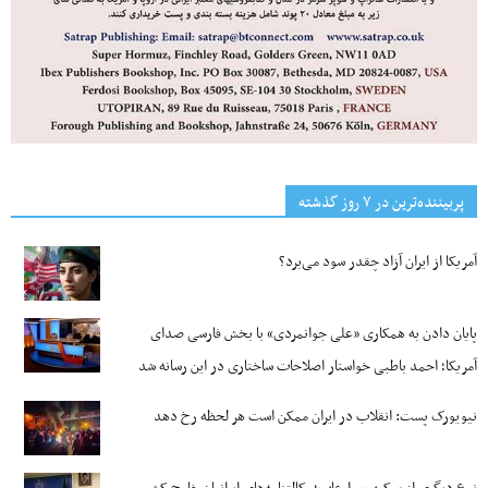
پربیننده‌ترین‌ در ۷ روز گذشته
آمریکا از ایران آزاد چقدر سود می‌برد؟
پایان دادن به همکاری «علی جوانمردی» با بخش فارسی صدای
آمریکا؛ احمد باطبی خواستار اصلاحات ساختاری در این رسانه شد
نیویورک پست: انقلاب در ایران ممکن است هر لحظه رخ دهد