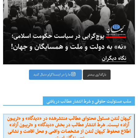
بارگذاری بیشتر
ما را در اینستاگرام دنبال کنید
سلب مسئولیت حقوقی و شرط انتشار مطالب دریافتی
کیهان لندن مسئول محتوای مطالب منتشرشده در «دیدگاه» و «تریبون
آزاد» نیست. شرط انتشار مطالب در بخش «دیدگاه» و «تریبون آزاد»
اطلاع محفوظ کیهان لندن از مشخصات واقعی و محل اقامت و نشانی
نویسندگان است.