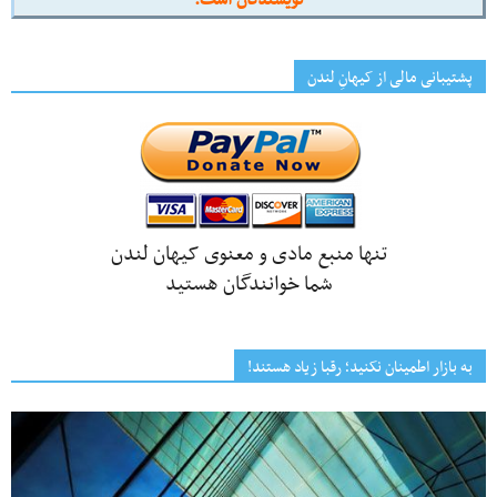
پشتیبانی مالی از کیهانِ لندن
تنها منبع مادی و معنوی کیهان لندن
شما خوانندگان هستید
به بازار اطمینان نکنید؛ رقبا زیاد هستند!