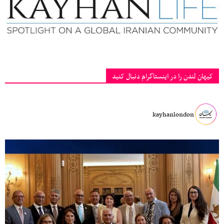
کیهان لندن را در اینستاگرام دنبال کنید
kayhanlondon