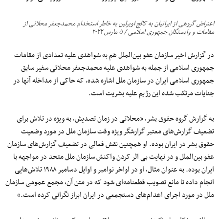
اعتراض گروهی از ایرانیان به کالج اوبرلین به خاطر استخدام محمدجعفر محلاتی از
مقامات و وابستگان جمهوری اسلامی / ۵ مارس ۲۰۲۲
در گزارش اخیر سازمان عفو بین‌الملل هم به شواهدی علیه تعدادی از مقامات
جمهوری اسلامی از جمله به شواهدی علیه محمدجعفر محلاتی سفیر سابق
جمهوری اسلامی ایران در سازمان ملل اشاره شده، که حاکی از مداخله آنها در
جنایات مرتکب شده این رژیم علیه بشریت است.
به گزارش گروه حقوق بشر، «محلاتی در زمان تصدیش، به ویژه در تلاش برای
تضعیف گزارش‌های معتبر گزارشگر ویژه وقت سازمان ملل در مورد وضعیت
حقوق بشر در ایران بوده. او همچنین نقش فعالی در تضعیف گزارش‌های سازمان
عفو بین‌الملل و در نهایت بی ‌اثر کردن واکنش سازمان ملل متحد در مواجهه با
ایران بوده. به عنوان مثال، او در اواخر نوامبر و اوایل دسامبر ۱۹۸۸ تلاش‌هایی
انجام داده تا مانع تصویب قطعنامه‌ای شود که در متن آن، مجمع عمومی سازمان
ملل در مورد اجرای اعدام‌های دستجمعی در ایران ابراز نگرانی کرده است.»