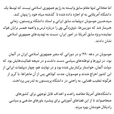
اما محلاتی تنها مقام سابق وابسته به رژیم جمهوری اسلامی نیست که توسط یک
دانشگاه آمریکایی به او اجازه داده شده تا گذشته سیاه خود را پنهان کند.
سیدحسین موسویان دیپلمات سابق ایرانی و استاد دانشگاه پرینستون، زمانی
خبرساز شد که دوربین‌ها، ذوق‌زدگی وی را درباره ترس و واهمه همسر برایان هوک
نماینده ویژه سابق آمریکا در امور ایران، نسبت به تهدیدهای جمهوری اسلامی
نشان دادند.
موسویان در دهه ۱۹۹۰ و در دورانی که سفیر جمهوری اسلامی ایران در آلمان
بود، در ترورها و توطئه‌های سیاسی دست داشت و در نتیجه فعالیت‌هایش بود که
دولت آلمان، خواستار برکناریش شده بود و در نهایت هم، چهار دیپلمات ایرانی از
این کشور اخراج شدند و موسویان، مدت کوتاهی پس از آن ماجراها، با گریز از
هرگونه تعقیب قضایی، به راحتی در دانشگاه پرینستون به تدریس پرداخت.
دانشگاه‌های آمریکا مقاصد راحت و اهداف قابل توجهی برای کشورهای
متخاصم‌اند تا از این فضاهای آموزشی برای پیشبرد باورهای مذهبی و سیاسی
رادیکال خودشان بهره ببرند.