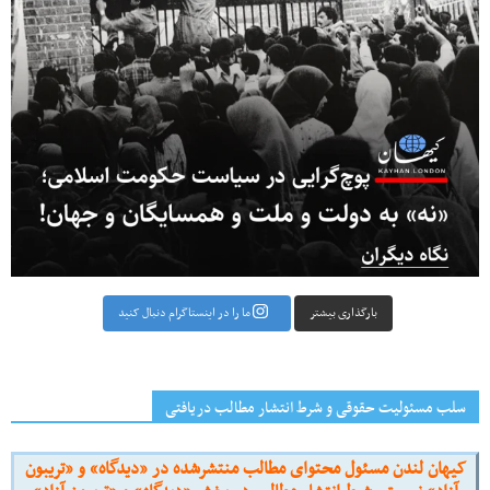
بارگذاری بیشتر
ما را در اینستاگرام دنبال کنید
سلب مسئولیت حقوقی و شرط انتشار مطالب دریافتی
کیهان لندن مسئول محتوای مطالب منتشرشده در «دیدگاه» و «تریبون