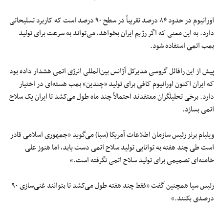
اورانیوم در حدود ۸۴ درصد تقریباً در سطح ۹۰ درصد است که کاربرد تسلیحاتی
دارد. به این معنی که اگر رژیم ایران بخواهد، می‌تواند به سرعت برای تولید
بمب اتمی استفاده شود.
پیش از این رافائل گروسی مدیرکل آژانس بین‌المللی انرژی اتمی هشدار داده بود
که ایران اکنون اورانیوم کافی برای تولید «چندین» بمب هسته‌ای در اختیار
دارد. برخی تحلیلگران معتقدند احتمالاً چند ماه طول می‌کشد تا ایران یک سلاح
اتمی بسازد.
ویلیام برنز رئیس سازمان اطلاعات آمریکا (سیا) می‌گوید «جمهوری اسلامی قادر
است طی چند هفته به توانایی تولید سلاح اتمی دست یابد، اما هنوز علی
خامنه‌ای تصمیمی برای تولید سلاح اتمی نگرفته است.»
رئیس سیا همچنین گفت «فقط چند هفته طول می‌کشد تا بتوانند غنی‌سازی ۹۰
درصدی بکنند.»