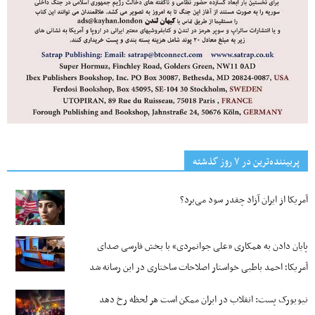
پربیننده‌ترین‌ در ۷ روز گذشته
آمریکا از ایران آزاد چقدر سود می‌برد؟
پایان دادن به همکاری «علی جوانمردی» با بخش فارسی صدای
آمریکا؛ احمد باطبی خواستار اصلاحات ساختاری در این رسانه شد
نیویورک پست: انقلاب در ایران ممکن است هر لحظه رخ دهد