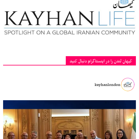
کیهان لندن را در اینستاگرام دنبال کنید
kayhanlondon