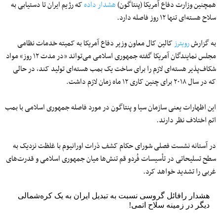
همچنین وزارت دفاع آمریکا (پنتاگون)
هشدار داده
که رژیم ایران تا دستیابی به
سلاح هسته‌ای تنها ۱۲ روز فاصله دارد.
به گزارش
رویترز
کالین کال معاون وزیر دفاع آمریکا به کمیته خدمات نظامی
مجلس نمایندگان آمریکا گفته جمهوری اسلامی می‌تواند «در مدت ۱۲ روز» مواد
شکاف‌پذیر هسته‌ای لازم را برای ساخت یک بمب هسته‌ای تولید کند، در حالی
که در سال ۲۰۱۸ برای چنین کاری ۱۲ ماه زمان لازم داشت.
این اظهارات یعنی سازمان سیا و پنتاگون در مورد فاصله جمهوری اسلامی با بمب
اتم اختلاف نظر دارند.
در آستانه نشست فصلی شورای حکام کشف ذرات اورانیوم با غلظت نزدیک به
سطح تسلیحاتی در تأسیسات فُردو قم تنش‌ها میان جمهوری اسلامی و قدرت‌های
غربی را تشدید خواهد کرد.
هشدار رافائل گروسی نسبت به تبدیل ایران به یک کره‌شمالی
دیگر در زمینه سلاح اتمی!