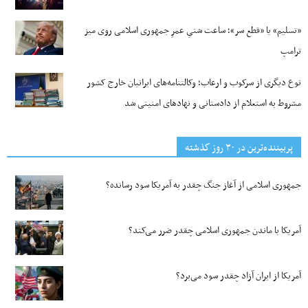
«تسلیم» یا «قطع سر»؛ ساعت شنیِ عمرِ جمهوری اسلامی روی میز
ترامپ
نوع دیگری از سرکوب و ارعاب؛ وکالتنامه‌های ایرانیان خارج کشور
مشروط به استعلام از دادستانی و نهادهای امنیتی شد
پربیننده‌ترین‌ در ۳۰ روز گذشته
جمهوری اسلامی از آغاز جنگ چقدر به آمریکا سود رسانده؟
آمریکا با ماندن جمهوری اسلامی چقدر ضرر می‌کند؟
آمریکا از ایران آزاد چقدر سود می‌برد؟