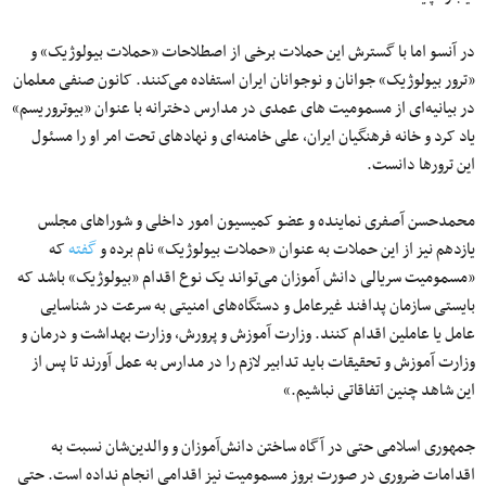
در آنسو اما با گسترش این حملات برخی از اصطلاحات «حملات بیولوژیک» و
«ترور بیولوژیک» جوانان و نوجوانان ایران استفاده می‌کنند. کانون صنفی معلمان
در بیانیه‌ای از مسمومیت های عمدی در مدارس دخترانه با عنوان «بیوتروریسم»
یاد کرد و خانه فرهنگیان ایران، علی خامنه‌ای و نهادهای تحت امر او را مسئول
این ترورها دانست.
محمدحسن آصفری نماینده و عضو کمیسیون امور داخلی و شوراهای مجلس
یازدهم نیز از این حملات به عنوان «حملات بیولوژیک» نام برده و
گفته
که
«مسمومیت سریالی دانش آموزان می‌تواند یک نوع اقدام «بیولوژیک» باشد که
بایستی سازمان پدافند غیرعامل و دستگاه‌های امنیتی به سرعت در شناسایی
عامل یا عاملین اقدام کنند. وزارت آموزش و پرورش، وزارت بهداشت و درمان و
وزارت آموزش و تحقیقات باید تدابیر لازم را در مدارس به عمل آورند تا پس از
این شاهد چنین اتفاقاتی نباشیم.»
جمهوری اسلامی حتی در آگاه‌ ساختن دانش‌آموزان و والدین‌شان نسبت به
اقدامات ضروری در صورت بروز مسمومیت نیز اقدامی انجام نداده است. حتی