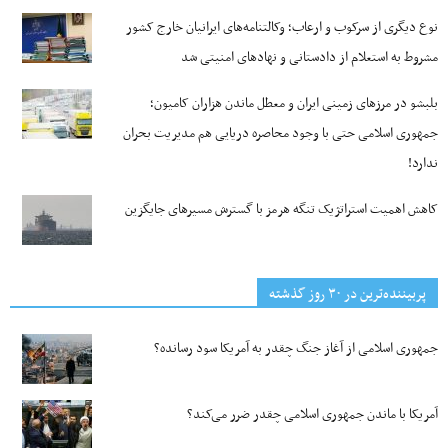
نوع دیگری از سرکوب و ارعاب؛ وکالتنامه‌های ایرانیان خارج کشور
مشروط به استعلام از دادستانی و نهادهای امنیتی شد
بلبشو در مرزهای زمینی ایران و معطل ماندن هزاران کامیون؛
جمهوری اسلامی حتی با وجود محاصره دریایی هم مدیریت بحران
ندارد!
کاهش اهمیت استراتژیک تنگه‌ هرمز با گسترش مسیرهای جایگزین
پربیننده‌ترین‌ در ۳۰ روز گذشته
جمهوری اسلامی از آغاز جنگ چقدر به آمریکا سود رسانده؟
آمریکا با ماندن جمهوری اسلامی چقدر ضرر می‌کند؟