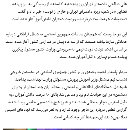
علی صالحی دادستان تهران روز پنجشنبه ۱۱ اسفند از رسیدگی به این پرونده
قضایی «در شعبه ویژه دادسرای تهران و خارج از نوبت» خبر داد و گفت
«تحقیقات همه‌جانبه» درباره مسمومیت دختران دانش‌آموز آغاز شده است.
این در حالیست که همچنان مقامات جمهوری اسلامی به دنبال فرافکنی درباره
حملاتی سازمانیافته هستند که از سه ماه پیش در مدارس کشور آغاز شده است.
بر اساس اعلام هیئت دولت تیمی به سرپرستی وزارت کشور مسئول پیگیری
پرونده مسموم‌سازی دانش‌آموزان شده است.
سردار پاسدار احمد وحیدی وزیر کشور جمهوری اسلامی در نخستین خروجی
نشست تیم متشکل وزیر آموزش پرورش، مسئولان وزارت بهداشت، پدافند
غیرعامل، دستگاه‌های اطلاعاتی و امنیتی و استانداران چند استان از رد پای
«دشمن» در این حوادث نام برد و مدعی شد بالای ۹۰ درصد دانش‌آموزان «به
دلیل استرس دچار بدحالی شده‌اند» و هنوز هیچ ماده سمی خاصی پیدا نشده،
گزارش قطعی درباره این ماجرا وجود ندارد و به نظر می‌رسد که نهادهای امنیتی
فعلا نمی‌دانند این حمله‌ها کار چه کسانی است.