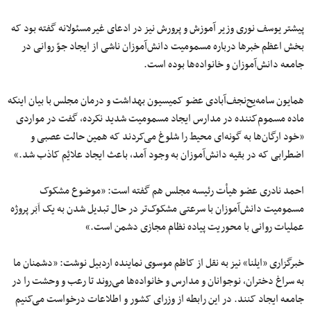
پیشتر یوسف نوری وزیر آموزش و پرورش نیز در ادعای غیرمسئولانه گفته بود که
بخش اعظم خبرها درباره مسمومیت دانش‌آموزان ناشی از ایجاد جوّ روانی در
جامعه دانش‌آموزان و خانواده‌ها بوده است.
همایون سامه‌یح‌نجف‌آبادی عضو کمیسیون بهداشت و درمان مجلس با بیان اینکه
ماده مسموم‌کننده در مدارس ایجاد مسمومیت شدید نکرده، گفت در مواردی
«خود ارگان‌ها به گونه‌ای محیط را شلوغ می‌کردند که همین حالت عصبی و
اضطرابی که در بقیه دانش‌آموزان به وجود آمد، باعث ایجاد علایٔم کاذب شد.»
احمد نادری عضو هیأت رئیسه مجلس هم گفته است: «‏موضوع مشکوک
مسمومیت دانش‌آموزان با سرعتی مشکوک‌تر در حال تبدیل شدن به یک اَبَر پروژه
عملیات روانی با محوریت پیاده نظام مجازی دشمن است.»
خبرگزاری «ایلنا» نیز به نقل از کاظم موسوی نماینده اردبیل نوشت: «دشمنان ما
به سراغ دختران، نوجوانان و مدارس و خانواده‌ها می‌روند تا رعب و وحشت را در
جامعه ایجاد کنند. در این رابطه از وزرای کشور و اطلاعات درخواست می‌کنیم