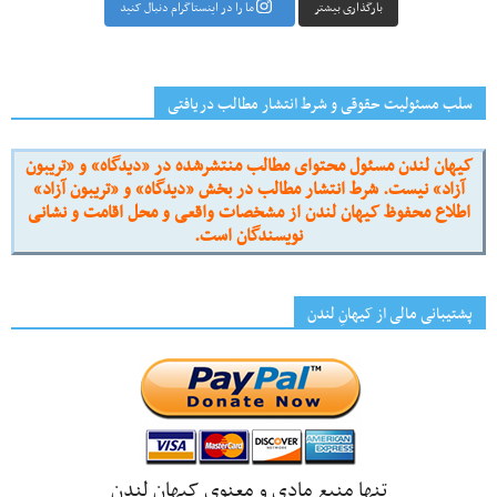
بارگذاری بیشتر
ما را در اینستاگرام دنبال کنید
سلب مسئولیت حقوقی و شرط انتشار مطالب دریافتی
کیهان لندن مسئول محتوای مطالب منتشرشده در «دیدگاه» و «تریبون
آزاد» نیست. شرط انتشار مطالب در بخش «دیدگاه» و «تریبون آزاد»
اطلاع محفوظ کیهان لندن از مشخصات واقعی و محل اقامت و نشانی
نویسندگان است.
پشتیبانی مالی از کیهانِ لندن
تنها منبع مادی و معنوی کیهان لندن