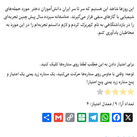
این روزها شاهد این هستیم که سر تا سر ایران دانش‌آموزان دختر مورد حمله‌های
شیمیایی با گازهای سمّی قرار می‌گیرند. متاسفانه سیزده سال پیش چنین تجربه‌ای
را در بازداشتگاهی به نام کهریزک کردم و لازم دانستم تجربه‌ام را در این مورد به
مخاطبان یادآوری کنم.
برای امتیاز دادن به این مطلب لطفا روی ستاره‌ها کلیک کنید.
توجه: وقتی با ماوس روی ستاره‌ها حرکت می‌کنید، یک ستاره زرد یعنی یک امتیاز و
پنج ستاره زرد یعنی پنج امتیاز!
تعداد آرا:
۹
/ معدل امتیاز:
۴
Share
Gmail
Copy
Balatarin
Telegram
WhatsApp
Facebook
X
Link