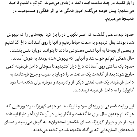
را باز نکنید در چند ساعت آینده تعداد زیادی می‌میرند! کم‌کم داشتیم ناامید
می‌شدیم؛ پیش خودم می‌گفتم امروز همگی ما بر اثر خفگی و مسمومیت در
همینجا می‌میریم.
حدود نیم ساعتی گذشت که افسر نگهبان در را باز کرد؛ بچه‌هایی را که بیهوش
شده بودند بغل کردیم و به سمت حیاط رفتیم و آنها را روی آسفالت داغ گذاشتیم
و بعضی از بچه‌ها به آنها تنفس مصنوعی دادند تا بتوانند دوباره نفس بکشند.
حال همگی کم‌کم خوب شد و آنهایی که بیهوش شده بودند به هوش آمدند.
حدود یک ساعتی روی آسفالت داغ دراز کشیدیم تا سم‌های داخل قرنطینه کمی
خارج شود؛ بعد از گذشت یک ساعت ما را دوباره با ضرب و جرح فرستادند به
داخل قرنطینه. یک شب لعنتی دیگر از راه رسید و دوباره برای شکنجه ما دود
گازوئیل را به داخل قرنطینه فرستادند.
این روایت قسمتی از روزهای سرد و تاریک ما در جهنم کهریزک بود؛ روزهایی که
هر کدام چندین سال برای ما گذشت و انگار زمان در آن مکان (آخر دنیا) ایستاده
بود. از در و دیوار کهریزک صدای شکستن استخوان‌ها به گوش می‌رسید و صدای
ضجه‌های انسان‌هایی که بی‌گناه شکنجه شده و کشته می‌شدند.