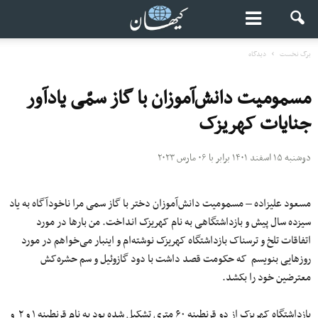
برگ نخست
دیدگاه
مسمومیت دانش‌آموزان با گاز سمّی یادآور
جنایات کهریزک
دوشنبه ۱۵ اسفند ۱۴۰۱ برابر با ۰۶ مارس ۲۰۲۳
مسعود علیزاده – مسمومیت دانش‌آموزان دختر با گاز سمی مرا ناخودآگاه به یاد
سیزده سال پیش و بازداشتگاهی به نام کهریزک انداخت. من بارها در مورد
اتفاقات تلخ و ترسناک بازداشتگاه کهریزک نوشته‌ام و اینبار می‌خواهم در مورد
روزهایی بنویسم که حکومت قصد داشت با دود گازوئیل و سم حشره‌کش
معترضین خود را بکشد.
بازداشتگاه کهریزک از دو قرنطینه ۶۰ متری تشکیل شده بود به نام قرنطینه ۱ و ۲ و