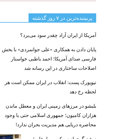
پربیننده‌ترین‌ در ۷ روز گذشته
آمریکا از ایران آزاد چقدر سود می‌برد؟
پایان دادن به همکاری «علی جوانمردی» با بخش
فارسی صدای آمریکا؛ احمد باطبی خواستار
اصلاحات ساختاری در این رسانه شد
نیویورک پست: انقلاب در ایران ممکن است هر
لحظه رخ دهد
بلبشو در مرزهای زمینی ایران و معطل ماندن
هزاران کامیون؛ جمهوری اسلامی حتی با وجود
محاصره دریایی هم مدیریت بحران ندارد!
نوع دیگری از سرکوب و ارعاب؛