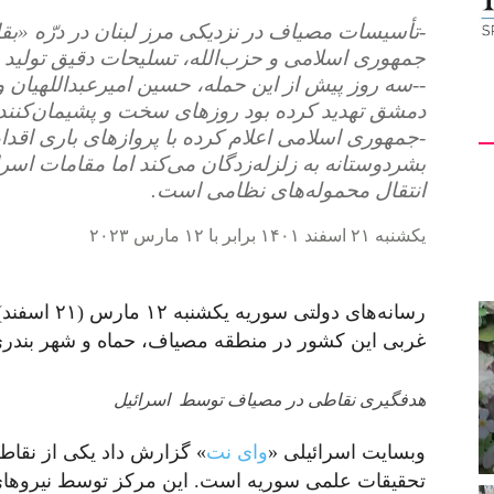
-تأسیسات مصیاف در نزدیکی مرز لبنان در درّه «بق
جمهوری اسلامی و حزب‌الله، تسلیحات دقیق تولید م
--سه روز پیش از این حمله، حسین امیرعبداللهیان 
دمشق تهدید کرده بود روزهای سخت و پشیمان‌کننده
-جمهوری اسلامی اعلام کرده با پروازهای باری اقدا
بشردوستانه به زلزله‌زدگان می‌کند اما مقامات اسر
انتقال محموله‌های نظامی است.
یکشنبه ۲۱ اسفند ۱۴۰۱ برابر با ۱۲ مارس ۲۰۲۳
رسانه‌های دول
غربی این کشور در منطقه مصیاف، حماه و شهر بن
هدفگیری نقاطی در مصیاف توسط اسرائیل
وبسایت اسرائیلی «
وای نت
» گزارش داد یکی از نقا
تحقیقات علمی سوریه است. این مرکز توسط نیروهای