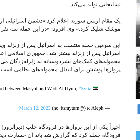
تسلیحاتی تولید می‌کند.
یک مقام ارتش سوریه اعلام کرد «دشمن اسرائیلی ا
موشک شلیک کرد.» وی افزود: «در این حمله سه نفر 
این سومین حمله منتسب به اسرائیل پس از زلزله وی
اسرائیل پس از زلزله بیشتر شد. جمهوری اسلامی اعلام 
محموله‌های کمک‌های بشردوستانه به زلزله‌زدگان می‌کن
پروازها پوشش برای انتقال محموله‌های نظامی است.
e road between Masyaf and Wadi Al Uyun,
#Syria
— Aleph א (@no_itsmyturn)
March 12, 2023
اخیراً یکی از این پروازها در فرودگاه حلب (دیرالزور)
فرودگاه حمله کرد که گزارش شد باند آن خسارت دید