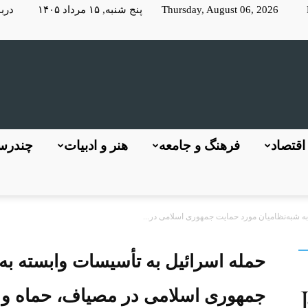
Thursday, August 06, 2026 پنج شنبه, ۱۵ مرداد ۱۴۰۵
دربا
KayhanLondon
اقتصاد
فرهنگ و جامعه
هنر و ادبیات
چندرسا
به شبه‌نظامیان مورد حمایت جمهوری اسلامی در...
کیهان
حمله اسرائیل به تأسیسات وابسته به
جمهوری اسلامی در مصیاف، حماه 
لندن