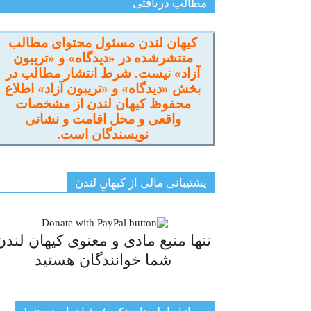
مطالب دریافتی
کیهان لندن مسئول محتوای مطالب
منتشرشده در «دیدگاه» و «تریبون
آزاد» نیست. شرط انتشار مطالب در
بخش «دیدگاه» و «تریبون آزاد» اطلاع
محفوظ کیهان لندن از مشخصات
واقعی و محل اقامت و نشانی
نویسندگان است.
پشتیبانی مالی از کیهانِ لندن
تنها منبع مادی و معنوی کیهان لندن
شما خوانندگان هستید