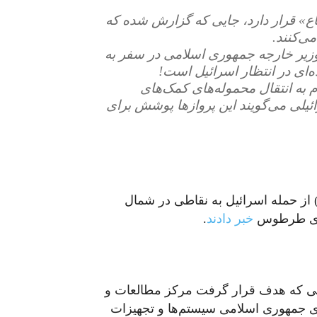
اع» قرار دارد، جایی که گزارش شده که
ی‌کنند.
وزیر خارجه جمهوری اسلامی در سفر به
‌ای در انتظار اسرائیل است!
م به انتقال محموله‌های کمک‌های
ائیلی می‌گویند این پروازها پوشش برای
تی سوریه یکشنبه ۱۲ مارس (۲۱ اسفند) از حمله اسرائیل به نقاطی در شمال
دری طرطوس
خبر دادند
.
طی که هدف قرار گرفت مرکز مطالعات و
 جمهوری اسلامی سیستم‌ها و تجهیزات