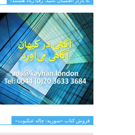
به بازار اطمینان نکنید؛ رقبا زیاد هستند!
فروش کتاب «سوریه: چاله عنکبوت»