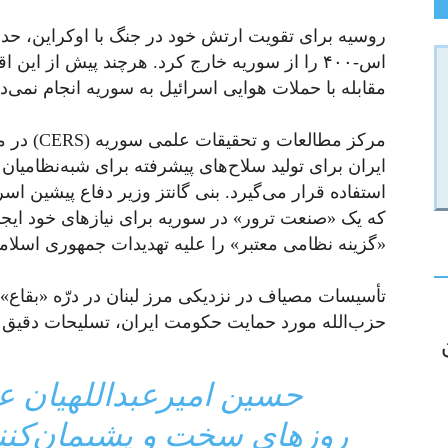
روسیه برای تقویت ارتش خود در جنگ با اوکراین، ح
اس-۴۰۰ را از سوریه خارج کرد. هرچند پیش از این
مقابله با حملات هوایی اسرائیل به سوریه انجام نمی‌دا
مرکز مطالع
ایران برای تولید سلاح‌های پیشرفته برای شبه‌نظامیان
استفاده قرار می‌گیرد. بنی گانتز وزیر دفاع پیشین اس
که یک «صنعت ترور» در سوریه برای نیازهای خود ایجا
«گزینه نظامی معتبر» را علیه تهدیدات جمهوری اسلام
تأسیسات مصیاف در نزدیکی مرز لبنان در درّه «بقاع
حزب‌الله مورد حمایت حکومت ایران، تسلیحات دقیق تو
حسین امیرعبداللهیان عل
روزهای سخت و پشیمان‌کنند