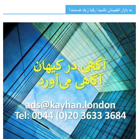
به بازار اطمینان نکنید؛ رقبا زیاد هستند!