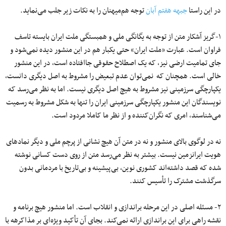
در این راستا
جبهه هفتم آبان
توجه هم‌میهنان را به نکات زیر جلب می‌نماید.
۱-گریز آشکار متن از توجه به یگانگی ملی و همبستگی ملت ایران بایسته تاسف
فراوان است. عبارت «ملت ایران» حتی یکبار هم در این منشور دیده نمی‌شود و
جای تمامیت ارضی نیز، که یک اصطلاح حقوقی جاافتاده است، در این منشور
خالی است. همچنان که نمی‌توان عدم تبعیض را مشروط به اصل دیگری دانست،
یکپارچگی سرزمینی نیز مشروط به هیچ اصل دیگری نیست. اما به‌ نظر می‌رسد که
نویسندگان این منشور یکپارچگی سرزمینی ایران را تنها به شکل مشروط به‌ رسمیت
می‌شناسند، امری که نگران‌کننده و از نظر ما کاملا مردود است.
نه در لوگوی بالای منشور و نه در متن آن هیچ نشانی از پرچم ملی و دیگر نمادهای
هویت ایرانزمین نیست. بیشتر به نظر می‌رسد متن از روی دست کسانی نوشته
شده که قصد داشته‌اند کشوری نوین، بی‌پیشینه و بی‌تاریخ با مردمانی بدون
سرگذشت مشترک را تأسیس کنند.
۲- مسئله اصلی در این مرحله براندازی و انقلاب است. اما منشور هیچ برنامه و
نقشه راهی برای این براندازی ارائه نمی‌کند. بجای آن تأکید ویژه‌ای بر مذاکرهه با