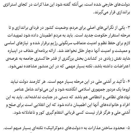
دولت‌های خارجی شده است، بی‌آنکه گفته شود این مذاکرات در کجای استراتژی
براندازی قرار می‌گیرند.
۳- یکی از نگرانی‌های اصلی برای مردم، وضعیت کشور در فردای براندازی و تا
مرحله استقرار حکومت جدید است. باید به مردم اطمینان داده شود تمهیدات
لازم برای حفظ نظم و امنیت متعاقب سرنگونی رژیم برقرار شده و نیازهای اساسی
و معیشت و امنیت آنها دچار خلل نخواهد شد. ارائه برنامه‌ای شفاف در اینباره
شاید نقش زیادی در کشاندن بخش بزرگتری از قشر خاکستری جامعه به عرصه‌ی
اعتراضات داشته باشد، نکته بسیار مهمی که در این منشور مشاهده نمی‌شود.
۴- تأکید بر آشتی ملی در این مرحله بسیار مهم است. هر کارمند دولت نباید
لزوما یک مزدور جمهوری اسلامی انگاشته شود و این می‌تواند شامل عناصر
نهادهای نظامی و انتظامی هم باشد که دستی در جنایت نداشته‌اند. باید به این
افراد و خانواده‌های آنها این اطمینان داده شود که این انقلابی است برای صلح و
آشتی ملی و هرگز قرار نیست کسی قربانی انتقام‌گیری کور و ناعادلانه شود.
۵- محدود ساختن مذارات به «دولت‌های دموکراتیک» نکته‌ای بسیار مبهم است.