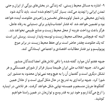
۹- اشاره به مسائل محیط زیستی، که زندگی در بخش‌های بزرگی از ایران و حتی
تمدن ایرانی را تهدید می‌کند، بسیار گذرا انجام شده است. باید تأکید شود
پایداری محیطی در شمار اولویت‌های نخستین و راهبردی حکومت آینده خواهد
بود و تضمین خواهد شد که فشار اجتناب‌ناپذیر برای دستیابی به رفاه عاجل،
هرگز باعث پرداخت هزینه از محل محیط زیست و منابع طبیعی نخواهد شد.
البته که هیچکس مخالف محیط زیست و توسعه پایدار نیست. پرسش این است
که یک حکومت چقدر حاضر است برای حفظ محیط زیست در برابر موج
پوپولیسم و نیز فشار مطالبات اقتصادی و اجتماعی ایستادگی کند.
جبهه هفتم آبان موارد گفته شده را نافی تلاش‌های امضاکنندگان منشور
نمی‌داند. جبهه انقلاب ملی ایران طبیعتا بسیار فراتر از شورای همبستگی و هر
تشکل دیگری است و گفتمان آن را به هیچ وجه نمی‌توان محدود به منشور این
شورا کرد. جبهه براندازی به تدریج در حال شکل‌گیری است و از خلال همین
گفتگوها جریان منسجم و همبسته نهایی شکل خواهد گرفت. هر تلاشی در اینباره
را ارج می‌گذاریم و خود نیز به قدر وسع و توان‌مان در همین راستا خواهیم
کوشید.