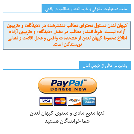
سلب مسئولیت حقوقی و شرط انتشار مطالب دریافتی
کیهان لندن مسئول محتوای مطالب منتشرشده در «دیدگاه» و «تریبون
آزاد» نیست. شرط انتشار مطالب در بخش «دیدگاه» و «تریبون آزاد»
اطلاع محفوظ کیهان لندن از مشخصات واقعی و محل اقامت و نشانی
نویسندگان است.
پشتیبانی مالی از کیهانِ لندن
تنها منبع مادی و معنوی کیهان لندن
شما خوانندگان هستید