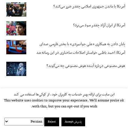
آمریکا با ماندن جمهوری اسلامی چقدر ضرر می‌کند؟
آمریکا از ایران آزاد چقدر سود می‌برد؟
پایان دادن به همکاری «علی جوانمردی» با بخش فارسی صدای
آمریکا؛ احمد باطبی خواستار اصلاحات ساختاری در این رسانه شد
هوش مصنوعی درباره آینده هوش مصنوعی چه می‌گوید؟
این سایت برای ارائه بهتر خدمات به کاربران خود ، از کوکی‌ها استفاده می کند
This website uses cookies to improve your experience. We'll assume you're ok
with this, but you can opt-out if you wish.
پذیرش Accept
Reject
kayhan.london 2000-2026©
خط مشی استفاده مجاز از وب‌سایت