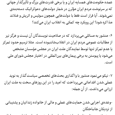
عمده حکومت‌های همسایه ایران و یا برخی قدرت‌های بزرگ و تأثیرگذار جهانی
که بر سرنوشت مردم ایران مؤثرن در شمار دولت‌های دموکراتیک دسته‌بندی
نمی‌شوند. آیا قرار است فقط با دولت‌هایی همچون سوئیس و اتریش و فنلاند
مذاکره شود؟ این رویکرد چه کمکی به انقلاب ایران می‌کند؟
۶- منشور به مسائلی می‌پردازد که در صلاحیت نویسندگان آن نیست و هرگز نیز
از مطالبات عمومی مردم ایران در انقلاب‌شاننبوده است. مثلا ترسیم حدود تمرکز
یا عدم تمرکز تنها توسط نمایندگان ملت ایران در مجلس مؤسسان مشخص
می‌شود یا پیوستن به برخی پیمان‌های بین‌المللی در اختیار مجلس شورای ملی
است.
۷- نیکو می‌نمود منشور با واگذاری بحث‌های تخصصی سیاست‌گذار به نوید
عملی شدن اقداماتی می‌پرداخت که امید را در این روزهای سخت به ملت ایران
ارزانی می‌داشت. از آن جمله:
-وعده‌ی اجرایی شدن حمایت‌های عملی و مالی از خانواده زندانیان و پشتیبانی
از نزدیکان جانباختگان