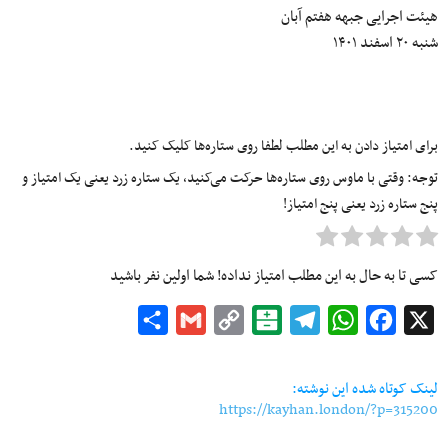
هیئت اجرایی جبهه هفتم آبان
شنبه ۲۰ اسفند ۱۴۰۱
برای امتیاز دادن به این مطلب لطفا روی ستاره‌ها کلیک کنید.
توجه: وقتی با ماوس روی ستاره‌ها حرکت می‌کنید، یک ستاره زرد یعنی یک امتیاز و
پنج ستاره زرد یعنی پنج امتیاز!
کسی تا به حال به این مطلب امتیاز نداده! شما اولین نفر باشید
Share
Gmail
Copy
Balatarin
Telegram
WhatsApp
Facebook
X
Link
لینک کوتاه شده این نوشته:
https://kayhan.london/?p=315200