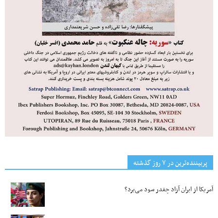
پربیننده‌ترین‌ در ۷ روز گذشته
آمریکا از ایران آزاد چقدر سود می‌برد؟